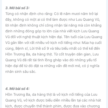
3. Mở bài số 3:
Từng có nhận định cho rằng: Có lẽ năm mươi năm trở lại
đây, không có một ai có thể làm được như Lưu Quang Vũ,
lời nhận định không chỉ công nhận tài năng mà còn khẳng
định những đóng góp to lớn của nhà viết kịch Lưu Quang
Vũ đối với nghệ thuật kịch hiện đại. Tên tuổi của Lưu Quang
Vũ gắn liền với rất nhiều vở kịch nổi tiếng như: Mùa hạ cuối
cùng, Bệnh sĩ, Lời thề số 9 và tiêu biểu nhất có thể kể đến
Hồn Trương Ba, da hàng thịt. Từ cốt truyện dân gian, Lưu
Quang Vũ đã rất tài tình lồng ghép vào đó những yếu tố
hiện đại để từ đó đặt ra những vấn đề mới mẻ, có ý nghĩa
nhân sinh sâu sắc.
4. Mở bài số 4:
Hồn Trương Ba, da hàng thịt là vở kịch nổi tiếng của Lưu
Quang Vũ, vở kịch được biểu diễn nhiều lần tại các nhà hát
kịch, được chuyển thể thành phim, được đưa vào chương