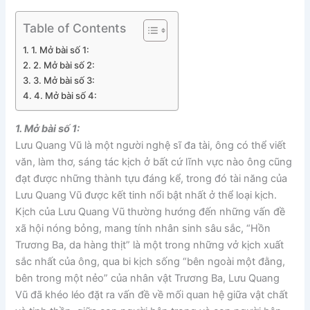
Table of Contents
1. Mở bài số 1:
2. Mở bài số 2:
3. Mở bài số 3:
4. Mở bài số 4:
1. Mở bài số 1:
Lưu Quang Vũ là một người nghệ sĩ đa tài, ông có thể viết
văn, làm thơ, sáng tác kịch ở bất cứ lĩnh vực nào ông cũng
đạt được những thành tựu đáng kể, trong đó tài năng của
Lưu Quang Vũ được kết tinh nổi bật nhất ở thể loại kịch.
Kịch của Lưu Quang Vũ thường hướng đến những vấn đề
xã hội nóng bỏng, mang tính nhân sinh sâu sắc, “Hồn
Trương Ba, da hàng thịt” là một trong những vở kịch xuất
sắc nhất của ông, qua bi kịch sống “bên ngoài một đằng,
bên trong một nẻo” của nhân vật Trương Ba, Lưu Quang
Vũ đã khéo léo đặt ra vấn đề về mối quan hệ giữa vật chất