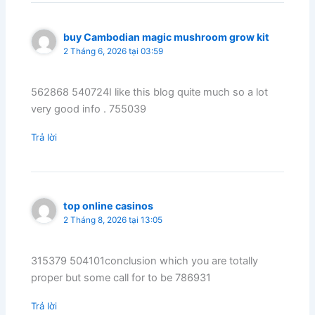
buy Cambodian magic mushroom grow kit
2 Tháng 6, 2026 tại 03:59
562868 540724I like this blog quite much so a lot
very good info . 755039
Trả lời
top online casinos
2 Tháng 8, 2026 tại 13:05
315379 504101conclusion which you are totally
proper but some call for to be 786931
Trả lời