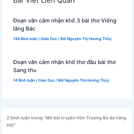
Bài Viết Liên Quan
Đoạn văn cảm nhận khổ 3 bài thơ Viếng
lăng Bác
144 Bình luận
/
Giáo Dục
/ Bởi
Nguyễn Thị Hương Thủy
Đoạn văn cảm nhận khổ thơ đầu bài thơ
Sang thu
14 Bình luận
/
Giáo Dục
/ Bởi
Nguyễn Thị Hương Thủy
2 bình luận trong “Mở bài truyện Hồn Trương Ba da hàng
thịt”