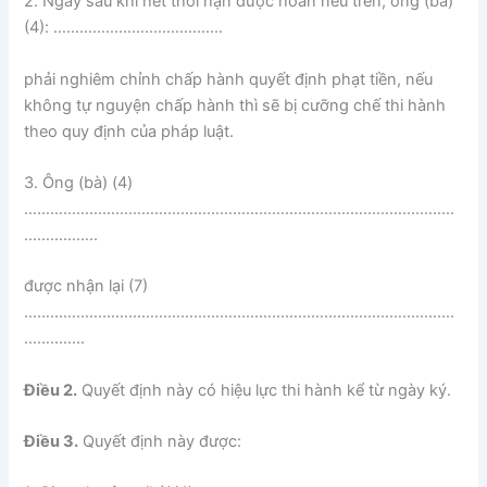
2. Ngay sau khi hết thời hạn được hoãn nêu trên, ông (bà)
(4): …………………………………
phải nghiêm chỉnh chấp hành quyết định phạt tiền, nếu
không tự nguyện chấp hành thì sẽ bị cưỡng chế thi hành
theo quy định của pháp luật.
3. Ông (bà) (4)
………………………………………………………………………………………
……………..
được nhận lại (7)
………………………………………………………………………………………
…………..
Điều 2.
Quyết định này có hiệu lực thi hành kể từ ngày ký.
Điều 3.
Quyết định này được: