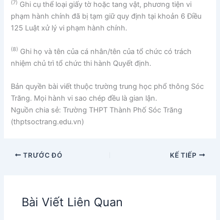
(7)
Ghi cụ thể loại giấy tờ hoặc tang vật, phương tiện vi
phạm hành chính đã bị tạm giữ quy định tại khoản 6 Điều
125 Luật xử lý vi phạm hành chính.
(
8)
Ghi họ và tên của cá nhân/tên của tổ chức có trách
nhiệm chủ trì tổ chức thi hành Quyết định.
Bản quyền bài viết thuộc trường trung học phổ thông Sóc
Trăng. Mọi hành vi sao chép đều là gian lận.
Nguồn chia sẻ: Trường THPT Thành Phố Sóc Trăng
(thptsoctrang.edu.vn)
TRƯỚC ĐÓ
KẾ TIẾP
Bài Viết Liên Quan