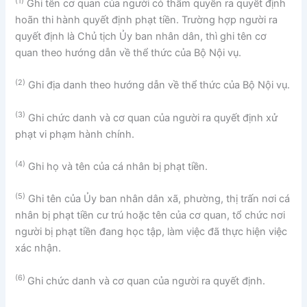
(1)
Ghi tên cơ quan của người có thẩm quyền ra quyết định
hoãn thi hành quyết định phạt tiền. Trường hợp người ra
quyết định là Chủ tịch Ủy ban nhân dân, thì ghi tên cơ
quan theo hướng dẫn về thể thức của Bộ Nội vụ.
(2)
Ghi địa danh theo hướng dẫn về thể thức của Bộ Nội vụ.
(3)
Ghi chức danh và cơ quan của người ra quyết định xử
phạt vi phạm hành chính.
(4)
Ghi họ và tên của cá nhân bị phạt tiền.
(5)
Ghi tên của Ủy ban nhân dân xã, phường, thị trấn nơi cá
nhân bị phạt tiền cư trú hoặc tên của cơ quan, tổ chức nơi
người bị phạt tiền đang học tập, làm việc đã thực hiện việc
xác nhận.
(6)
Ghi chức danh và cơ quan của người ra quyết định.