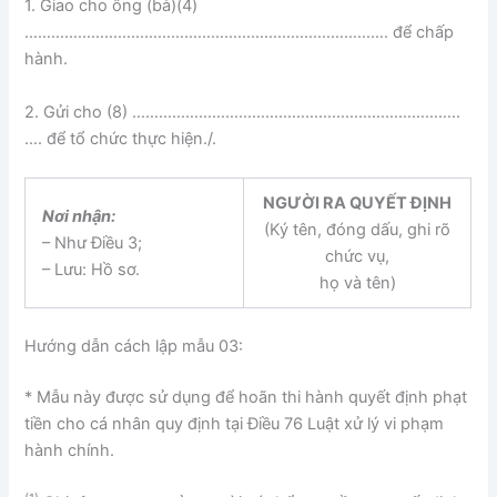
1. Giao cho ông (bà)(4)
………………………………………………………………………. để chấp
hành.
2. Gửi cho (8) ………………………………………………………………..
…. để tổ chức thực hiện./.
NGƯỜI RA QUYẾT ĐỊNH
Nơi nhận:
(Ký tên, đóng dấu, ghi rõ
– Như Điều 3;
chức vụ,
– Lưu: Hồ sơ.
họ và tên)
Hướng dẫn cách lập mẫu 03:
* Mẫu này được sử dụng để hoãn thi hành quyết định phạt
tiền cho cá nhân quy định tại Điều 76 Luật xử lý vi phạm
hành chính.