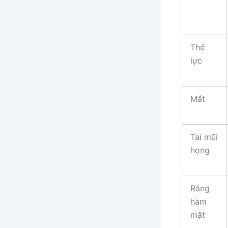
Thể
lực
Mắt
Tai mũi
họng
Răng
hàm
mặt