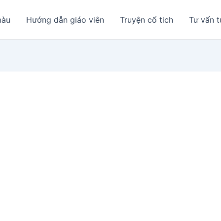
màu
Hướng dẫn giáo viên
Truyện cổ tich
Tư vấn t