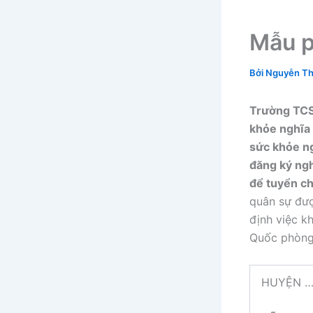
Mẫu p
Bởi
Nguyễn Th
Trường TCSP
khỏe nghĩa 
sức khỏe ng
đăng ký ngh
để tuyển ch
quân sự đượ
định việc k
Quốc phòng
HUYỆN 