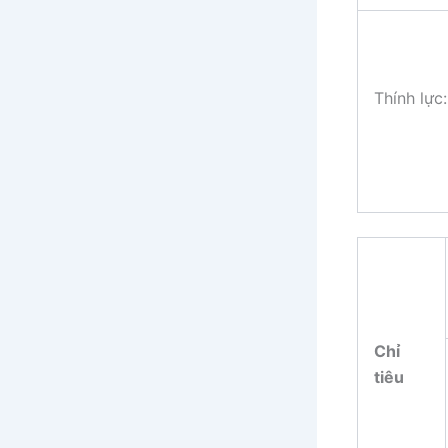
Thính lực:
Chỉ
tiêu