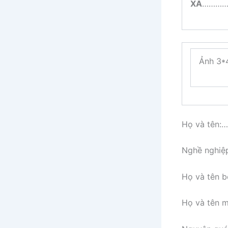
XÃ
…………
Ảnh 3*
Họ và tên
Nghề nghiệ
Họ và tên
Họ và tên