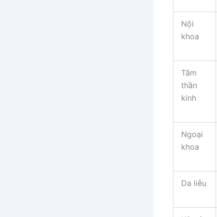
Nội
khoa
Tâm
thần
kinh
Ngoại
khoa
Da liễu