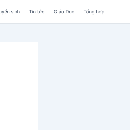
uyển sinh
Tin tức
Giáo Dục
Tổng hợp