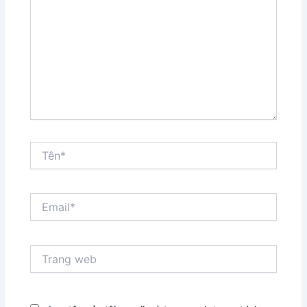
đây...
Tên*
Email*
Trang
web