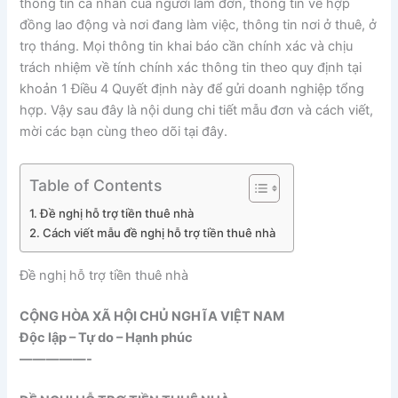
thông tin cá nhân của người làm đơn, thông tin về hợp
đồng lao động và nơi đang làm việc, thông tin nơi ở thuê, ở
trọ tháng. Mọi thông tin khai báo cần chính xác và chịu
trách nhiệm về tính chính xác thông tin theo quy định tại
khoản 1 Điều 4 Quyết định này để gửi doanh nghiệp tổng
hợp. Vậy sau đây là nội dung chi tiết mẫu đơn và cách viết,
mời các bạn cùng theo dõi tại đây.
Table of Contents
Đề nghị hỗ trợ tiền thuê nhà
Cách viết mẫu đề nghị hỗ trợ tiền thuê nhà
Đề nghị hỗ trợ tiền thuê nhà
CỘNG HÒA XÃ HỘI CHỦ NGHĨA VIỆT NAM
Độc lập – Tự do – Hạnh phúc
—————-