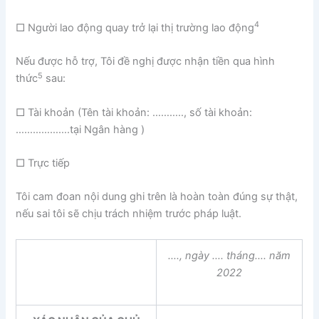
4
□ Người lao động quay trở lại thị trường lao động
Nếu được hỗ trợ, Tôi đề nghị được nhận tiền qua hình
5
thức
sau:
□ Tài khoản (Tên tài khoản: ……….., số tài khoản:
……………….tại Ngân hàng )
□ Trực tiếp
Tôi cam đoan nội dung ghi trên là hoàn toàn đúng sự thật,
nếu sai tôi sẽ chịu trách nhiệm trước pháp luật.
…., ngày …. tháng…. năm
2022