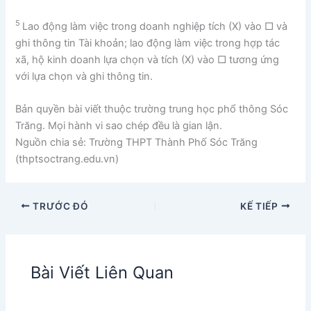
5
Lao động làm việc trong doanh nghiệp tích (X) vào □ và
ghi thông tin Tài khoản; lao động làm việc trong hợp tác
xã, hộ kinh doanh lựa chọn và tích (X) vào □ tương ứng
với lựa chọn và ghi thông tin.
Bản quyền bài viết thuộc trường trung học phổ thông Sóc
Trăng. Mọi hành vi sao chép đều là gian lận.
Nguồn chia sẻ: Trường THPT Thành Phố Sóc Trăng
(thptsoctrang.edu.vn)
TRƯỚC ĐÓ
KẾ TIẾP
Bài Viết Liên Quan