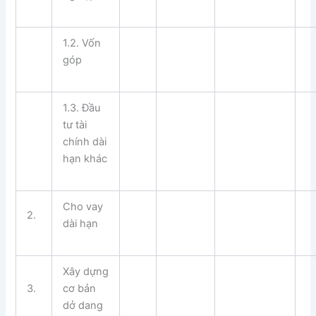
1.2. Vốn
góp
1.3. Đầu
tư tài
chính dài
hạn khác
Cho vay
2.
dài hạn
Xây dựng
3.
cơ bản
dở dang