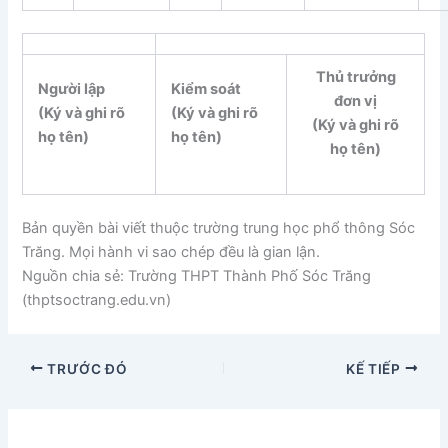
Thủ trưởng
Người lập
Kiểm soát
đơn vị
(Ký và ghi rõ
(Ký và ghi rõ
(Ký và ghi rõ
họ tên)
họ tên)
họ tên)
Bản quyền bài viết thuộc trường trung học phổ thông Sóc
Trăng. Mọi hành vi sao chép đều là gian lận.
Nguồn chia sẻ: Trường THPT Thành Phố Sóc Trăng
(thptsoctrang.edu.vn)
TRƯỚC ĐÓ
KẾ TIẾP