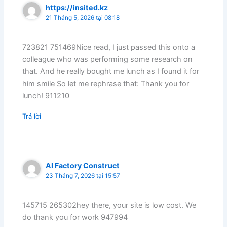
https://insited.kz
21 Tháng 5, 2026 tại 08:18
723821 751469Nice read, I just passed this onto a
colleague who was performing some research on
that. And he really bought me lunch as I found it for
him smile So let me rephrase that: Thank you for
lunch! 911210
Trả lời
AI Factory Construct
23 Tháng 7, 2026 tại 15:57
145715 265302hey there, your site is low cost. We
do thank you for work 947994