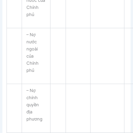
nước của
Chính
phủ
– Nợ
nước
ngoài
của
Chính
phủ
– Nợ
chính
quyền
địa
phương