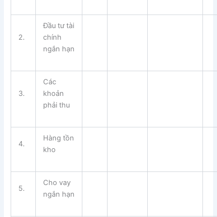
Đầu tư tài
2.
chính
ngắn hạn
Các
3.
khoản
phải thu
Hàng tồn
4.
kho
Cho vay
5.
ngắn hạn