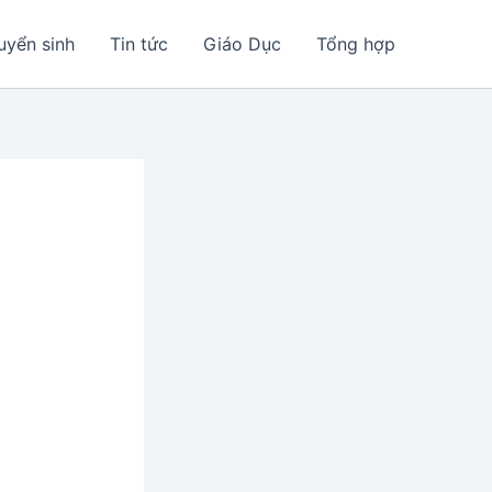
uyển sinh
Tin tức
Giáo Dục
Tổng hợp