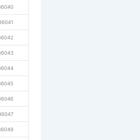
36040
36041
36042
36043
36044
36045
36046
36047
36049