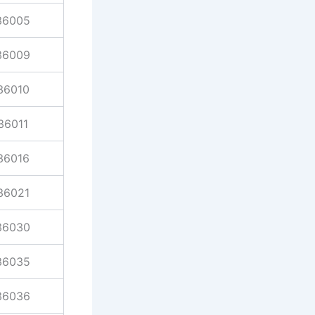
36005
36009
36010
36011
36016
36021
36030
36035
36036