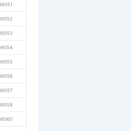
36051
36052
36053
36054
36055
36056
36057
36058
36060