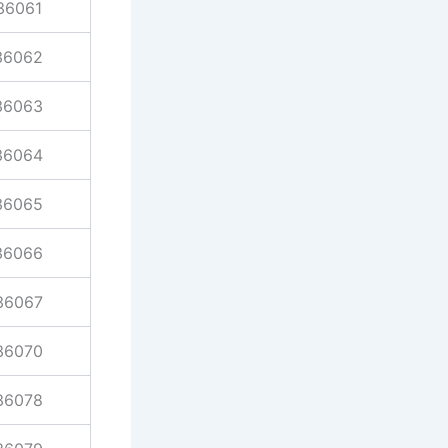
36061
36062
36063
36064
36065
36066
36067
36070
36078