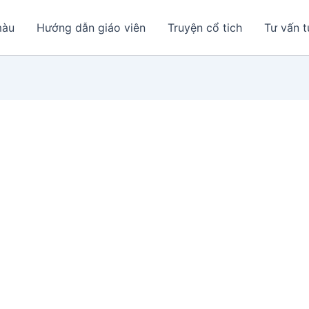
màu
Hướng dẫn giáo viên
Truyện cổ tich
Tư vấn t