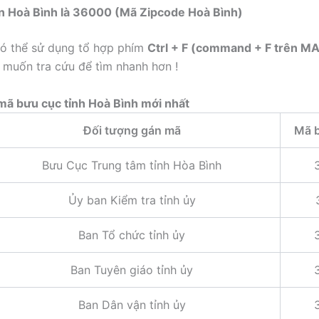
n Hoà Bình là 36000 (Mã Zipcode Hoà Bình)
ó thể sử dụng tổ hợp phím
Ctrl + F (command + F trên M
 muốn tra cứu để tìm nhanh hơn !
mã bưu cục tỉnh Hoà Bình mới nhất
Đối tượng gán mã
Mã 
Bưu Cục Trung tâm tỉnh Hòa Bình
Ủy ban Kiểm tra tỉnh ủy
Ban Tổ chức tỉnh ủy
Ban Tuyên giáo tỉnh ủy
Ban Dân vận tỉnh ủy