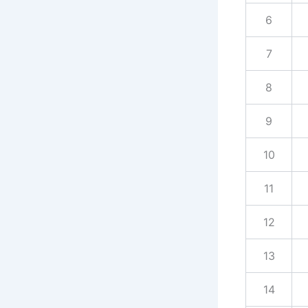
6
7
8
9
10
11
12
13
14