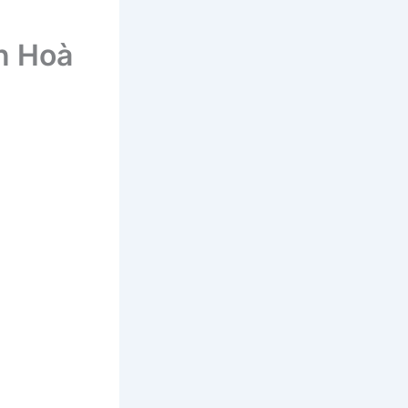
n Hoà