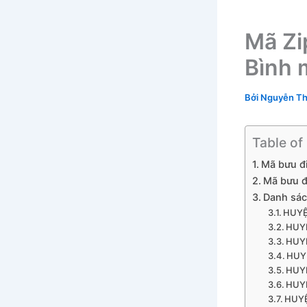
Mã Zi
Bình 
Bởi
Nguyễn Th
Table of
Mã bưu đ
Mã bưu đ
Danh sác
HUYỆ
HUY
HUY
HUY
HUY
HUY
HUY