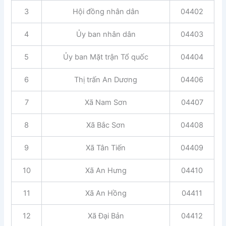
3
Hội đồng nhân dân
04402
4
Ủy ban nhân dân
04403
5
Ủy ban Mặt trận Tổ quốc
04404
6
Thị trấn An Dương
04406
7
Xã Nam Sơn
04407
8
Xã Bắc Sơn
04408
9
Xã Tân Tiến
04409
10
Xã An Hưng
04410
11
Xã An Hồng
04411
12
Xã Đại Bản
04412