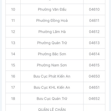
10
Phường Văn Đẩu
04610
11
Phường Đồng Hoà
04611
12
Phường Lãm Hà
04612
13
Phường Quán Trữ
04613
14
Phường Bắc Sơn
04614
15
Phường Nam Sơn
04615
16
Bưu Cục Phát Kiến An
04650
17
Bưu Cục KHL Kiến An
04651
18
Bưu Cục Quán Trữ
04652
QUẬN LÊ CHÂN