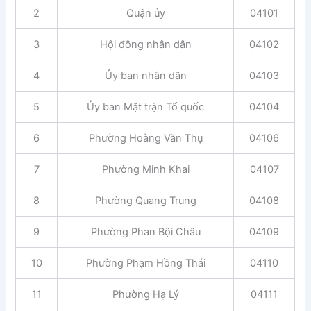
2
Quận ủy
04101
3
Hội đồng nhân dân
04102
4
Ủy ban nhân dân
04103
5
Ủy ban Mặt trận Tổ quốc
04104
6
Phường Hoàng Văn Thụ
04106
7
Phường Minh Khai
04107
8
Phường Quang Trung
04108
9
Phường Phan Bội Châu
04109
10
Phường Phạm Hồng Thái
04110
11
Phường Hạ Lý
04111