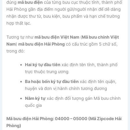
đúng
mã bưu điện
của từng bưu cục thuộc tỉnh, thành phố
Hải Phòng gần địa điểm người gửi/người nhận để dễ dàng
nhận được thư từ, bưu kiện, bưu phẩm và hạn chế trường
hợp thất lạc.
Tương tự như
mã bưu điện Việt Nam
(
Mã bưu chính Việt
Nam
)
mã bưu điện Hải Phòng
có cấu trúc gồm 5 chữ số,
trong đó:
Hai ký tự đầu tiên
xác định tên tỉnh, thành phố
trực thuộc trung ương
Ba hoặc bốn ký tự đầu tiên
xác định tên quận,
huyện và đơn vị hành chính tương đương
Năm ký tự
xác định đối tượng gán Mã bưu chính
quốc gia
Mã bưu điện Hải Phòng: 04000 – 05000 (Mã Zipcode Hải
Phòng)