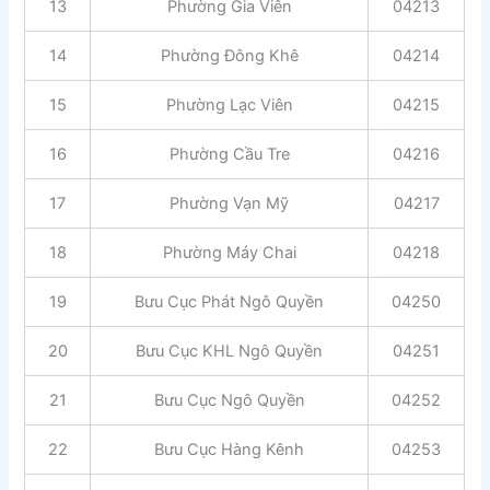
13
Phường Gia Viên
04213
14
Phường Đông Khê
04214
15
Phường Lạc Viên
04215
16
Phường Cầu Tre
04216
17
Phường Vạn Mỹ
04217
18
Phường Máy Chai
04218
19
Bưu Cục Phát Ngô Quyền
04250
20
Bưu Cục KHL Ngô Quyền
04251
21
Bưu Cục Ngô Quyền
04252
22
Bưu Cục Hàng Kênh
04253