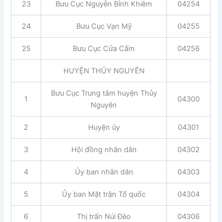
23
Bưu Cục Nguyễn Bỉnh Khiêm
04254
24
Bưu Cục Vạn Mỹ
04255
25
Bưu Cục Cửa Cấm
04256
HUYỆN THỦY NGUYÊN
Bưu Cục Trung tâm huyện Thủy
1
04300
Nguyên
2
Huyện ủy
04301
3
Hội đồng nhân dân
04302
4
Ủy ban nhân dân
04303
5
Ủy ban Mặt trận Tổ quốc
04304
6
Thị trấn Núi Đèo
04306