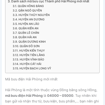
Danh sách mã bưu cục Thành phố Hải Phòng mới nhất
QUẬN HỒNG BÀNG
QẬN NGÔ QUYỀN
HUYỆN THỦY NGUYÊN
HUYỆN AN DƯƠNG
HUYỆN AN LÃO
QUẬN KIẾN AN
QUẬN LÊ CHÂN
QUẬN HẢI AN
QUẬN DƯƠNG KINH
QUẬN ĐỒ SƠN
HUYỆN KIẾN THỤY
HUYỆN TIÊN LÃNG
HUYỆN VĨNH BẢO
HUYỆN CÁT HẢI
HUYỆN BẠCH LONG VỸ
Mã bưu điện Hải Phòng mới nhất
Hải Phòng là một tỉnh thuộc vùng Đồng bằng sông Hồng,
mã bưu điện Hải Phòng
là
04000 – 05000
. Tuy nhiên khi
bạn gửi và nhận thư từ, bưu kiện, bưu phẩm,… bạn nên ghi