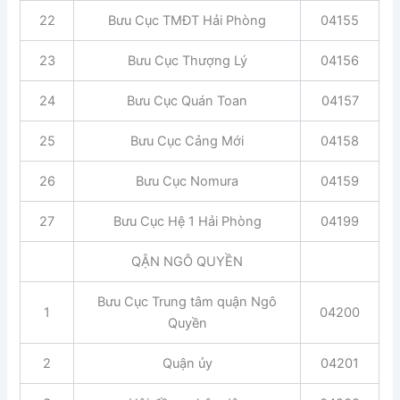
22
Bưu Cục TMĐT Hải Phòng
04155
23
Bưu Cục Thượng Lý
04156
24
Bưu Cục Quán Toan
04157
25
Bưu Cục Cảng Mới
04158
26
Bưu Cục Nomura
04159
27
Bưu Cục Hệ 1 Hải Phòng
04199
QẬN NGÔ QUYỀN
Bưu Cục Trung tâm quận Ngô
1
04200
Quyền
2
Quận ủy
04201