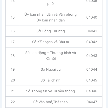
14
04036
phố
Ủy ban nhân dân và Văn phòng
15
04040
Ủy ban nhân dân
16
Sở Công Thương
04041
17
Sở Kế hoạch và Đầu tư
04042
Sở Lao động – Thương binh và
18
04043
Xã hội
19
Sở Ngoại vụ
04044
20
Sở Tài chính
04045
21
Sở Thông tin và Truyền thông
04046
22
Sở Văn hoá,Thể thao
04047