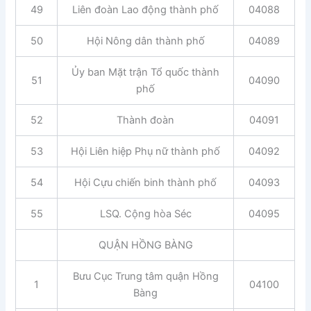
49
Liên đoàn Lao động thành phố
04088
50
Hội Nông dân thành phố
04089
Ủy ban Mặt trận Tổ quốc thành
51
04090
phố
52
Thành đoàn
04091
53
Hội Liên hiệp Phụ nữ thành phố
04092
54
Hội Cựu chiến binh thành phố
04093
55
LSQ. Cộng hòa Séc
04095
QUẬN HỒNG BÀNG
Bưu Cục Trung tâm quận Hồng
1
04100
Bàng