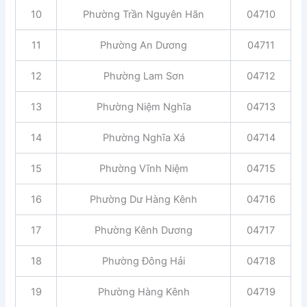
10
Phường Trần Nguyên Hãn
04710
11
Phường An Dương
04711
12
Phường Lam Sơn
04712
13
Phường Niệm Nghĩa
04713
14
Phường Nghĩa Xá
04714
15
Phường Vĩnh Niệm
04715
16
Phường Dư Hàng Kênh
04716
17
Phường Kênh Dương
04717
18
Phường Đông Hải
04718
19
Phường Hàng Kênh
04719