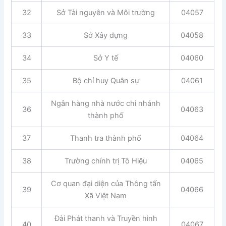
32
Sở Tài nguyên và Môi trường
04057
33
Sở Xây dựng
04058
34
Sở Y tế
04060
35
Bộ chỉ huy Quân sự
04061
Ngân hàng nhà nước chi nhánh
36
04063
thành phố
37
Thanh tra thành phố
04064
38
Trường chính trị Tô Hiệu
04065
Cơ quan đại diện của Thông tấn
39
04066
Xã Việt Nam
Đài Phát thanh và Truyền hình
40
04067