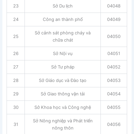
23
Sở Du lịch
04048
24
Công an thành phố
04049
Sở cảnh sát phòng cháy và
25
04050
chữa chát
26
Sở Nội vụ
04051
27
Sở Tư pháp
04052
28
Sở Giáo dục và Đào tạo
04053
29
Sở Giao thông vận tải
04054
30
Sở Khoa học và Công nghệ
04055
Sở Nông nghiệp và Phát triển
31
04056
nông thôn