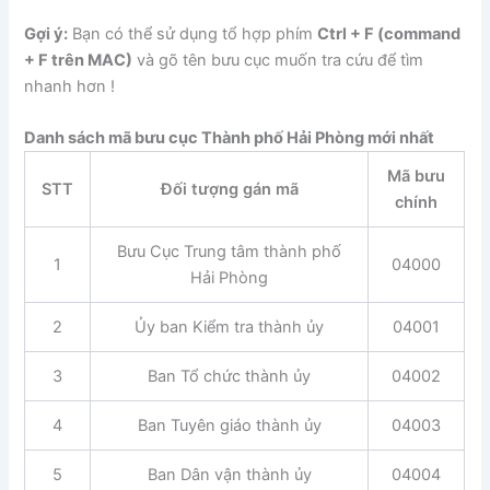
Gợi ý:
Bạn có thể sử dụng tổ hợp phím
Ctrl + F (command
+ F trên MAC)
và gõ tên bưu cục muốn tra cứu để tìm
nhanh hơn !
Danh sách mã bưu cục Thành phố Hải Phòng mới nhất
Mã bưu
STT
Đối tượng gán mã
chính
Bưu Cục Trung tâm thành phố
1
04000
Hải Phòng
2
Ủy ban Kiểm tra thành ủy
04001
3
Ban Tổ chức thành ủy
04002
4
Ban Tuyên giáo thành ủy
04003
5
Ban Dân vận thành ủy
04004