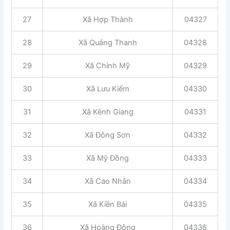
27
Xã Hợp Thành
04327
28
Xã Quảng Thanh
04328
29
Xã Chính Mỹ
04329
30
Xã Lưu Kiếm
04330
31
Xã Kênh Giang
04331
32
Xã Đông Sơn
04332
33
Xã Mỹ Đồng
04333
34
Xã Cao Nhân
04334
35
Xã Kiền Bái
04335
36
Xã Hoàng Động
04336