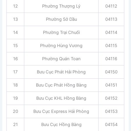
12
Phường Thượng Lý
04112
13
Phường Sở Dầu
04113
14
Phường Trại Chuối
04114
15
Phường Hùng Vương
04115
16
Phường Quán Toan
04116
17
Bưu Cục Phát Hải Phòng
04150
18
Bưu Cục Phát Hồng Bàng
04151
19
Bưu Cục KHL Hồng Bàng
04152
20
Bưu Cục Express Hải Phòng
04153
21
Bưu Cục Hồng Bàng
04154