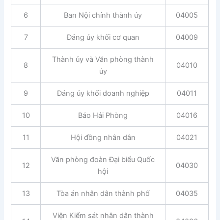
6
Ban Nội chính thành ủy
04005
7
Đảng ủy khối cơ quan
04009
Thành ủy và Văn phòng thành
8
04010
ủy
9
Đảng ủy khối doanh nghiệp
04011
10
Báo Hải Phòng
04016
11
Hội đồng nhân dân
04021
Văn phòng đoàn Đại biểu Quốc
12
04030
hội
13
Tòa án nhân dân thành phố
04035
Viện Kiểm sát nhân dân thành