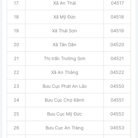
17
Xã An Thái
04517
18
Xã Mỹ Đức
04518
19
Xã Thái Sơn
04519
20
Xã Tân Dân
04520
21
Thị trấn Trường Sơn
04521
22
Xã An Thắng
04522
23
Bưu Cục Phát An Lão
04550
24
Bưu Cục Chợ Kênh
04551
25
Bưu Cục Mỹ Đức
04552
26
Bưu Cục An Tràng
04553