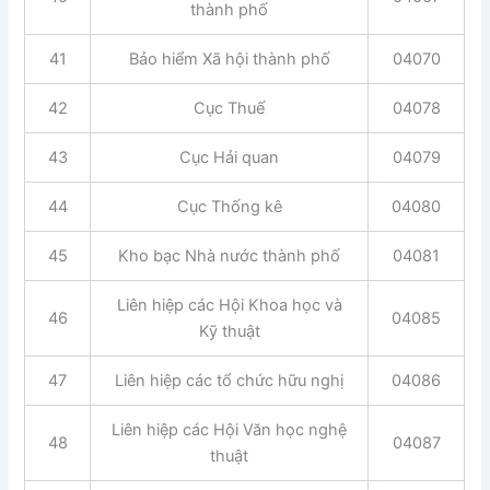
thành phố
41
Bảo hiểm Xã hội thành phố
04070
42
Cục Thuế
04078
43
Cục Hải quan
04079
44
Cục Thống kê
04080
45
Kho bạc Nhà nước thành phố
04081
Liên hiệp các Hội Khoa học và
46
04085
Kỹ thuật
47
Liên hiệp các tổ chức hữu nghị
04086
Liên hiệp các Hội Văn học nghệ
48
04087
thuật