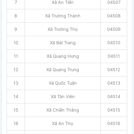
7
Xã An Tiến
04507
8
Xã Trường Thành
04508
9
Xã Trường Thọ
04509
10
Xã Bát Trang
04510
11
Xã Quang Hưng
04511
12
Xã Quang Trung
04512
13
Xã Quốc Tuấn
04513
14
Xã Tân Viên
04514
15
Xã Chiến Thắng
04515
16
Xã An Thọ
04516