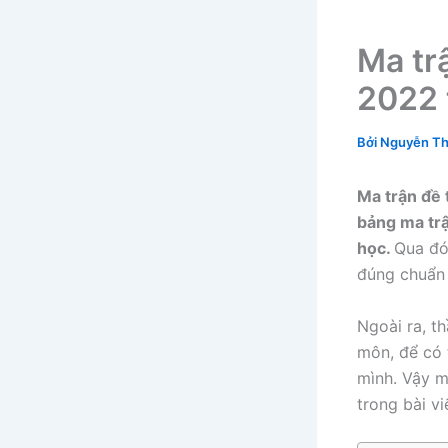
Ma tr
2022 
Bởi
Nguyễn Th
Ma trận đề 
bảng ma trậ
học.
Qua đó
đúng chuẩn
Ngoài ra, t
môn, để có 
mình. Vậy m
trong bài vi