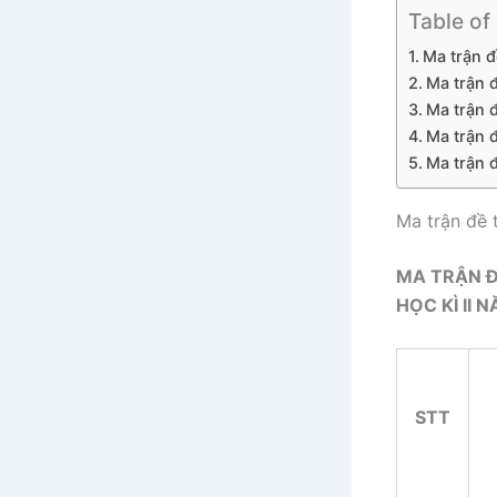
Table of
Ma trận đ
Ma trận đ
Ma trận đ
Ma trận đ
Ma trận đ
Ma trận đề 
MA TRẬN Đ
HỌC KÌ II
N
STT