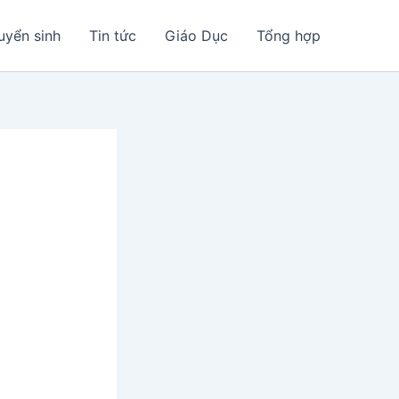
uyển sinh
Tin tức
Giáo Dục
Tổng hợp