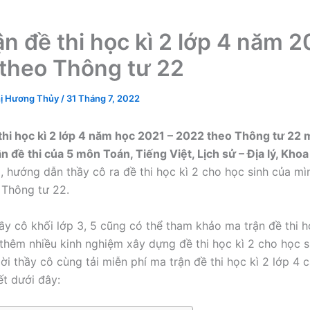
ận đề thi học kì 2 lớp 4 năm 2
theo Thông tư 22
ị Hương Thủy
/
31 Tháng 7, 2022
thi học kì 2 lớp 4 năm học 2021 – 2022 theo Thông tư 22 
n đề thi của 5 môn Toán, Tiếng Việt, Lịch sử – Địa lý, Khoa
, hướng dẫn thầy cô ra đề thi học kì 2 cho học sinh của mì
 Thông tư 22.
hầy cô khối lớp 3, 5 cũng có thể tham khảo ma trận đề thi h
thêm nhiều kinh nghiệm xây dựng đề thi học kì 2 cho học s
ời thầy cô cùng tải miễn phí ma trận đề thi học kì 2 lớp 4
ết dưới đây: