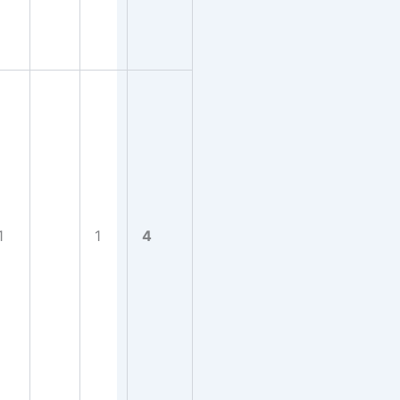
1
1
4