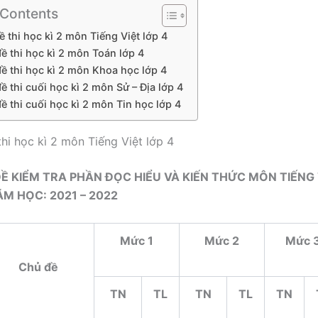
 Contents
ề thi học kì 2 môn Tiếng Việt lớp 4
ề thi học kì 2 môn Toán lớp 4
ề thi học kì 2 môn Khoa học lớp 4
ề thi cuối học kì 2 môn Sử – Địa lớp 4
ề thi cuối học kì 2 môn Tin học lớp 4
thi học kì 2 môn Tiếng Việt lớp 4
Ề KIỂM TRA PHẦN ĐỌC HIỂU VÀ KIẾN THỨC MÔN TIẾNG 
ĂM HỌC: 202
1
– 202
2
Mức 1
Mức 2
Mức 
Chủ đề
TN
TL
TN
TL
TN