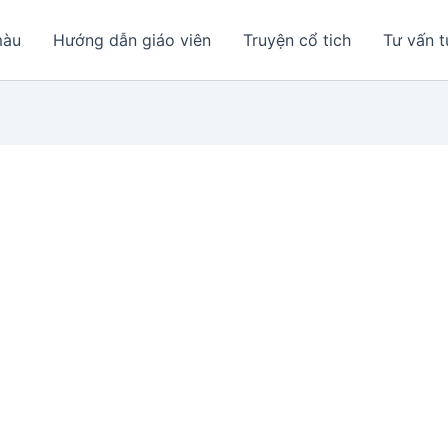
màu
Hướng dẫn giáo viên
Truyện cổ tich
Tư vấn t