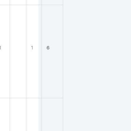
1
1
6