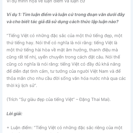
Ví dụ minh họa về luận điểm và luận cứ
Ví dụ 1: Tìm luận điểm và luận cứ trong đoạn văn dưới đây
và cho biết tác giả đã sử dụng cách thức lập luận nào?
“Tiếng Việt có những đặc sắc của một thứ tiếng đẹp, một
thứ tiếng hay. Nói thế có nghĩa là nói rằng: tiếng Việt là
một thứ tiếng hài hòa về mặt âm hưởng, thanh điệu mà
cũng rất tế nhị, uyển chuyển trong cách đặt câu. Nói thế
cũng có nghĩa là nói rằng: tiếng Việt có đầy đủ khả năng
để diễn đạt tình cảm, tư tưởng của người Việt Nam và để
thỏa mãn cho nhu cầu đời sống văn hóa nước nhà qua các
thời kỳ lịch sử”.
(Trích “Sự giàu đẹp của tiếng Việt” – Đặng Thai Mai).
Lời giải:
+ Luận điểm: “Tiếng Việt có những đặc sắc riêng của một