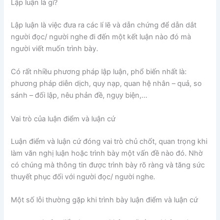
Lập luận là gì?
Lập luận là việc đưa ra các lí lẽ và dẫn chứng để dẫn dắt
người đọc/ người nghe đi đến một kết luận nào đó mà
người viết muốn trình bày.
Có rất nhiều phương pháp lập luận, phổ biến nhất là:
phương pháp diễn dịch, quy nạp, quan hệ nhân – quả, so
sánh – đối lập, nêu phản đề, ngụy biện,…
Vai trò của luận điểm và luận cứ
Luận điểm và luận cứ đóng vai trò chủ chốt, quan trọng khi
làm văn nghị luận hoặc trình bày một vấn đề nào đó. Nhờ
có chúng mà thông tin được trình bày rõ ràng và tăng sức
thuyết phục đối với người đọc/ người nghe.
Một số lỗi thường gặp khi trình bày luận điểm và luận cứ