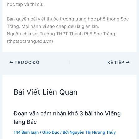
học tập và thi cử.
Bản quyền bài viết thuộc trường trung học phổ thông Sóc
Trăng. Mọi hành vi sao chép đều là gian lận.
Nguồn chia sẻ: Trường THPT Thành Phố Sóc Trăng
(thptsoctrang.edu.vn)
TRƯỚC ĐÓ
KẾ TIẾP
Bài Viết Liên Quan
Đoạn văn cảm nhận khổ 3 bài thơ Viếng
lăng Bác
144 Bình luận
/
Giáo Dục
/ Bởi
Nguyễn Thị Hương Thủy