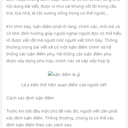
nội dung bài viết; được ví như cái khung cốt lõi trong cấu
trúc tòa nhà, là cột xương sống trong cơ thể người,…
Khi trình bày, luận điểm phải rõ ràng, chính xác, mới mẻ và
có tính định hướng giúp người nghe/ người đọc có thể hiểu
rõ được vấn đề mà người nói/ người viết trình bày. Thông
thường trong bài viết sẽ có một luận điểm chính và hệ
thống các luận điểm phụ. Hệ thống các luận điểm phụ
được xây dựng phù hợp, chính xác và sắp xếp hợp lý.
Là ý kiến thể hiện quan điểm của người viết
Cách xác định luận điểm
Trước khi bắt đầu một chủ đề nào đó, người viết cần phải
xác định luận điểm. Thông thường, chúng ta có thể xác
định luận điểm theo các cách sau: