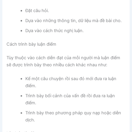
Đặt câu hỏi.
Dựa vào những thông tin, dữ liệu mà đề bài cho.
Dựa vào cách thức nghị luận.
Cách trình bày luận điểm
Tùy thuộc vào cách diễn đạt của mỗi người mà luận điểm
sẽ được trình bày theo nhiều cách khác nhau như:
Kể một câu chuyện rồi sau đó mới đưa ra luận
điểm.
Trình bày bối cảnh của vấn đề rồi đưa ra luận
điểm.
Trình bày theo phương pháp quy nạp hoặc diễn
dịch.