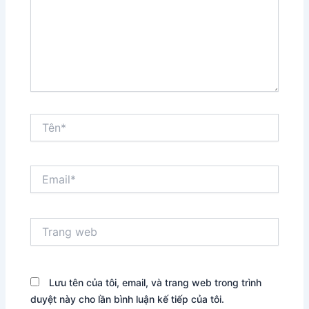
Tên*
Email*
Trang
web
Lưu tên của tôi, email, và trang web trong trình
duyệt này cho lần bình luận kế tiếp của tôi.