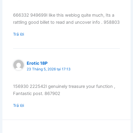
666332 949699I like this weblog quite much, Its a
rattling good billet to read and uncover info . 958803
Trả lời
Erotic 18P
23 Tháng 5, 2026 tại 17:13
156930 222542I genuinely treasure your function ,
Fantastic post. 867902
Trả lời