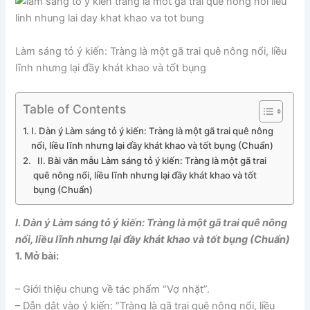
Làm sáng tỏ ý kiến: Tràng là một gã trai quê nông nổi, liều
lĩnh nhưng lại đầy khát khao và tốt bụng
Table of Contents
I. Dàn ý Làm sáng tỏ ý kiến: Tràng là một gã trai quê nông
nổi, liều lĩnh nhưng lại đầy khát khao và tốt bụng (Chuẩn)
II. Bài văn mẫu Làm sáng tỏ ý kiến: Tràng là một gã trai
quê nông nổi, liều lĩnh nhưng lại đầy khát khao và tốt
bụng (Chuẩn)
I. Dàn ý Làm sáng tỏ ý kiến: Tràng là một gã trai quê nông
nổi, liều lĩnh nhưng lại đầy khát khao và tốt bụng (Chuẩn)
1. Mở bài:
– Giới thiệu chung về tác phẩm “Vợ nhặt”.
– Dẫn dắt vào ý kiến: “Tràng là gã trai quê nông nổi, liều