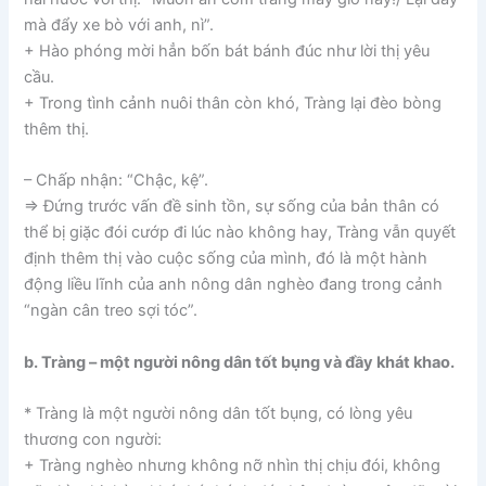
mà đẩy xe bò với anh, nì”.
+ Hào phóng mời hẳn bốn bát bánh đúc như lời thị yêu
cầu.
+ Trong tình cảnh nuôi thân còn khó, Tràng lại đèo bòng
thêm thị.
– Chấp nhận: “Chậc, kệ”.
=> Đứng trước vấn đề sinh tồn, sự sống của bản thân có
thể bị giặc đói cướp đi lúc nào không hay, Tràng vẫn quyết
định thêm thị vào cuộc sống của mình, đó là một hành
động liều lĩnh của anh nông dân nghèo đang trong cảnh
“ngàn cân treo sợi tóc”.
b. Tràng – một người nông dân tốt bụng và đầy khát khao.
* Tràng là một người nông dân tốt bụng, có lòng yêu
thương con người:
+ Tràng nghèo nhưng không nỡ nhìn thị chịu đói, không