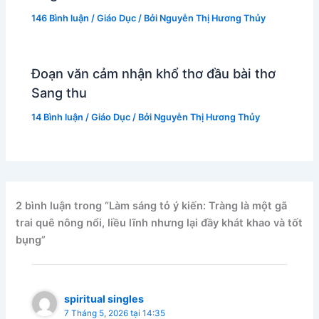
146 Bình luận
/
Giáo Dục
/ Bởi
Nguyễn Thị Hương Thủy
Đoạn văn cảm nhận khổ thơ đầu bài thơ
Sang thu
14 Bình luận
/
Giáo Dục
/ Bởi
Nguyễn Thị Hương Thủy
2 bình luận trong “Làm sáng tỏ ý kiến: Tràng là một gã
trai quê nông nổi, liều lĩnh nhưng lại đầy khát khao và tốt
bụng”
spiritual singles
7 Tháng 5, 2026 tại 14:35