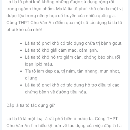
Lá tía tô phơi khô không những được sử dụng rộng rãi
trong ngành thực phẩm. Mà lá tía tô phơi khô còn là một vị
dược liệu trong nền y học cổ truyền của nhiều quốc gia.
Cùng THPT Chu Văn An điểm qua một số tác dụng lá tía tô
phơi khô của nhé!
Lá tía tô phơi khô có tác dụng chữa trị bệnh gout.
Lá tía tô khô giải cảm mạo, cảm lạnh.
Lá tía tô khô hỗ trợ giảm cân, chống béo phì, rối
loạn lipid máu.
Tía tô làm đẹp da, trị nám, tàn nhang, mụn nhọt,
dị ứng.
Lá tía tô phơi khô có tác dụng hỗ trợ điều trị các
chứng bệnh về đường tiêu hóa.
Đắp lá tía tô tác dụng gì?
Lá tía tô là một loại lá rất phổ biến ở nước ta. Cùng THPT
Chu Văn An tìm hiểu kỹ hơn về tác dụng của việc đắp lá tía