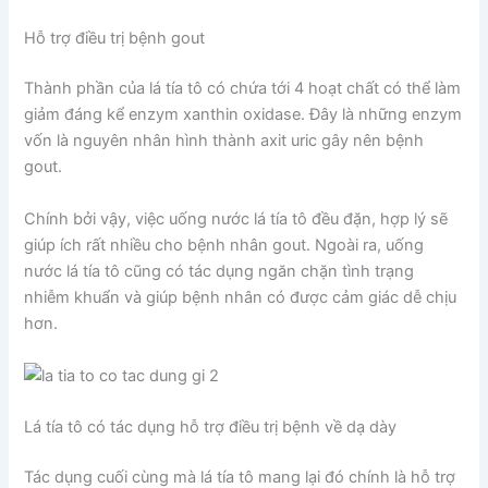
Hỗ trợ điều trị bệnh gout
Thành phần của lá tía tô có chứa tới 4 hoạt chất có thể làm
giảm đáng kể enzym xanthin oxidase. Đây là những enzym
vốn là nguyên nhân hình thành axit uric gây nên bệnh
gout.
Chính bởi vậy, việc uống nước lá tía tô đều đặn, hợp lý sẽ
giúp ích rất nhiều cho bệnh nhân gout. Ngoài ra, uống
nước lá tía tô cũng có tác dụng ngăn chặn tình trạng
nhiễm khuẩn và giúp bệnh nhân có được cảm giác dễ chịu
hơn.
Lá tía tô có tác dụng hỗ trợ điều trị bệnh về dạ dày
Tác dụng cuối cùng mà lá tía tô mang lại đó chính là hỗ trợ