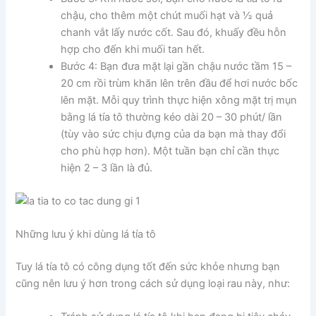
chậu, cho thêm một chút muối hạt và ½ quả
chanh vắt lấy nước cốt. Sau đó, khuấy đều hỗn
hợp cho đến khi muối tan hết.
Bước 4: Bạn đưa mặt lại gần chậu nước tầm 15 –
20 cm rồi trùm khăn lên trên đầu để hơi nước bốc
lên mặt. Mỗi quy trình thực hiện xông mặt trị mụn
bằng lá tía tô thường kéo dài 20 – 30 phút/ lần
(tùy vào sức chịu đựng của da bạn mà thay đổi
cho phù hợp hơn). Một tuần bạn chỉ cần thực
hiện 2 – 3 lần là đủ.
Những lưu ý khi dùng lá tía tô
Tuy lá tía tô có công dụng tốt đến sức khỏe nhưng bạn
cũng nên lưu ý hơn trong cách sử dụng loại rau này, như: