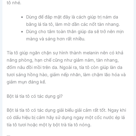
tô nhé.
Dùng để đắp mặt đây là cách giúp trị nám da
bằng lá tía tô, làm mờ dần các nốt tàn nhang.
Dùng cho tắm toàn thân giúp da sẽ trở nên mịn
màng và sáng hơn rất nhiều.
Tía tô giúp ngăn chặn sự hình thành melanin nên có khả
năng phòng, hạn chế cũng như giảm nám, tàn nhang,
đốm nâu đồi mồi trên da. Ngoài ra, tía tô còn giúp làn da
tươi sáng hồng hào, giảm nếp nhăn, làm chậm lão hóa và
giảm mụn đáng kể.
Bột lá tía tô có tác dụng gì?
Bột lá tía tô có tác dụng giải biểu giải cảm rất tốt. Ngay khi
có dấu hiệu bị cảm hãy sử dụng ngay một cốc nước ép lá
tía tô tươi hoặc một ly bột trà tía tô nóng.