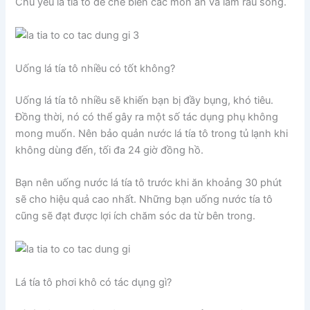
Chủ yếu lá tía tô để chế biến các món ăn và làm rau sống.
Uống lá tía tô nhiều có tốt không?
Uống lá tía tô nhiều sẽ khiến bạn bị đầy bụng, khó tiêu.
Đồng thời, nó có thể gây ra một số tác dụng phụ không
mong muốn. Nên bảo quản nước lá tía tô trong tủ lạnh khi
không dùng đến, tối đa 24 giờ đồng hồ.
Bạn nên uống nước lá tía tô trước khi ăn khoảng 30 phút
sẽ cho hiệu quả cao nhất. Những bạn uống nước tía tô
cũng sẽ đạt được lợi ích chăm sóc da từ bên trong.
Lá tía tô phơi khô có tác dụng gì?