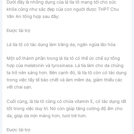
Dưới đây là những dụng của lá tía tô mang tới cho sức
khỏe cũng như sắc đẹp của con người được THPT Chu
Văn An tổng hợp sau đây:
Được tài trợ
Lá tía tô có tác dụng làm trắng da, ngăn ngừa lão hóa
Một số thành phần trong lá tía tô có thể ức chế sự tổng
hợp của melatonin và tyrosinase. Lá tía làm cho da chúng
ta trở nên sáng hơn. Bên cạnh đó, lá tía tô còn có tác dụng
trong việc tẩy tế bào chết và làm mềm da, giảm thiểu các
vết chai sạn.
Cuối cùng, lá tía tô cũng có chứa vitamin E, có tác dụng rất
tốt trong việc duy trì. Nó còn giúp tăng cường độ ẩm cho
da, giúp da mịn màng hơn, tươi trẻ hơn.
Được tài trợ