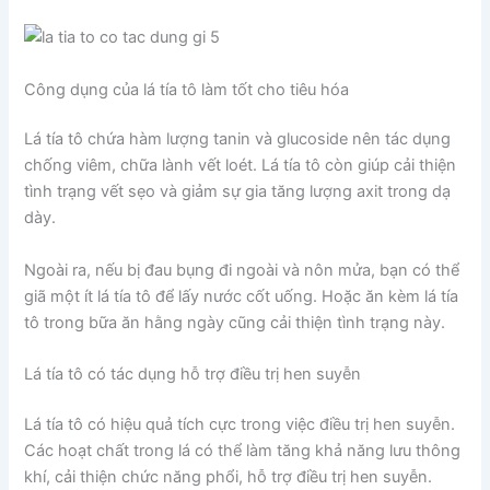
Công dụng của lá tía tô làm tốt cho tiêu hóa
Lá tía tô chứa hàm lượng tanin và glucoside nên tác dụng
chống viêm, chữa lành vết loét. Lá tía tô còn giúp cải thiện
tình trạng vết sẹo và giảm sự gia tăng lượng axit trong dạ
dày.
Ngoài ra, nếu bị đau bụng đi ngoài và nôn mửa, bạn có thể
giã một ít lá tía tô để lấy nước cốt uống. Hoặc ăn kèm lá tía
tô trong bữa ăn hằng ngày cũng cải thiện tình trạng này.
Lá tía tô có tác dụng hỗ trợ điều trị hen suyễn
Lá tía tô có hiệu quả tích cực trong việc điều trị hen suyễn.
Các hoạt chất trong lá có thể làm tăng khả năng lưu thông
khí, cải thiện chức năng phổi, hỗ trợ điều trị hen suyễn.