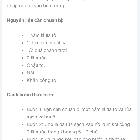
nhập ngược vào bên trong.
Nguyên liệu cần chuẩn bị:
1 nắm lá tía tô.
1 thìa cafe muối hạt.
1/2 quả chanh tươi.
2 lít nước.
Chậu to.
Nồi.
Khăn bông to.
Cách bước thực hiện:
Bước 1: Bạn cần chuẩn bị một nắm lá tía tô và rửa
sạch với muối.
Bước 2: Cho lá đã rửa sạch vào nồi đun sôi cùng
2 lít nước trong khoảng 5 – 7 phút.
Bước 3: Khi nước sôi, bạn cho nước lá tía tô ra