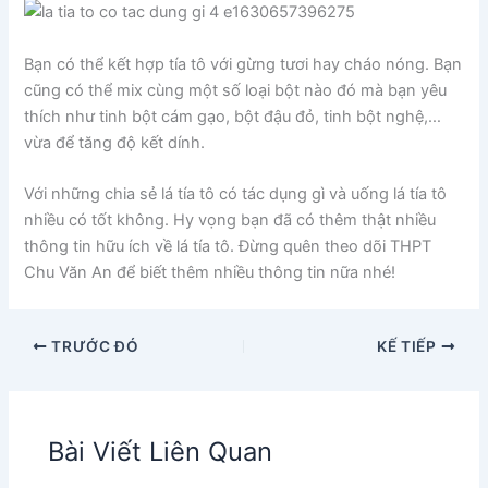
Bạn có thể kết hợp tía tô với gừng tươi hay cháo nóng. Bạn
cũng có thể mix cùng một số loại bột nào đó mà bạn yêu
thích như tinh bột cám gạo, bột đậu đỏ, tinh bột nghệ,…
vừa để tăng độ kết dính.
Với những chia sẻ lá tía tô có tác dụng gì và uống lá tía tô
nhiều có tốt không. Hy vọng bạn đã có thêm thật nhiều
thông tin hữu ích về lá tía tô. Đừng quên theo dõi THPT
Chu Văn An để biết thêm nhiều thông tin nữa nhé!
TRƯỚC ĐÓ
KẾ TIẾP
Bài Viết Liên Quan