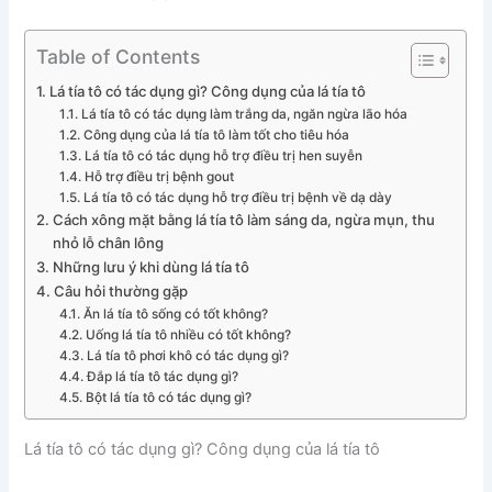
Table of Contents
Lá tía tô có tác dụng gì? Công dụng của lá tía tô
Lá tía tô có tác dụng làm trắng da, ngăn ngừa lão hóa
Công dụng của lá tía tô làm tốt cho tiêu hóa
Lá tía tô có tác dụng hỗ trợ điều trị hen suyễn
Hỗ trợ điều trị bệnh gout
Lá tía tô có tác dụng hỗ trợ điều trị bệnh về dạ dày
Cách xông mặt bằng lá tía tô làm sáng da, ngừa mụn, thu
nhỏ lỗ chân lông
Những lưu ý khi dùng lá tía tô
Câu hỏi thường gặp
Ăn lá tía tô sống có tốt không?
Uống lá tía tô nhiều có tốt không?
Lá tía tô phơi khô có tác dụng gì?
Đắp lá tía tô tác dụng gì?
Bột lá tía tô có tác dụng gì?
Lá tía tô có tác dụng gì? Công dụng của lá tía tô