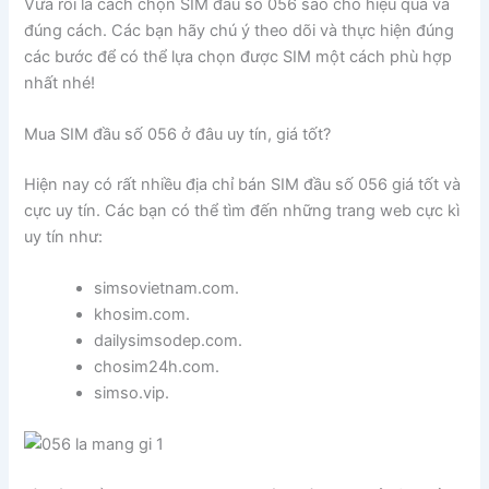
Vừa rồi là cách chọn SIM đầu số 056 sao cho hiệu quả và
đúng cách. Các bạn hãy chú ý theo dõi và thực hiện đúng
các bước để có thể lựa chọn được SIM một cách phù hợp
nhất nhé!
Mua SIM đầu số 056 ở đâu uy tín, giá tốt?
Hiện nay có rất nhiều địa chỉ bán SIM đầu số 056 giá tốt và
cực uy tín. Các bạn có thể tìm đến những trang web cực kì
uy tín như:
simsovietnam.com.
khosim.com.
dailysimsodep.com.
chosim24h.com.
simso.vip.