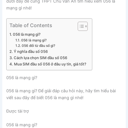
dưới đây để cùng THPT Chu Văn An tìm hiểu xem 056 là
mạng gì nhé!
Table of Contents
056 là mạng gì?
056 là mạng gì?
056 đổi từ đầu số gì?
Ý nghĩa đầu số 056
Cách lựa chọn SIM đầu số 056
Mua SIM đầu số 056 ở đâu uy tín, giá tốt?
056 là mạng gì?
056 là mạng gì? Để giải đáp câu hỏi này, hãy tìm hiểu bài
viết sau đây để biết 056 là mạng gì nhé!
Được tài trợ
056 là mạng gì?