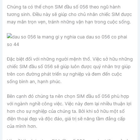
Chúng ta có thể chọn SIM đầu số 056 theo ngũ hành
tương sinh. Điều này sẽ giúp cho chủ nhân chiếc SIM được
may mắn trọn vẹn, tránh những vận hạn trong cuộc sống.
Đặc biệt đối với những người mệnh thổ. Việc sở hữu những
chiếc SIM đầu số 056 sẽ giúp luôn được quý nhân trợ giúp
trên con đường phát triển sự nghiệp và đem đến cuộc
sống bình an, hạnh phúc.
Bên cạnh đó chúng ta nên chọn SIM đầu số 056 phù hợp
với ngành nghề công việc. Việc này đem lại nhiều thuận lợi
hơn cho sự nghiệp của chúng ta. Bởi khi sở hữu một số
điện thoại đẹp và độc đáo, giá trị sẽ năng tầm đẳng cấp
của mình hơn.