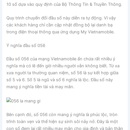
10 số dựa vào quy định của Bộ Thông Tin & Truyền Thông.
Quy trình chuyển đổi đầu số này diễn ra tự động. Vì vậy
các khách hàng chỉ cần cập nhật đồng bộ lại danh bạ
trong điện thoại thông qua ứng dụng My Vietnamobile.
Ý nghĩa đầu số 056
Đầu số 056 của mạng Vietnamobile ẩn chứa rất nhiều ý
nghĩa mà có lẽ đến giờ nhiều người vẫn không biết. Từ xa
xưa người ta thường quan niệm, số 56 là sự kết hợp giữa
số 5 và 6. Số 5 là ngũ và số 6 nghĩa là lộc. Đầu số này
mang ý nghĩa tiền tài và may mắn.
Bên cạnh đó, số 056 còn mang ý nghĩa là phúc lộc, tròn
trĩnh toàn vẹn và thể hiện sự sinh sôi nảy nở. Đây là một
con số đem lại rất nhiều may mắn cho gia đình và bản thân