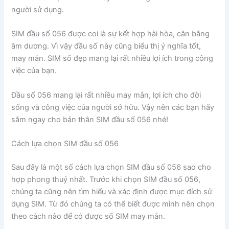
người sử dụng.
SIM đầu số 056 được coi là sự kết hợp hài hòa, cân bằng
âm dương. Vì vậy đầu số này cũng biểu thị ý nghĩa tốt,
may mắn. SIM số đẹp mang lại rất nhiều lợi ích trong công
việc của bạn.
Đầu số 056 mang lại rất nhiều may mắn, lợi ích cho đời
sống và công việc của người sở hữu. Vậy nên các bạn hãy
sắm ngay cho bản thân SIM đầu số 056 nhé!
Cách lựa chọn SIM đầu số 056
Sau đây là một số cách lựa chọn SIM đầu số 056 sao cho
hợp phong thuỷ nhất. Trước khi chọn SIM đầu số 056,
chúng ta cũng nên tìm hiểu và xác định được mục đích sử
dụng SIM. Từ đó chúng ta có thể biết được mình nên chọn
theo cách nào để có được số SIM may mắn.