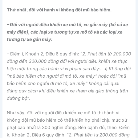
Thứ nhất, đối với hành vi không đội mũ bảo hiểm.
– Đối với người điều khiển xe mô tô, xe gắn máy (kể cả xe
máy điện), các loại xe tương tự xe mô tô và các loại xe
tương tự xe gắn máy:
– Điểm i, Khoản 2, Điều 6 quy định: “
2. Phạt tiền từ 200.000
đồng đến 300.000 đồng đối với người điều khiển xe thực
hiện một trong các hành vi vi phạm sau đây:….i) Không đội
“mũ bảo hiểm cho người đi mô tô, xe máy” hoặc đội “mũ
bảo hiểm cho người đi mô tô, xe máy” không cài quai
đúng quy cách khi điều khiển xe tham gia giao thông trên
đường bộ
“.
Như vậy, đối với người điều khiển xe mô tô thì hành vi
không đội mũ bảo hiểm có thể khiến họ phải chịu mức xử
phạt cao nhất là 300 nghìn đồng. Bên cạnh đó, theo Điểm
k, Khoản 2, Điều 6 quy định: “
2. Phạt tiền từ 200.000 đồng