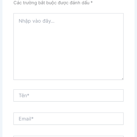
Các trường bắt buộc được đánh dấu
*
Nhập
vào
đây...
Tên*
Email*