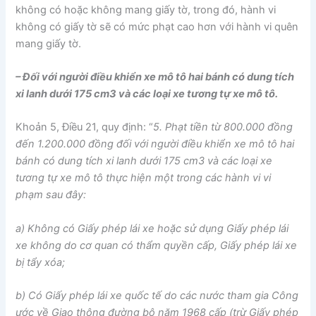
không có hoặc không mang giấy tờ, trong đó, hành vi
không có giấy tờ sẽ có mức phạt cao hơn với hành vi quên
mang giấy tờ.
– Đối với người điều khiển xe mô tô hai bánh có dung tích
xi lanh dưới 175 cm3 và các loại xe tương tự xe mô tô.
Khoản 5, Điều 21, quy định: “
5. Phạt tiền từ 800.000 đồng
đến 1.200.000 đồng đối với người điều khiển xe mô tô hai
bánh có dung tích xi lanh dưới 175 cm3 và các loại xe
tương tự xe mô tô thực hiện một trong các hành vi vi
phạm sau đây:
a) Không có Giấy phép lái xe hoặc sử dụng Giấy phép lái
xe không do cơ quan có thẩm quyền cấp, Giấy phép lái xe
bị tẩy xóa;
b) Có Giấy phép lái xe quốc tế do các nước tham gia Công
ước về Giao thông đường bộ năm 1968 cấp (trừ Giấy phép