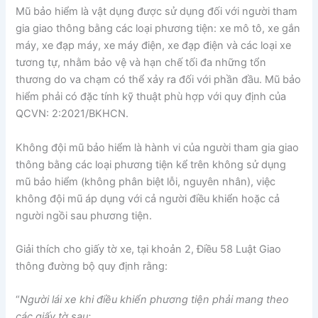
Mũ bảo hiểm là vật dụng được sử dụng đối với người tham
gia giao thông bằng các loại phương tiện: xe mô tô, xe gắn
máy, xe đạp máy, xe máy điện, xe đạp điện và các loại xe
tương tự, nhằm bảo vệ và hạn chế tối đa những tổn
thương do va chạm có thể xảy ra đối với phần đầu. Mũ bảo
hiểm phải có đặc tính kỹ thuật phù hợp với quy định của
QCVN: 2:2021/BKHCN.
Không đội mũ bảo hiểm là hành vi của người tham gia giao
thông bằng các loại phương tiện kể trên không sử dụng
mũ bảo hiểm (không phân biệt lỗi, nguyên nhân), việc
không đội mũ áp dụng với cả người điều khiển hoặc cả
người ngồi sau phương tiện.
Giải thích cho giấy tờ xe, tại khoản 2, Điều 58 Luật Giao
thông đường bộ quy định rằng:
“
Người lái xe khi điều khiển phương tiện phải mang theo
các giấy tờ sau: