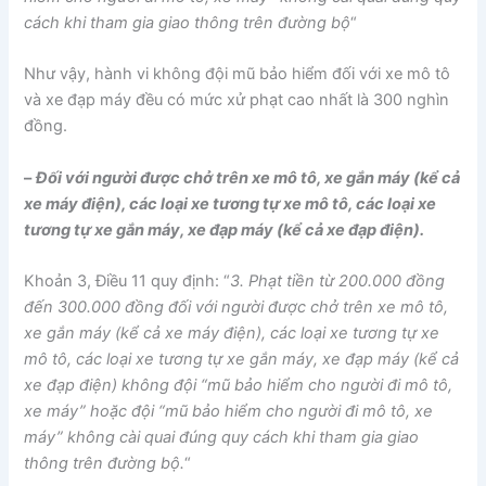
cách khi tham gia giao thông trên đường bộ
“
Như vậy, hành vi không đội mũ bảo hiểm đối với xe mô tô
và xe đạp máy đều có mức xử phạt cao nhất là 300 nghìn
đồng.
–
Đối với người được chở trên xe mô tô, xe gắn máy (kể cả
xe máy điện), các loại xe tương tự xe mô tô, các loại xe
tương tự xe gắn máy, xe đạp máy (kể cả xe đạp điện).
Khoản 3, Điều 11 quy định: “
3. Phạt tiền từ 200.000 đồng
đến 300.000 đồng đối với người được chở trên xe mô tô,
xe gắn máy (kể cả xe máy điện), các loại xe tương tự xe
mô tô, các loại xe tương tự xe gắn máy, xe đạp máy (kể cả
xe đạp điện) không đội “mũ bảo hiểm cho người đi mô tô,
xe máy” hoặc đội “mũ bảo hiểm cho người đi mô tô, xe
máy” không cài quai đúng quy cách khi tham gia giao
thông trên đường bộ.
“