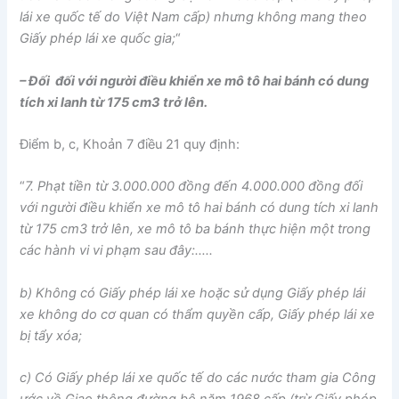
lái xe quốc tế do Việt Nam cấp) nhưng không mang theo
Giấy phép lái xe quốc gia;
“
– Đối đối với người điều khiển xe mô tô hai bánh có dung
tích xi lanh từ 175 cm3 trở lên.
Điểm b, c, Khoản 7 điều 21 quy định:
“
7. Phạt tiền từ 3.000.000 đồng đến 4.000.000 đồng đối
với người điều khiển xe mô tô hai bánh có dung tích xi lanh
từ 175 cm3 trở lên, xe mô tô ba bánh thực hiện một trong
các hành vi vi phạm sau đây:…..
b) Không có Giấy phép lái xe hoặc sử dụng Giấy phép lái
xe không do cơ quan có thẩm quyền cấp, Giấy phép lái xe
bị tẩy xóa;
c) Có Giấy phép lái xe quốc tế do các nước tham gia Công
ước về Giao thông đường bộ năm 1968 cấp (trừ Giấy phép