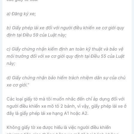
a) Đăng ký xe;
b) Giấy phép lái xe đối với người điều khiển xe cơ giới quy
định tại Điều 59 của Luật này;
c) Giấy chứng nhận kiểm định an toàn kỹ thuật và bảo vệ
môi trường đối với xe cơ giới quy định tại Điều 55 của Luật
này;
d) Giấy chứng nhận bảo hiểm trách nhiệm dân sự của chủ
xe cơ giới.
“
Các loại giấy tờ mà tôi muốn nhắc đến chỉ áp dụng đối với
người điều khiển xe mô tô 2 bánh, vì vậy, giấy phép lái xe ở
đây là giấy phép lái xe hạng A1 hoặc A2.
Không giấy tờ xe được hiểu là việc người điều khiển