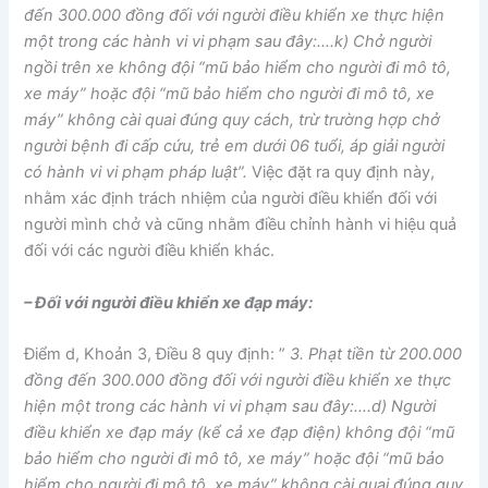
đến 300.000 đồng đối với người điều khiển xe thực hiện
một trong các hành vi vi phạm sau đây:….k) Chở người
ngồi trên xe không đội “mũ bảo hiểm cho người đi mô tô,
xe máy” hoặc đội “mũ bảo hiểm cho người đi mô tô, xe
máy” không cài quai đúng quy cách, trừ trường hợp chở
người bệnh đi cấp cứu, trẻ em dưới 06 tuổi, áp giải người
có hành vi vi phạm pháp luật”.
Việc đặt ra quy định này,
nhằm xác định trách nhiệm của người điều khiển đối với
người mình chở và cũng nhằm điều chỉnh hành vi hiệu quả
đối với các người điều khiển khác.
– Đối với người điều khiển xe đạp máy:
Điểm d, Khoản 3, Điều 8 quy định: ”
3. Phạt tiền từ 200.000
đồng đến 300.000 đồng đối với người điều khiển xe thực
hiện một trong các hành vi vi phạm sau đây:….d) Người
điều khiển xe đạp máy (kể cả xe đạp điện) không đội “mũ
bảo hiểm cho người đi mô tô, xe máy” hoặc đội “mũ bảo
hiểm cho người đi mô tô, xe máy” không cài quai đúng quy