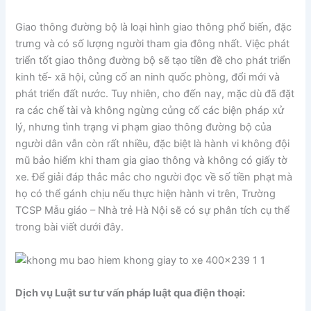
Giao thông đường bộ là loại hình giao thông phổ biến, đặc
trưng và có số lượng người tham gia đông nhất. Việc phát
triển tốt giao thông đường bộ sẽ tạo tiền đề cho phát triển
kinh tế- xã hội, củng cố an ninh quốc phòng, đổi mới và
phát triển đất nước. Tuy nhiên, cho đến nay, mặc dù đã đặt
ra các chế tài và không ngừng củng cố các biện pháp xử
lý, nhưng tình trạng vi phạm giao thông đường bộ của
người dân vẫn còn rất nhiều, đặc biệt là hành vi không đội
mũ bảo hiểm khi tham gia giao thông và không có giấy tờ
xe. Để giải đáp thắc mắc cho người đọc về số tiền phạt mà
họ có thể gánh chịu nếu thực hiện hành vi trên, Trường
TCSP Mẫu giáo – Nhà trẻ Hà Nội sẽ có sự phân tích cụ thể
trong bài viết dưới đây.
Dịch vụ Luật sư tư vấn pháp luật qua điện thoại
: