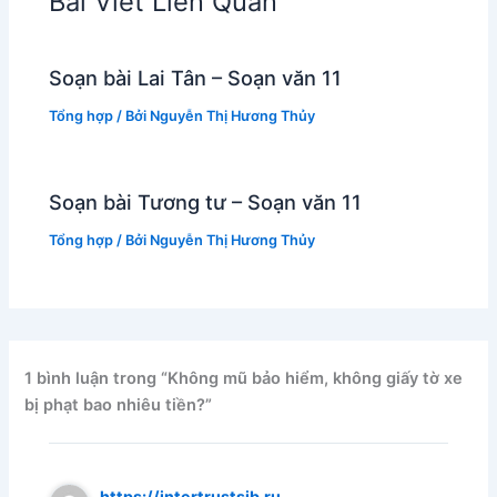
Bài Viết Liên Quan
Soạn bài Lai Tân – Soạn văn 11
Tổng hợp
/ Bởi
Nguyễn Thị Hương Thủy
Soạn bài Tương tư – Soạn văn 11
Tổng hợp
/ Bởi
Nguyễn Thị Hương Thủy
1 bình luận trong “Không mũ bảo hiểm, không giấy tờ xe
bị phạt bao nhiêu tiền?”
https://intertrustsib.ru