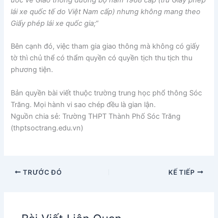
lái xe quốc tế do Việt Nam cấp) nhưng không mang theo
Giấy phép lái xe quốc gia;
“
Bên cạnh đó, việc tham gia giao thông mà không có giấy
tờ thì chủ thể có thẩm quyền có quyền tịch thu tịch thu
phương tiện.
Bản quyền bài viết thuộc trường trung học phổ thông Sóc
Trăng. Mọi hành vi sao chép đều là gian lận.
Nguồn chia sẻ: Trường THPT Thành Phố Sóc Trăng
(thptsoctrang.edu.vn)
TRƯỚC ĐÓ
KẾ TIẾP