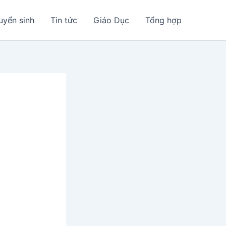
uyển sinh
Tin tức
Giáo Dục
Tổng hợp