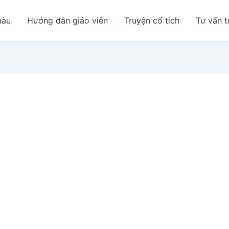
màu
Hướng dẫn giáo viên
Truyện cổ tich
Tư vấn t