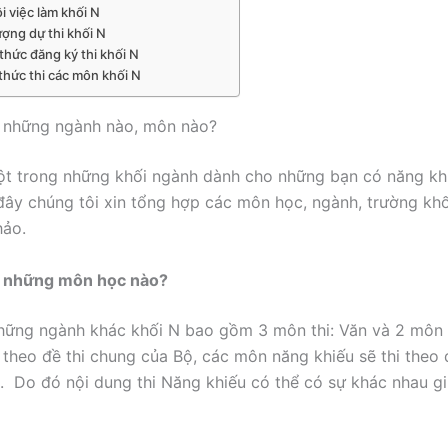
i việc làm khối N
ượng dự thi khối N
thức đăng ký thi khối N
thức thi các môn khối N
 những ngành nào, môn nào?
ột trong những khối ngành dành cho những bạn có năng kh
đây chúng tôi xin tổng hợp các môn học, ngành, trường kh
hảo.
 những môn học nào?
ững ngành khác khối N bao gồm 3 môn thi: Văn và 2 môn 
 theo đề thi chung của Bộ, các môn năng khiếu sẽ thi theo 
. Do đó nội dung thi Năng khiếu có thể có sự khác nhau g