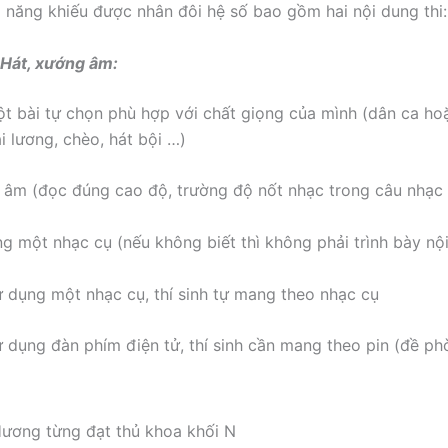
 năng khiếu được nhân đôi hệ số bao gồm hai nội dung thi:
 Hát, xướng âm:
ài tự chọn phù hợp với chất giọng của mình (dân ca hoặ
i lương, chèo, hát bội …)
 (đọc đúng cao độ, trường độ nốt nhạc trong câu nhạc 
ột nhạc cụ (nếu không biết thì không phải trình bày nộ
ụng một nhạc cụ, thí sinh tự mang theo nhạc cụ
ụng đàn phím điện tử, thí sinh cần mang theo pin (đề ph