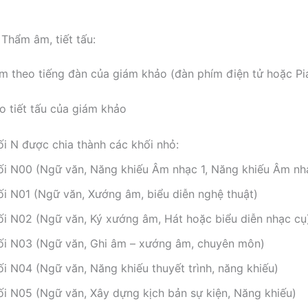
 Thẩm âm, tiết tấu:
theo tiếng đàn của giám khảo (đàn phím điện tử hoặc Pi
tiết tấu của giám khảo
ối N được chia thành các khối nhỏ:
ối N00 (Ngữ văn, Năng khiếu Âm nhạc 1, Năng khiếu Âm nh
ối N01 (Ngữ văn, Xướng âm, biểu diễn nghệ thuật)
ối N02 (Ngữ văn, Ký xướng âm, Hát hoặc biểu diễn nhạc cụ
ối N03 (Ngữ văn, Ghi âm – xướng âm, chuyên môn)
ối N04 (Ngữ văn, Năng khiếu thuyết trình, năng khiếu)
ối N05 (Ngữ văn, Xây dựng kịch bản sự kiện, Năng khiếu)