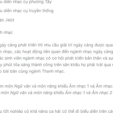
ểu diễn nhạc cụ phương Tây
ểu diễn nhạc cụ truyền thống
ạc Jazz
h nhạc
ngày càng phát triển thì nhu cầu giải trí ngày càng được qu
âm nhạc, các hoạt động liên quan đến ngành nhạc ngày cà
ác sinh viên ngành nhạc có cơ hội phát triển bản thân và s
y phút tỏa sáng thành công trên sân khấu họ phải trải qua
ạo bài bản cùng ngành Thanh nhạc.
 môn Ngữ văn và môn năng khiếu Âm nhạc 1 và Âm nhạc 2
au tốt nghiệp có khả năng ca hát có thể đi biểu diễn trên c