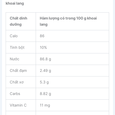
khoai lang
Chất dinh
Hàm lượng có trong 100 g khoai
dưỡng
lang
Calo
86
Tinh bột
10%
Nước
86.8 g
Chất đạm
2.49 g
Chất xơ
5.3 g
Carbs
8.82 g
Vitamin C
11 mg