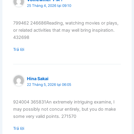
25 Tháng 4, 2026 tại 09:10
799462 246686Reading, watching movies or plays,
or related activities that may well bring inspiration.
432698
Trả lời
Hina Sakai
22 Tháng 5, 2026 tại 06:05
924004 365831An extremely intriguing examine, I
may possibly not concur entirely, but you do make
some very valid points. 271570
Trả lời