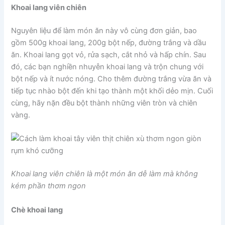
Khoai lang viên chiên
Nguyên liệu để làm món ăn này vô cùng đơn giản, bao
gồm 500g khoai lang, 200g bột nếp, đường trắng và dầu
ăn. Khoai lang gọt vỏ, rửa sạch, cắt nhỏ và hấp chín. Sau
đó, các bạn nghiền nhuyễn khoai lang và trộn chung với
bột nếp và ít nước nóng. Cho thêm đường trắng vừa ăn và
tiếp tục nhào bột đến khi tạo thành một khối dẻo mịn. Cuối
cùng, hãy nặn đều bột thành những viên tròn và chiên
vàng.
Khoai lang viên chiên là một món ăn dễ làm mà không
kém phần thơm ngon
Chè khoai lang