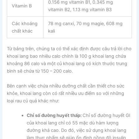
0.156 mg vitamin B1, 0.345 mg
Vitamin B
vitamin B2, 1.13 mg vitamin B3
Các khoáng
78 mg canxi, 70 mg magie, 608 mg
chất khác
kali
Từ bảng trên, chúng ta có thể xác định được câu trả lời cho
khoai lang bao nhiêu calo chính là 100 g khoai lang chứa
khoảng 86 calo và một củ khoai lang có kích thước trung
bình sẽ chứa từ 150 – 200 calo.
Bên cạnh việc chứa nhiều dưỡng chất cần thiết cho sức
khỏe, khoai lang còn có rất nhiều ưu điểm so với những
loại rau củ quả khác như:
Chỉ số đường huyết thấp:
Chỉ số đường huyết GI
của khoai lang chỉ có 55 mặc dù hàm lượng
đường khá cao. Do đó, việc sử dụng khoai lang
làm thực phẩm sẽ giúp ổn định nồng độ insulin