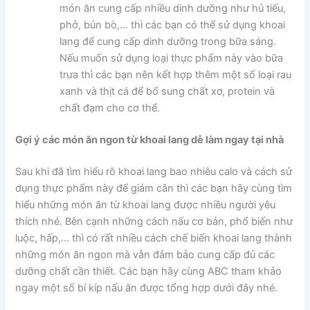
món ăn cung cấp nhiều dinh dưỡng như hủ tiếu,
phở, bún bò,… thì các bạn có thể sử dụng khoai
lang để cung cấp dinh dưỡng trong bữa sáng.
Nếu muốn sử dụng loại thực phẩm này vào bữa
trưa thì các bạn nên kết hợp thêm một số loại rau
xanh và thịt cá để bổ sung chất xơ, protein và
chất đạm cho cơ thể.
Gợi ý các món ăn ngon từ khoai lang dễ làm ngay tại nhà
Sau khi đã tìm hiểu rõ khoai lang bao nhiêu calo và cách sử
dụng thực phẩm này để giảm cân thì các bạn hãy cùng tìm
hiểu những món ăn từ khoai lang được nhiều người yêu
thích nhé. Bên cạnh những cách nấu cơ bản, phổ biến như
luộc, hấp,… thì có rất nhiều cách chế biến khoai lang thành
những món ăn ngon mà vẫn đảm bảo cung cấp đủ các
dưỡng chất cần thiết. Các bạn hãy cùng ABC tham khảo
ngay một số bí kíp nấu ăn được tổng hợp dưới đây nhé.