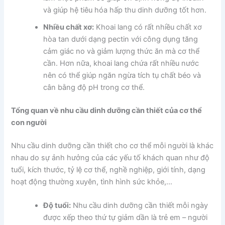
và giúp hệ tiêu hóa hấp thu dinh dưỡng tốt hơn.
Nhiều chất xơ:
Khoai lang có rất nhiều chất xơ
hòa tan dưới dạng pectin với công dụng tăng
cảm giác no và giảm lượng thức ăn mà cơ thể
cần. Hơn nữa, khoai lang chứa rất nhiều nước
nên có thể giúp ngăn ngừa tích tụ chất béo và
cân bằng độ pH trong cơ thể.
Tổng quan về nhu cầu dinh dưỡng cần thiết của cơ thể
con người
Nhu cầu dinh dưỡng cần thiết cho cơ thể mỗi người là khác
nhau do sự ảnh hưởng của các yếu tố khách quan như độ
tuổi, kích thước, tỷ lệ cơ thể, nghề nghiệp, giới tính, dạng
hoạt động thường xuyên, tình hình sức khỏe,…
Độ tuổi:
Nhu cầu dinh dưỡng cần thiết mỗi ngày
được xếp theo thứ tự giảm dần là trẻ em – người