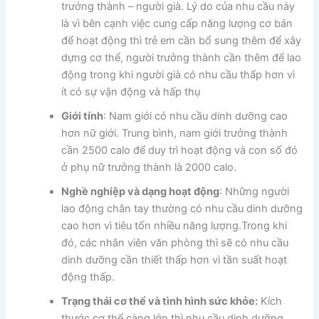
trưởng thành – người già. Lý do của nhu cầu này
là vì bên cạnh việc cung cấp năng lượng cơ bản
để hoạt động thì trẻ em cần bổ sung thêm để xây
dựng cơ thể, người trưởng thành cần thêm để lao
động trong khi người già có nhu cầu thấp hơn vì
ít có sự vận động và hấp thụ
Giới tính
: Nam giới có nhu cầu dinh dưỡng cao
hơn nữ giới. Trung bình, nam giới trưởng thành
cần 2500 calo để duy trì hoạt động và con số đó
ở phụ nữ trưởng thành là 2000 calo.
Nghề nghiệp và dạng hoạt động
: Những người
lao động chân tay thường có nhu cầu dinh dưỡng
cao hơn vì tiêu tốn nhiều năng lượng.Trong khi
đó, các nhân viên văn phòng thì sẽ có nhu cầu
dinh dưỡng cần thiết thấp hơn vì tần suất hoạt
động thấp.
Trạng thái cơ thể và tình hình sức khỏe:
Kích
thước cơ thể càng lớn thì nhu cầu dinh dưỡng