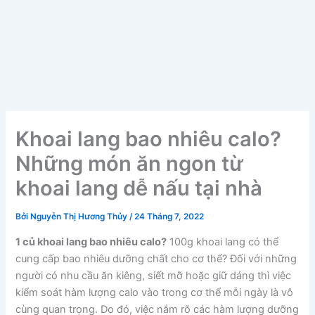
Khoai lang bao nhiêu calo?
Những món ăn ngon từ
khoai lang dễ nấu tại nhà
Bởi
Nguyễn Thị Hương Thủy
/
24 Tháng 7, 2022
1 củ khoai lang bao nhiêu calo?
100g khoai lang có thể
cung cấp bao nhiêu dưỡng chất cho cơ thể? Đối với những
người có nhu cầu ăn kiêng, siết mỡ hoặc giữ dáng thì việc
kiểm soát hàm lượng calo vào trong cơ thể mỗi ngày là vô
cùng quan trọng. Do đó, việc nắm rõ các hàm lượng dưỡng