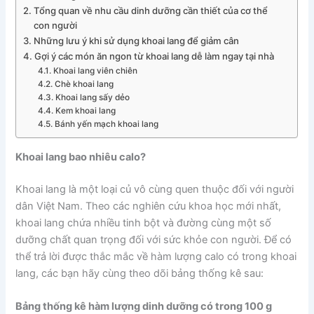
Tổng quan về nhu cầu dinh dưỡng cần thiết của cơ thể
con người
Những lưu ý khi sử dụng khoai lang để giảm cân
Gợi ý các món ăn ngon từ khoai lang dễ làm ngay tại nhà
Khoai lang viên chiên
Chè khoai lang
Khoai lang sấy dẻo
Kem khoai lang
Bánh yến mạch khoai lang
Khoai lang bao nhiêu calo?
Khoai lang là một loại củ vô cùng quen thuộc đối với người
dân Việt Nam. Theo các nghiên cứu khoa học mới nhất,
khoai lang chứa nhiều tinh bột và đường cùng một số
dưỡng chất quan trọng đối với sức khỏe con người. Để có
thể trả lời được thắc mắc về hàm lượng calo có trong khoai
lang, các bạn hãy cùng theo dõi bảng thống kê sau:
Bảng thống kê hàm lượng dinh dưỡng có trong 100 g