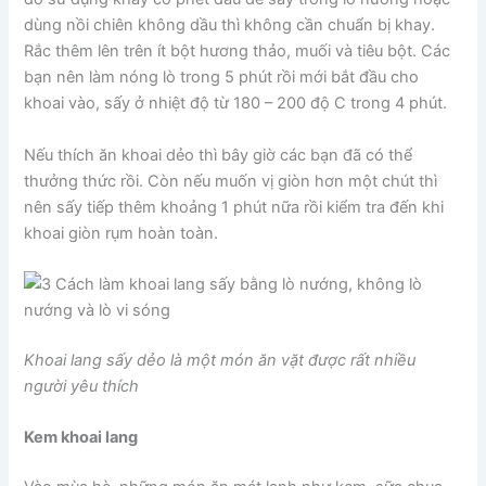
dùng nồi chiên không dầu thì không cần chuẩn bị khay.
Rắc thêm lên trên ít bột hương thảo, muối và tiêu bột. Các
bạn nên làm nóng lò trong 5 phút rồi mới bắt đầu cho
khoai vào, sấy ở nhiệt độ từ 180 – 200 độ C trong 4 phút.
Nếu thích ăn khoai dẻo thì bây giờ các bạn đã có thể
thưởng thức rồi. Còn nếu muốn vị giòn hơn một chút thì
nên sấy tiếp thêm khoảng 1 phút nữa rồi kiểm tra đến khi
khoai giòn rụm hoàn toàn.
Khoai lang sấy dẻo là một món ăn vặt được rất nhiều
người yêu thích
Kem khoai lang