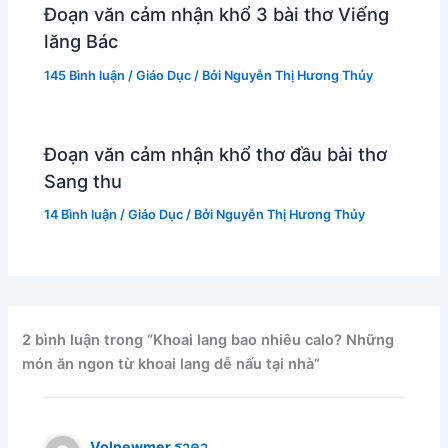
Đoạn văn cảm nhận khổ 3 bài thơ Viếng
lăng Bác
145 Bình luận
/
Giáo Dục
/ Bởi
Nguyễn Thị Hương Thủy
Đoạn văn cảm nhận khổ thơ đầu bài thơ
Sang thu
14 Bình luận
/
Giáo Dục
/ Bởi
Nguyễn Thị Hương Thủy
2 bình luận trong “Khoai lang bao nhiêu calo? Những
món ăn ngon từ khoai lang dễ nấu tại nhà”
Volnewmer ราคา