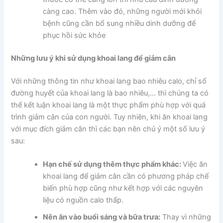
càng cao. Thêm vào đó, những người mới khỏi
bệnh cũng cần bổ sung nhiều dinh dưỡng để
phục hồi sức khỏe
Những lưu ý khi sử dụng khoai lang để giảm cân
Với những thông tin như khoai lang bao nhiêu calo, chỉ số
đường huyết của khoai lang là bao nhiêu,… thì chúng ta có
thể kết luận khoai lang là một thực phẩm phù hợp với quá
trình giảm cân của con người. Tuy nhiên, khi ăn khoai lang
với mục đích giảm cân thì các bạn nên chú ý một số lưu ý
sau:
Hạn chế sử dụng thêm thực phẩm khác:
Việc ăn
khoai lang để giảm cân cần có phương pháp chế
biến phù hợp cũng như kết hợp với các nguyên
liệu có nguồn calo thấp.
Nên ăn vào buổi sáng và bữa trưa:
Thay vì những