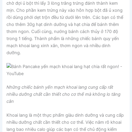
chờ đợi ủ bột thì lấy 3 lòng trắng trứng đánh thành kem
mịn. Cho phần kem trứng này vào hỗn hợp bột đã ủ xong
rồi dùng phới dẹt trộn đều từ dưới lên trên. Các bạn có thể
cho thêm 30g hạt dinh dưỡng và hạt chia để bánh thêm
thơm ngon. Cuối cùng, nướng bánh cách thủy ở 170 độ
trong 1 tiếng. Thành phẩm là những chiếc bánh quy yến
mạch khoai lang xinh xắn, thơm ngon và nhiều dinh
dưỡng.
Những chiếc bánh yến mạch khoai lang cung cấp rất
nhiều dưỡng chất cần thiết cho cơ thể mà không lo tăng
cân
Khoai lang là một thực phẩm giàu dinh dưỡng và cung cấp
nhiều dưỡng chất cần thiết cho cơ thể. Việc nắm rõ khoai
lang bao nhiêu calo giúp các bạn có thể chủ động kiểm