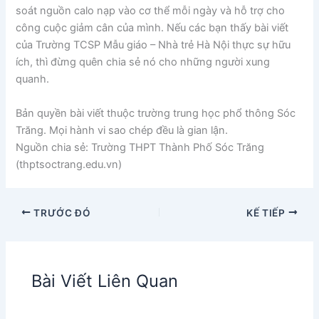
soát nguồn calo nạp vào cơ thể mỗi ngày và hỗ trợ cho
công cuộc giảm cân của mình. Nếu các bạn thấy bài viết
của Trường TCSP Mẫu giáo – Nhà trẻ Hà Nội thực sự hữu
ích, thì đừng quên chia sẻ nó cho những người xung
quanh.
Bản quyền bài viết thuộc trường trung học phổ thông Sóc
Trăng. Mọi hành vi sao chép đều là gian lận.
Nguồn chia sẻ: Trường THPT Thành Phố Sóc Trăng
(thptsoctrang.edu.vn)
TRƯỚC ĐÓ
KẾ TIẾP
Bài Viết Liên Quan