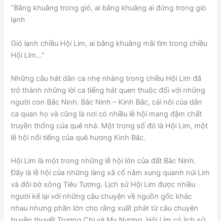
“Bâng khuâng trong gió, ai bâng khuâng ai đứng trong gió
lạnh
Gió lạnh chiều Hội Lim, ai bâng khuâng mãi tìm trong chiều
Hội Lim…”
Những câu hát dân ca nhẹ nhàng trong chiều Hội Lim đã
trở thành những lời ca tiếng hát quen thuộc đối với những
người con Bắc Ninh. Bắc Ninh – Kinh Bắc, cái nôi của dân
ca quan họ và cũng là nơi có nhiều lễ hội mang đậm chất
truyền thống của quê nhà. Một trong số đó là Hội Lim, một
lễ hội nổi tiếng của quê hương Kinh Bắc.
Hội Lim là một trong những lễ hội lớn của đất Bắc Ninh.
Đây là lễ hội của những làng xã cổ nằm xung quanh núi Lim
và đôi bờ sông Tiêu Tương. Lịch sử Hội Lim được nhiều
người kể lại với những câu chuyện về nguồn gốc khác
nhau nhưng phần lớn cho rằng xuất phát từ câu chuyện
truyền thuyết Trương Chi và Mỵ Nương. Hội Lim có lịch sử