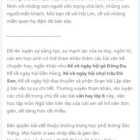
Ninh với những con người vốn trọng chữ tình, những con
người mến khách. Mời bạn về với Hội Lim, về với những
miền quan họ đậm đà bản sắc.
———————————–
Để rèn luyện sự sáng tạo, sự mạch lạc của tư duy, ngôn từ,
các em học sinh có thể tham khảo thêm các bài văn kể
chuyện hay, ngắn khác như
Kể về ngày hội gò Đống Đa
,
Kể về ngày hội Đền Hùng,
Kể về ngày hội chọi trâu Đồ
Sơn
, Kể về ngày hội đua thuyền và phận Soạn bài Lập dàn
ý bài văn tự sự chi tiết. Thường xuyên tham khảo, rèn luyện
các chủ đề trong chủ đề các bài
văn hay lớp 6
này, việc
học tập môn Ngữ Văn trên lớp của các em sẽ trở nên đơn
giản, dễ dàng hơn rất nhiều.
Bản quyền bài viết thuộc trường trung học phổ thông Sóc
Trăng. Mọi hành vi sao chép đều là gian lận.