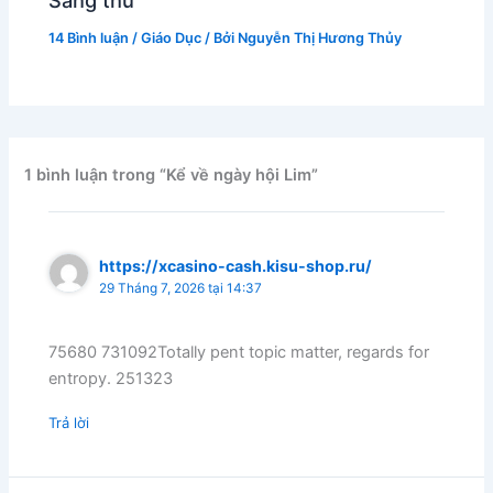
14 Bình luận
/
Giáo Dục
/ Bởi
Nguyễn Thị Hương Thủy
1 bình luận trong “Kể về ngày hội Lim”
https://xcasino-cash.kisu-shop.ru/
29 Tháng 7, 2026 tại 14:37
75680 731092Totally pent topic matter, regards for
entropy. 251323
Trả lời