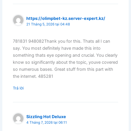
https://olimpbet-kz.server-expert.kz/
21 Tháng 5, 2026 tại 04:48
781831 948082Thank you for this. Thats all I can
say. You most definitely have made this into
something thats eye opening and crucial. You clearly
know so significantly about the topic, youve covered
so numerous bases. Great stuff from this part with
the internet. 485281
Trả lời
Sizzling Hot Deluxe
4 Tháng 7, 2026 tại 06:11