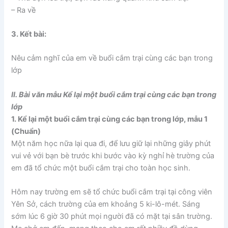
– Ra về
3. Kết bài:
Nêu cảm nghĩ của em về buổi cắm trại cùng các bạn trong
lớp
II. Bài văn mẫu Kể lại một buổi cắm trại cùng các bạn trong
lớp
1. Kể lại một buổi cắm trại cùng các bạn trong lớp, mẫu 1
(Chuẩn)
Một năm học nữa lại qua đi, để lưu giữ lại những giây phút
vui vẻ với bạn bè trước khi bước vào kỳ nghỉ hè trường của
em đã tổ chức một buổi cắm trại cho toàn học sinh.
Hôm nay trường em sẽ tổ chức buổi cắm trại tại công viên
Yên Sở, cách trường của em khoảng 5 ki-lô-mét. Sáng
sớm lúc 6 giờ 30 phút mọi người đã có mặt tại sân trường.