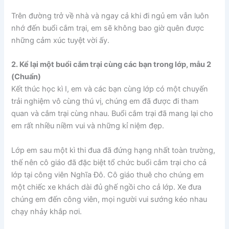
Trên đường trở về nhà và ngay cả khi đi ngủ em vẫn luôn
nhớ đến buổi cắm trại, em sẽ không bao giờ quên được
những cảm xúc tuyệt vời ấy.
2. Kể lại một buổi cắm trại cùng các bạn trong lớp, mẫu 2
(Chuẩn)
Kết thúc học kì I, em và các bạn cùng lớp có một chuyến
trải nghiệm vô cùng thú vị, chúng em đã được đi tham
quan và cắm trại cùng nhau. Buổi cắm trại đã mang lại cho
em rất nhiều niềm vui và những kỉ niệm đẹp.
Lớp em sau một kì thi đua đã đứng hạng nhất toàn trường,
thế nên cô giáo đã đặc biệt tổ chức buổi cắm trại cho cả
lớp tại công viên Nghĩa Đô. Cô giáo thuê cho chúng em
một chiếc xe khách dài đủ ghế ngồi cho cả lớp. Xe đưa
chúng em đến công viên, mọi người vui sướng kéo nhau
chạy nhảy khắp nơi.