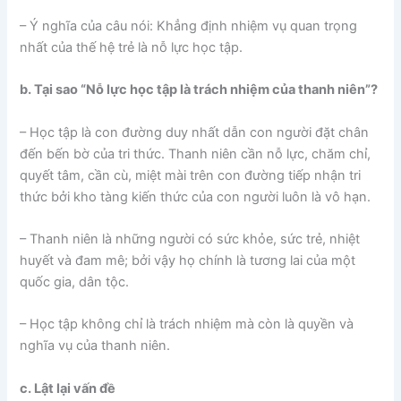
– Ý nghĩa của câu nói: Khẳng định nhiệm vụ quan trọng
nhất của thế hệ trẻ là nỗ lực học tập.
b. Tại sao “Nỗ lực học tập là trách nhiệm của thanh niên”?
– Học tập là con đường duy nhất dẫn con người đặt chân
đến bến bờ của tri thức. Thanh niên cần nỗ lực, chăm chỉ,
quyết tâm, cần cù, miệt mài trên con đường tiếp nhận tri
thức bởi kho tàng kiến thức của con người luôn là vô hạn.
– Thanh niên là những người có sức khỏe, sức trẻ, nhiệt
huyết và đam mê; bởi vậy họ chính là tương lai của một
quốc gia, dân tộc.
– Học tập không chỉ là trách nhiệm mà còn là quyền và
nghĩa vụ của thanh niên.
c. Lật lại vấn đề