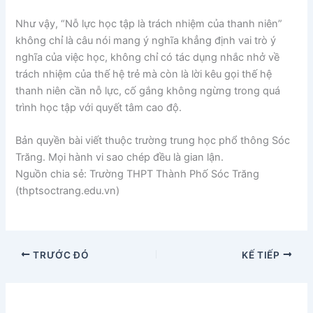
Như vậy, “Nỗ lực học tập là trách nhiệm của thanh niên”
không chỉ là câu nói mang ý nghĩa khẳng định vai trò ý
nghĩa của việc học, không chỉ có tác dụng nhắc nhở về
trách nhiệm của thế hệ trẻ mà còn là lời kêu gọi thế hệ
thanh niên cần nỗ lực, cố gắng không ngừng trong quá
trình học tập với quyết tâm cao độ.
Bản quyền bài viết thuộc trường trung học phổ thông Sóc
Trăng. Mọi hành vi sao chép đều là gian lận.
Nguồn chia sẻ: Trường THPT Thành Phố Sóc Trăng
(thptsoctrang.edu.vn)
TRƯỚC ĐÓ
KẾ TIẾP