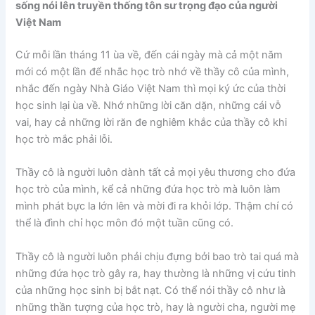
sống nói lên truyền thống tôn sư trọng đạo của người
Việt Nam
Cứ mỗi lần tháng 11 ùa về, đến cái ngày mà cả một năm
mới có một lần để nhắc học trò nhớ về thầy cô của mình,
nhắc đến ngày Nhà Giáo Việt Nam thì mọi ký ức của thời
học sinh lại ùa về. Nhớ những lời căn dặn, những cái vỗ
vai, hay cả những lời răn đe nghiêm khắc của thầy cô khi
học trò mắc phải lỗi.
Thầy cô là người luôn dành tất cả mọi yêu thương cho đứa
học trò của mình, kể cả những đứa học trò mà luôn làm
mình phát bực la lớn lên và mời đi ra khỏi lớp. Thậm chí có
thể là đình chỉ học môn đó một tuần cũng có.
Thầy cô là người luôn phải chịu đựng bởi bao trò tai quá mà
những đứa học trò gây ra, hay thường là những vị cứu tinh
của những học sinh bị bắt nạt. Có thể nói thầy cô như là
những thần tượng của học trò, hay là người cha, người mẹ