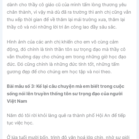
dành cho thầy cô giáo cũ của mình tấm lòng thương yêu
chân thành, vì vậy mà dù đã ra trường thì anh chị cũng vẫn
thu xếp thời gian để về thăm lại mái trường xưa, thăm lại
thầy cô và nói những lời tri ân công lao đầy sâu sắc.
Hình ảnh của các anh chị khiến cho em vô cùng cảm
động, đó chính là tinh thần tôn sư trọng đạo mà thầy cô
vẫn thường dạy cho chúng em trong những giờ học đạo
đức. Đó cũng chính là những đức tính tốt, những tấm
gương đẹp để cho chúng em học tập và noi theo.
Bài mẫu số 3: Kể lại câu chuyện mà em biết trong cuộc
sống nói lên truyền thống tôn sư trọng đạo của người
Việt Nam
Năm đó tôi rời khỏi làng quê ra thành phố Hội An để tiếp
tục việc học.
Ở lứa tuổi mười bốn, trình độ văn hoá lớp chín, nhờ sự giới