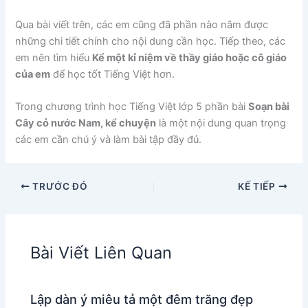
Qua bài viết trên, các em cũng đã phần nào nắm được
những chi tiết chính cho nội dung cần học. Tiếp theo, các
em nên tìm hiểu
Kể một kỉ niệm về thầy giáo hoặc cô giáo
của em
để học tốt Tiếng Việt hơn.
Trong chương trình học Tiếng Việt lớp 5 phần bài
Soạn bài
Cây cỏ nước Nam, kể chuyện
là một nội dung quan trọng
các em cần chú ý và làm bài tập đầy đủ.
TRƯỚC ĐÓ
KẾ TIẾP
Bài Viết Liên Quan
Lập dàn ý miêu tả một đêm trăng đẹp