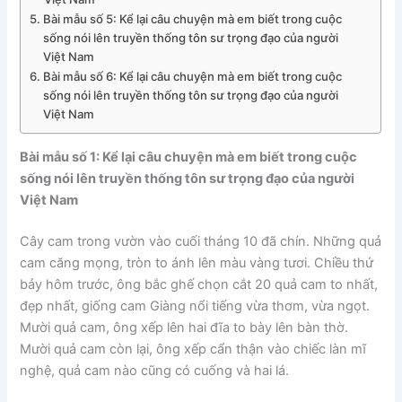
Bài mẫu số 5: Kể lại câu chuyện mà em biết trong cuộc
sống nói lên truyền thống tôn sư trọng đạo của người
Việt Nam
Bài mẫu số 6: Kể lại câu chuyện mà em biết trong cuộc
sống nói lên truyền thống tôn sư trọng đạo của người
Việt Nam
Bài mẫu số 1: Kể lại câu chuyện mà em biết trong cuộc
sống nói lên truyền thống tôn sư trọng đạo của người
Việt Nam
Cây cam trong vườn vào cuối tháng 10 đã chín. Những quả
cam căng mọng, tròn to ánh lên màu vàng tươi. Chiều thứ
bảy hôm trước, ông bắc ghế chọn cắt 20 quả cam to nhất,
đẹp nhất, giống cam Giàng nổi tiếng vừa thơm, vừa ngọt.
Mười quả cam, ông xếp lên hai đĩa to bày lên bàn thờ.
Mười quả cam còn lại, ông xếp cẩn thận vào chiếc làn mĩ
nghệ, quả cam nào cũng có cuống và hai lá.