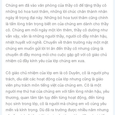
Chúng em đã vào văn phòng của thầy cô để tặng thầy cô
những bó hoa tươi thắm, những lời chúc chân thành nhân
ngày lễ trọng đại này. Những bó hoa tươi thắm cũng chính
là tấm lòng trân trọng biết ơn của chúng em dành cho thầy
cô. Chúng em mỗi ngày một lớn thêm, thầy cô dường như
vẫn vậy, vẫn là những người thầy, người cô đầy nhân hậu,
nhiệt huyết với nghề. Chuyến về thăm trường này một mặt
chúng em muốn gửi lời tri ân đến thầy cô nhưng cũng là
chuyến đi đầy mong mỏi cho cuộc gặp gỡ với cô giáo chủ
nhiệm cũ đầy kính yêu của lớp chúng em xưa.
Cô giáo chủ nhiệm của lớp em là cô Duyên, cô là người phụ
trách, dìu dắt các hoạt động của lớp nhưng cũng là giáo
viên phụ trách môn tiếng việt của chúng em. Cô là một
người mẹ thứ hai của chúng em với tấm lòng nhân hậu, yêu
thương, quan tâm tận tụy đến từng hoạt động, đến từng
học sinh trong lớp, cô là người mà chúng em vô cùng yêu
mến và kính trọng. Dù đã ra trường được nhiều năm nhưng