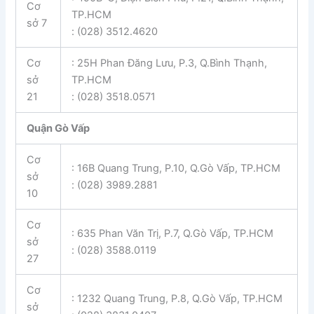
Cơ
TP.HCM
sở 7
: (028) 3512.4620
Cơ
: 25H Phan Đăng Lưu, P.3, Q.Bình Thạnh,
sở
TP.HCM
21
: (028) 3518.0571
Quận Gò Vấp
Cơ
: 16B Quang Trung, P.10, Q.Gò Vấp, TP.HCM
sở
: (028) 3989.2881
10
Cơ
: 635 Phan Văn Trị, P.7, Q.Gò Vấp, TP.HCM
sở
: (028) 3588.0119
27
Cơ
: 1232 Quang Trung, P.8, Q.Gò Vấp, TP.HCM
sở