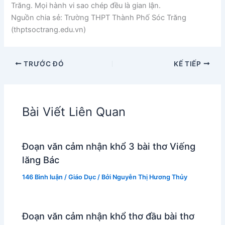
Trăng. Mọi hành vi sao chép đều là gian lận.
Nguồn chia sẻ: Trường THPT Thành Phố Sóc Trăng
(thptsoctrang.edu.vn)
TRƯỚC ĐÓ
KẾ TIẾP
Bài Viết Liên Quan
Đoạn văn cảm nhận khổ 3 bài thơ Viếng
lăng Bác
146 Bình luận
/
Giáo Dục
/ Bởi
Nguyễn Thị Hương Thủy
Đoạn văn cảm nhận khổ thơ đầu bài thơ