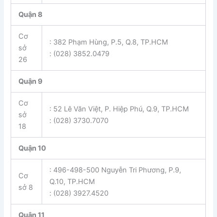
Quận 8
Cơ
: 382 Phạm Hùng, P.5, Q.8, TP.HCM
sở
: (028) 3852.0479
26
Quận 9
Cơ
: 52 Lê Văn Việt, P. Hiệp Phú, Q.9, TP.HCM
sở
: (028) 3730.7070
18
Quận 10
: 496-498-500 Nguyễn Tri Phương, P.9,
Cơ
Q.10, TP.HCM
sở 8
: (028) 3927.4520
Quận 11