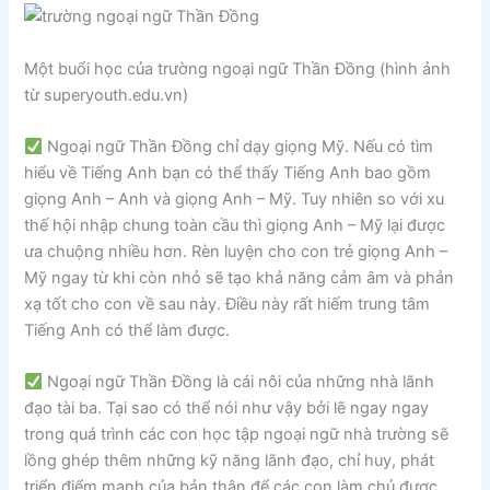
Một buổi học của trường ngoại ngữ Thần Đồng (hình ảnh
từ superyouth.edu.vn)
Ngoại ngữ Thần Đồng chỉ dạy giọng Mỹ. Nếu có tìm
hiểu về Tiếng Anh bạn có thể thấy Tiếng Anh bao gồm
giọng Anh – Anh và giọng Anh – Mỹ. Tuy nhiên so với xu
thế hội nhập chung toàn cầu thì giọng Anh – Mỹ lại được
ưa chuộng nhiều hơn. Rèn luyện cho con trẻ giọng Anh –
Mỹ ngay từ khi còn nhỏ sẽ tạo khả năng cảm âm và phản
xạ tốt cho con về sau này. Điều này rất hiếm trung tâm
Tiếng Anh có thể làm được.
Ngoại ngữ Thần Đồng là cái nôi của những nhà lãnh
đạo tài ba. Tại sao có thể nói như vậy bởi lẽ ngay ngay
trong quá trình các con học tập ngoại ngữ nhà trường sẽ
lồng ghép thêm những kỹ năng lãnh đạo, chỉ huy, phát
triển điểm mạnh của bản thân để các con làm chủ được