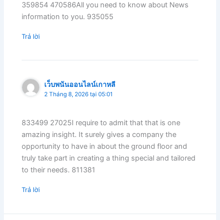
359854 470586All you need to know about News
information to you. 935055
Trả lời
เว็บพนันออนไลน์เกาหลี
2 Tháng 8, 2026 tại 05:01
833499 27025I require to admit that that is one
amazing insight. It surely gives a company the
opportunity to have in about the ground floor and
truly take part in creating a thing special and tailored
to their needs. 811381
Trả lời