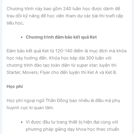
Chương trình này bao gồm 240 tuần học được dành để
trau dồi kỹ năng để học viên tham dự các bài thi toefl cấp
tiểu học
.
Chương trình đảm bảo kết quả Ket
Đảm bảo kết quả Ket từ 120-140 điểm là mục đích mà khóa
học này hướng đến. Khóa học kép dài 300 tuần với
chương trình đào tạo toàn diện từ super star; luyện thi
Starter; Movers; Flyer cho đến luyện thi Ket A và Ket B.
Học phí
Học phí ngoại ngữ Thần Đồng bao nhiêu là điều mà phụ
huynh cực kì quan tâm.
Vì được đầu tư trang thiết bị hiện đại cùng với
phương pháp giảng dạy khoa học theo chuẩn