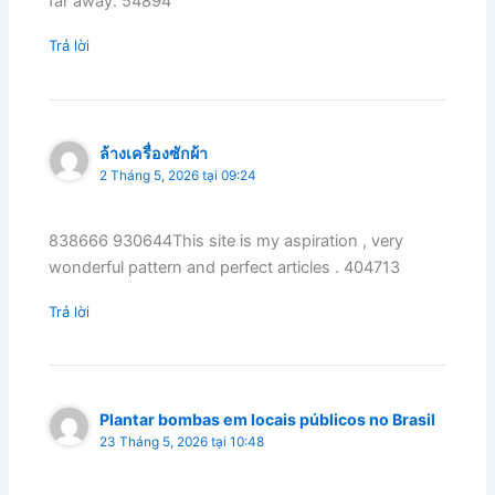
far away. 54894
Trả lời
ล้างเครื่องซักผ้า
2 Tháng 5, 2026 tại 09:24
838666 930644This site is my aspiration , very
wonderful pattern and perfect articles . 404713
Trả lời
Plantar bombas em locais públicos no Brasil
23 Tháng 5, 2026 tại 10:48