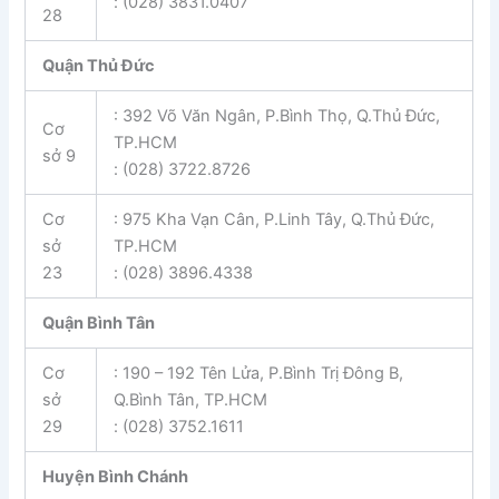
: (028) 3831.0407
28
Quận Thủ Đức
: 392 Võ Văn Ngân, P.Bình Thọ, Q.Thủ Đức,
Cơ
TP.HCM
sở 9
: (028) 3722.8726
Cơ
: 975 Kha Vạn Cân, P.Linh Tây, Q.Thủ Đức,
sở
TP.HCM
23
: (028) 3896.4338
Quận Bình Tân
Cơ
: 190 – 192 Tên Lửa, P.Bình Trị Đông B,
sở
Q.Bình Tân, TP.HCM
29
: (028) 3752.1611
Huyện Bình Chánh