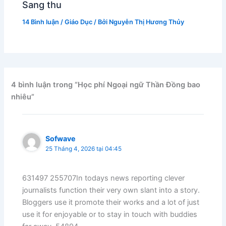
Sang thu
14 Bình luận
/
Giáo Dục
/ Bởi
Nguyễn Thị Hương Thủy
4 bình luận trong “Học phí Ngoại ngữ Thần Đồng bao
nhiêu”
Sofwave
25 Tháng 4, 2026 tại 04:45
631497 255707In todays news reporting clever
journalists function their very own slant into a story.
Bloggers use it promote their works and a lot of just
use it for enjoyable or to stay in touch with buddies