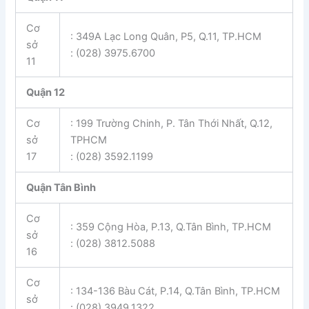
Cơ
: 349A Lạc Long Quân, P5, Q.11, TP.HCM
sở
: (028) 3975.6700
11
Quận 12
Cơ
: 199 Trường Chinh, P. Tân Thới Nhất, Q.12,
sở
TPHCM
17
: (028) 3592.1199
Quận Tân Bình
Cơ
: 359 Cộng Hòa, P.13, Q.Tân Bình, TP.HCM
sở
: (028) 3812.5088
16
Cơ
: 134-136 Bàu Cát, P.14, Q.Tân Bình, TP.HCM
sở
: (028) 3949.1322