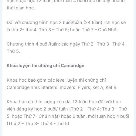
học hoặc học 12 tuần, mỗi tuần 4 buổi học để đẩy nhanh
thời gian học.
Đối với chương trình học 2 buổi/tuần (24 tuần) lịch học sẽ
là thứ 2- thứ 4; Thứ 3 – Thứ 5; hoặc Thứ 7 – Chủ Nhật
Chương trình 4 buổi/tuần: các ngày Thứ 2- Thứ 3- Thứ 4 -
Thứ 5.
Khóa luyện thi chứng chỉ Cambridge
Khóa học bao gồm các level luyện thi chứng chỉ
Cambridge như: Starters; movers; Flyers; ket A; Ket B.
Khóa học có thời lượng kéo dài 12 tuần học đối với học
viên đăng ký học 2 buổi/ tuần (Thứ 2 – Thứ 4; Thứ 3 – Thứ
5; hoặc Thứ 7- Chủ Nhật) hoặc 6 tuần, mỗi tuần học 4 buổi
(Thứ 2 – Thứ 3- Thứ 4 -Thứ 5)