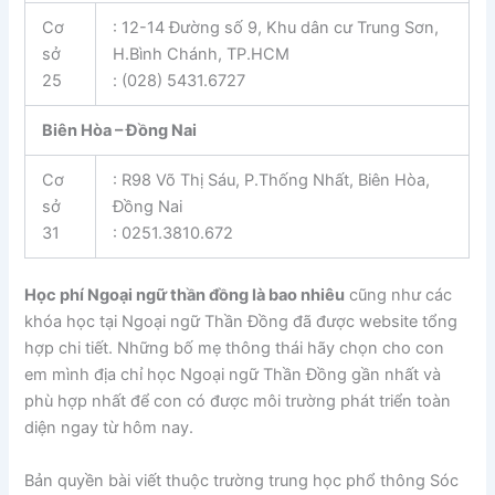
Cơ
: 12-14 Đường số 9, Khu dân cư Trung Sơn,
sở
H.Bình Chánh, TP.HCM
25
: (028) 5431.6727
Biên Hòa – Đồng Nai
Cơ
: R98 Võ Thị Sáu, P.Thống Nhất, Biên Hòa,
sở
Đồng Nai
31
: 0251.3810.672
Học phí Ngoại ngữ thần đồng là bao nhiêu
cũng như các
khóa học tại Ngoại ngữ Thần Đồng đã được website tổng
hợp chi tiết. Những bố mẹ thông thái hãy chọn cho con
em mình địa chỉ học Ngoại ngữ Thần Đồng gần nhất và
phù hợp nhất để con có được môi trường phát triển toàn
diện ngay từ hôm nay.
Bản quyền bài viết thuộc trường trung học phổ thông Sóc