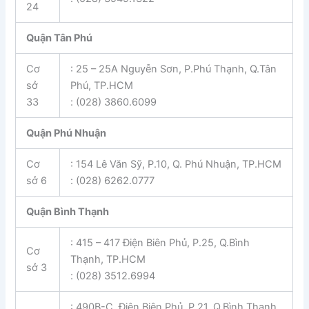
24
Quận Tân Phú
Cơ
: 25 – 25A Nguyễn Sơn, P.Phú Thạnh, Q.Tân
sở
Phú, TP.HCM
33
: (028) 3860.6099
Quận Phú Nhuận
Cơ
: 154 Lê Văn Sỹ, P.10, Q. Phú Nhuận, TP.HCM
sở 6
: (028) 6262.0777
Quận Bình Thạnh
: 415 – 417 Điện Biên Phủ, P.25, Q.Bình
Cơ
Thạnh, TP.HCM
sở 3
: (028) 3512.6994
: 490B-C, Điện Biên Phủ, P.21, Q.Bình Thạnh,