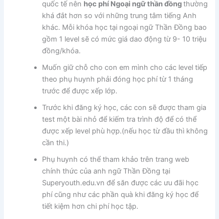
quốc tế nên
học phí Ngoại ngữ thần đồng
thường
khá đắt hơn so với những trung tâm tiếng Anh
khác. Mỗi khóa học tại ngoại ngữ Thần Đồng bao
gồm 1 level sẽ có mức giá dao động từ
9- 10 triệu
đồng/khóa
.
Muốn giữ chỗ cho con em mình cho các level tiếp
theo phụ huynh phải đóng học phí từ 1 tháng
trước để được xếp lớp.
Trước khi đăng ký học, các con sẽ được tham gia
test một bài nhỏ để kiếm tra trình độ để có thể
được xếp level phù hợp.(nếu học từ đầu thì không
cần thi.)
Phụ huynh có thể tham khảo trên trang web
chính thức của anh ngữ Thần Đồng tại
Superyouth.edu.vn
để săn được các ưu đãi học
phí cũng như các phần quà khi đăng ký học để
tiết kiệm hơn chi phí học tập.