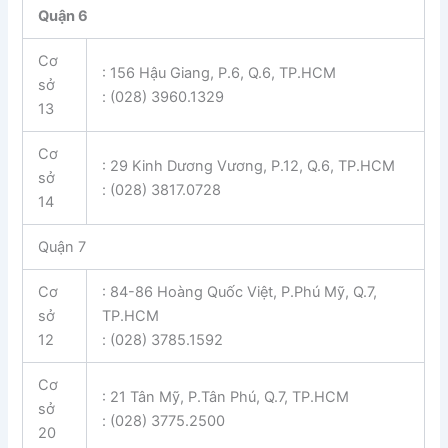
Quận 6
Cơ
: 156 Hậu Giang, P.6, Q.6, TP.HCM
sở
: (028) 3960.1329
13
Cơ
: 29 Kinh Dương Vương, P.12, Q.6, TP.HCM
sở
: (028) 3817.0728
14
Quận 7
Cơ
: 84-86 Hoàng Quốc Việt, P.Phú Mỹ, Q.7,
sở
TP.HCM
12
: (028) 3785.1592
Cơ
: 21 Tân Mỹ, P.Tân Phú, Q.7, TP.HCM
sở
: (028) 3775.2500
20