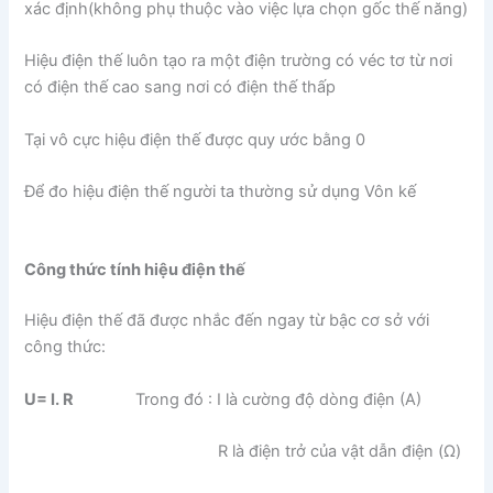
xác định(không phụ thuộc vào việc lựa chọn gốc thế năng)
Hiệu điện thế luôn tạo ra một điện trường có véc tơ từ nơi
có điện thế cao sang nơi có điện thế thấp
Tại vô cực hiệu điện thế được quy ước bằng 0
Để đo hiệu điện thế người ta thường sử dụng Vôn kế
Công thức tính hiệu điện thế
Hiệu điện thế đã được nhắc đến ngay từ bậc cơ sở với
công thức:
U= I. R
Trong đó : I là cường độ dòng điện (A)
R là điện trở của vật dẫn điện (Ω)