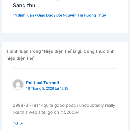
Sang thu
14 Bình luận
/
Giáo Dục
/ Bởi
Nguyễn Thị Hương Thủy
1 bình luận trong “Hiệu điện thế là gì. Công thức tính
hiệu điện thế”
Political Turmoil
16 Tháng 5, 2026 tại 16:15
299878 718144quite good post, i undoubtedly really
like this web site, go on it 520064
Trả lời