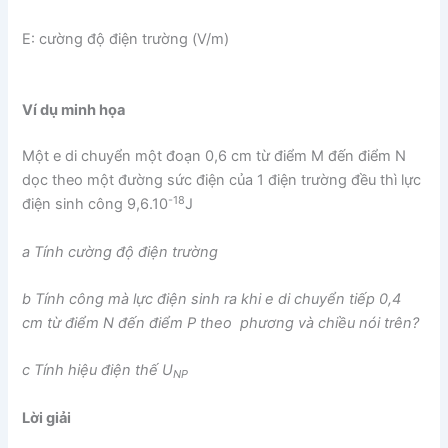
E: cường độ điện trường (V/m)
Ví dụ minh họa
Một e di chuyển một đoạn 0,6 cm từ điểm M đến điểm N
dọc theo một đường sức điện của 1 điện trường đều thì lực
-18
điện sinh công 9,6.10
J
a Tính cường độ điện trường
b Tính công mà lực điện sinh ra khi e di chuyển tiếp 0,4
cm từ điểm N đến điểm P theo phương và chiều nói trên?
c Tính hiệu điện thế U
NP
Lời giải