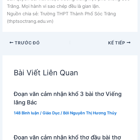
Trăng. Mọi hành vi sao chép đều là gian lận.
Nguồn chia sẻ: Trường THPT Thành Phố Sóc Trăng
(thptsoctrang.edu.vn)
TRƯỚC ĐÓ
KẾ TIẾP
Bài Viết Liên Quan
Đoạn văn cảm nhận khổ 3 bài thơ Viếng
lăng Bác
148 Bình luận
/
Giáo Dục
/ Bởi
Nguyễn Thị Hương Thủy
Đoạn văn cảm nhận khổ thơ đầu bài thơ