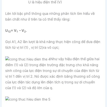
U là hiệu điện thế (V)
Lên tới bậc phổ thông qua những phân tích tìm hiểu về
bản chất như ở trên ta có thể thấy rằng:
U
= V
– V
.
12
1
2
Gọi A1, A2 lần lượt là khả năng thực hiện công để đưa điện
tích từ vị trí (1) , vị trí (2)ra vô cực;
Như vậy hiệu điện thế giữa hai
điểm (1) và (2) trong điện trường đặc trưng cho khả năng
sinh công của lực điện trong sự di chuyển của điện tích từ
vị trí 1 đến vị trí 2. Nó được xác định bằng thương số công
của lực điện tác dụng lên điện tích q trong sự di chuyển
của (1) và (2) và độ lớn của q.