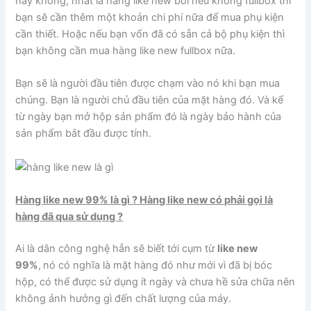
hay không, nhất là hàng like new bởi nếu không fullbox thì
bạn sẽ cần thêm một khoản chi phí nữa để mua phụ kiện
cần thiết. Hoặc nếu bạn vốn đã có sẵn cả bộ phụ kiện thì
bạn không cần mua hàng like new fullbox nữa.
Bạn sẽ là người đầu tiên được chạm vào nó khi bạn mua
chúng. Bạn là người chủ đầu tiên của mặt hàng đó. Và kể
từ ngày bạn mở hộp sản phẩm đó là ngày bảo hành của
sản phẩm bắt đầu được tính.
Hàng like new 99% là gì ? Hàng like new có phải gọi là
hàng đã qua sử dụng ?
Ai là dân công nghệ hẳn sẽ biết tới cụm từ
like new
99%
,
nó có nghĩa là mặt hàng đó như mới vì đã bị bóc
hộp, có thể được sử dụng ít ngày và chưa hề sửa chữa nên
không ảnh hưởng gì đến chất lượng của máy.