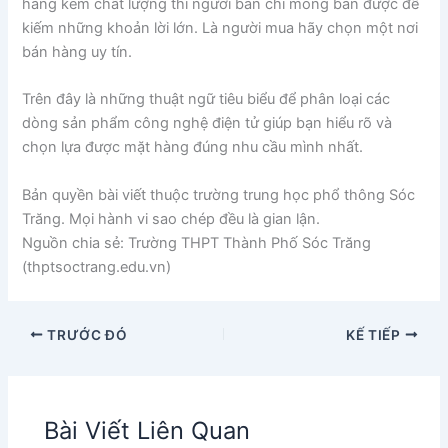
hàng kém chất lượng thì người bán chỉ mong bán được để
kiếm những khoản lời lớn. Là người mua hãy chọn một nơi
bán hàng uy tín.
Trên đây là những thuật ngữ tiêu biểu để phân loại các
dòng sản phẩm công nghệ điện tử giúp bạn hiểu rõ và
chọn lựa được mặt hàng đúng nhu cầu mình nhất.
Bản quyền bài viết thuộc trường trung học phổ thông Sóc
Trăng. Mọi hành vi sao chép đều là gian lận.
Nguồn chia sẻ: Trường THPT Thành Phố Sóc Trăng
(thptsoctrang.edu.vn)
TRƯỚC ĐÓ
KẾ TIẾP
Bài Viết Liên Quan