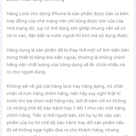
Hàng Lock cho dòng IPhone là sản phẩm được bán ra kèm
hợp đồng của nhà mạng nên chỉ dùng được sim của của
nhà mạng đó, tuy có thể dùng sim ghép nhưng vẫn sẽ có
rủi ro cao, đặc biệt ra nước ngoài thì khó mà sử dụng được.
Hàng dựng là sản phẩm đã bị thay thế một số linh kiện bên
trong thiết bị bằng link kiện ngoài, thường là không chính
hãng nên chất lượng của hàng dựng sẽ ẩn chứa nhiều rủi
ro cho người dùng.
Không xét về giá của hàng lock hay hàng dựng, nó chắc
chắn rẻ hơn hàng chính hãng, nên hãy suy nghĩ thật kĩ
trước khi lựa chọn mặt hàng này, bởi đi kèm với nó không
có những chế độ bảo hành hay 1 đổi 1 như các mặt hàng
chính hãng. Trên vị thế người bán, khi họ tự tin vào sản
phẩm của họ thì chế độ bảo hành hay đổi sản phẩm nếu
lỗi sẽ không ngại ngần đưa ra cho khách hàng, nhưng