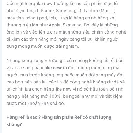
Các mặt hàng like new thường là các sản phẩm điện tử
như điện thoại ( IPhone, Samsung,…), Laptop (Mac,…),
máy tính bảng (ipad, tab,…) và là hàng chính hãng với
thương hiệu lớn như Apple, Samsung. Bởi đây là những
ông lớn về việc liên tục ra mắt những siêu phẩm công nghệ
đi kèm các tính năng mới ngày càng tối ưu, khiến người
dùng mong muốn được trải nghiệm.
Nhưng song song với đó, giá của chúng không hề rẻ, bởi
vậy các sản phẩm
like new
ra đời, những món hàng mà
người mua trước không ưng hoặc muốn đổi sang máy đời
cao hơn nên bán lại, các tín đồ công nghệ không dư dả về
tài chính lựa chọn hàng like new vì nó sở hữu toàn bộ tính
năng y hệt hàng mới 100%, bề ngoài như mới và tiết kiệm
được một khoản kha khá đó.
Hàng ref là sao ? Hàng sản phẩm Ref có chất lượng
không?