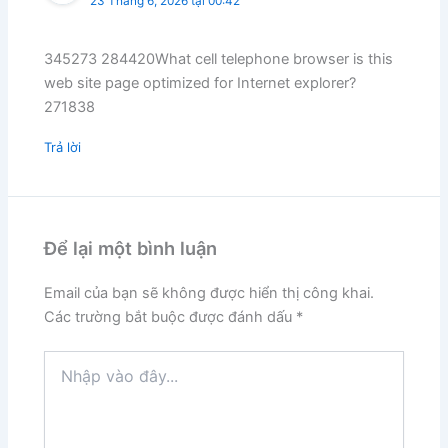
23 Tháng 6, 2026 tại 00:42
345273 284420What cell telephone browser is this
web site page optimized for Internet explorer?
271838
Trả lời
Để lại một bình luận
Email của bạn sẽ không được hiển thị công khai.
Các trường bắt buộc được đánh dấu
*
Nhập
vào
đây...