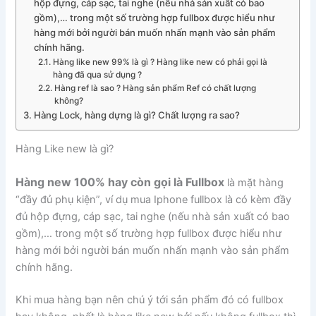
hộp đựng, cáp sạc, tai nghe (nếu nhà sản xuất có bao
gồm),… trong một số trường hợp fullbox được hiểu như
hàng mới bởi người bán muốn nhấn mạnh vào sản phẩm
chính hãng.
Hàng like new 99% là gì ? Hàng like new có phải gọi là
hàng đã qua sử dụng ?
Hàng ref là sao ? Hàng sản phẩm Ref có chất lượng
không?
Hàng Lock, hàng dựng là gì? Chất lượng ra sao?
Hàng Like new là gì?
Hàng new 100% hay còn gọi là
Fullbox
là mặt hàng
“đầy đủ phụ kiện”, ví dụ mua Iphone fullbox là có kèm đầy
đủ hộp đựng, cáp sạc, tai nghe (nếu nhà sản xuất có bao
gồm),… trong một số trường hợp fullbox được hiểu như
hàng mới bởi người bán muốn nhấn mạnh vào sản phẩm
chính hãng.
Khi mua hàng bạn nên chú ý tới sản phẩm đó có fullbox