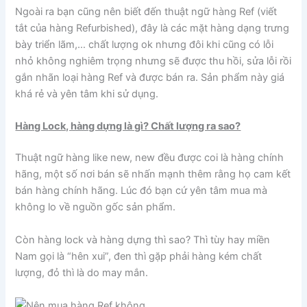
Ngoài ra bạn cũng nên biết đến thuật ngữ hàng Ref (viết
tắt của hàng Refurbished), đây là các mặt hàng dạng trưng
bày triển lãm,… chất lượng ok nhưng đôi khi cũng có lỗi
nhỏ không nghiêm trọng nhưng sẽ được thu hồi, sửa lỗi rồi
gắn nhãn loại hàng Ref và được bán ra. Sản phẩm này giá
khá rẻ và yên tâm khi sử dụng.
Hàng Lock, hàng dựng là gì? Chất lượng ra sao?
Thuật ngữ hàng like new, new đều được coi là hàng chính
hãng, một số nơi bán sẽ nhấn mạnh thêm rằng họ cam kết
bán hàng chính hãng. Lúc đó bạn cứ yên tâm mua mà
không lo về nguồn gốc sản phẩm.
Còn hàng lock và hàng dựng thì sao? Thì tùy hay miền
Nam gọi là “hên xui”, đen thì gặp phải hàng kém chất
lượng, đỏ thì là do may mắn.