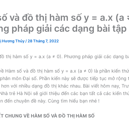
 và đồ thị hàm số y = a.x (a 
g pháp giải các dạng bài tập
ị Hương Thủy
/
28 Tháng 7, 2022
ồ thị hàm số y = a.x (a ≠ 0). Phương pháp giải các dạng b
ề Hàm số và đồ thị hàm số y = a.x (a ≠ 0) là phần kiến th
 phân môn Đại số. Phần kiến này sẽ được tiếp tục mở rộng
 hơn với nhiều dạng đồ thị khác nhau. Bài viết hôm nay, T
Nhà trẻ Hà Nội sẽ giới thiệu đến các bạn tất cả các kiến th
an đến chuyên đề này. Cùng tìm hiểu bạn nhé !
YẾT CHUNG VỀ HÀM SỐ VÀ ĐỒ THỊ HÀM SỐ