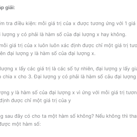
 giải:
m tra điều kiện: mỗi giá trị của x được tương ứng với 1 giá t
i lượng y có phải là hàm số của đại lượng x hay không.
mỗi giá trị của x luôn luôn xác định được chỉ một giá trị t
ên đại lượng y là hàm số của đại lượng x.
lượng x lấy các giá trị là các số tự nhiên, đại lượng y lấy giá
 chia x cho 3. Đại lượng y có phải là hàm số cảu đại lượn
ượng y là hàm số của đại lượng x vì ứng với mỗi giá trị tươ
định được chỉ một giá trị của y
g sau đây có cho ta một hàm số không? Nếu không thì tha
 được một hàm số: