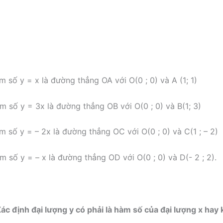
m số y = x là đường thẳng OA với O(0 ; 0) và A (1; 1)
àm số y = 3x là đường thẳng OB với O(0 ; 0) và B(1; 3)
m số y = – 2x là đường thẳng OC với O(0 ; 0) và C(1 ; – 2)
m số y = – x là đường thẳng OD với O(0 ; 0) và D(- 2 ; 2).
Xác định đại lượng y có phải là hàm số của đại lượng x hay