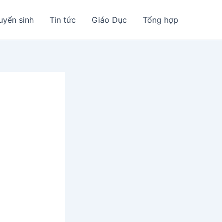
uyển sinh
Tin tức
Giáo Dục
Tổng hợp