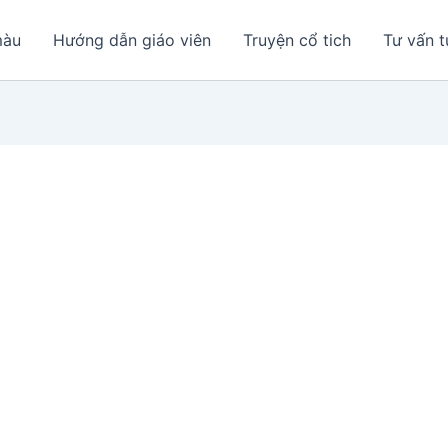
màu
Hướng dẫn giáo viên
Truyện cổ tich
Tư vấn t