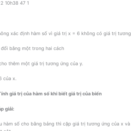
ông xác định hàm số vì giá trị x = 6 không có giá trị tương
 đổi bằng một trong hai cách
 cho thêm một giá trị tương ứng của y.
6 của x.
ính giá trị của hàm số khi biết giá trị của biến
p giải:
u hàm số cho bằng bảng thì cặp giá trị tương ứng của x v