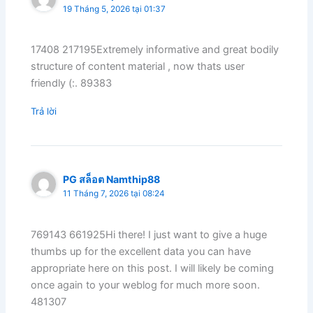
19 Tháng 5, 2026 tại 01:37
17408 217195Extremely informative and great bodily
structure of content material , now thats user
friendly (:. 89383
Trả lời
PG สล็อต Namthip88
11 Tháng 7, 2026 tại 08:24
769143 661925Hi there! I just want to give a huge
thumbs up for the excellent data you can have
appropriate here on this post. I will likely be coming
once again to your weblog for much more soon.
481307