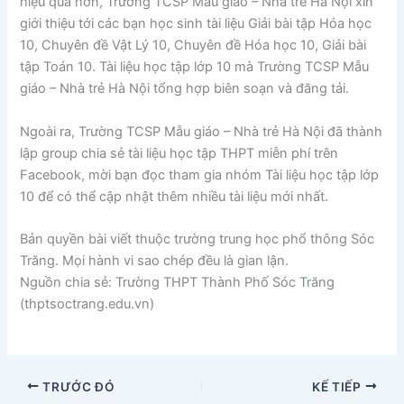
hiệu quả hơn, Trường TCSP Mẫu giáo – Nhà trẻ Hà Nội xin
giới thiệu tới các bạn học sinh tài liệu Giải bài tập Hóa học
10, Chuyên đề Vật Lý 10, Chuyên đề Hóa học 10, Giải bài
tập Toán 10. Tài liệu học tập lớp 10 mà Trường TCSP Mẫu
giáo – Nhà trẻ Hà Nội tổng hợp biên soạn và đăng tải.
Ngoài ra, Trường TCSP Mẫu giáo – Nhà trẻ Hà Nội đã thành
lập group chia sẻ tài liệu học tập THPT miễn phí trên
Facebook, mời bạn đọc tham gia nhóm
Tài liệu học tập lớp
10
để có thể cập nhật thêm nhiều tài liệu mới nhất.
Bản quyền bài viết thuộc trường trung học phổ thông Sóc
Trăng. Mọi hành vi sao chép đều là gian lận.
Nguồn chia sẻ: Trường THPT Thành Phố Sóc Trăng
(thptsoctrang.edu.vn)
TRƯỚC ĐÓ
KẾ TIẾP