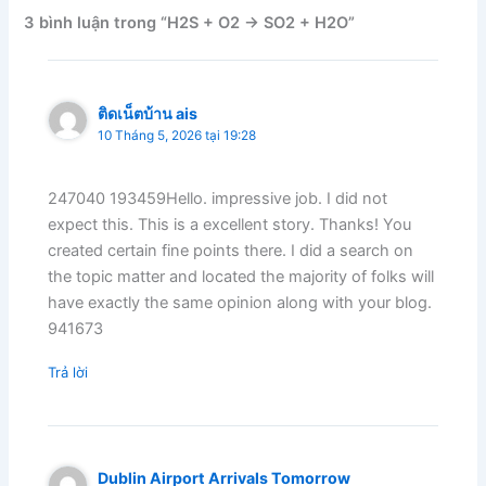
3 bình luận trong “H2S + O2 → SO2 + H2O”
ติดเน็ตบ้าน ais
10 Tháng 5, 2026 tại 19:28
247040 193459Hello. impressive job. I did not
expect this. This is a excellent story. Thanks! You
created certain fine points there. I did a search on
the topic matter and located the majority of folks will
have exactly the same opinion along with your blog.
941673
Trả lời
Dublin Airport Arrivals Tomorrow