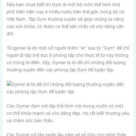
Nếu bạn chưa biết thì Gym là một bộ môn thể hình khá
phổ biến hiện nay ở nhiều nước trên thế giới, trong đó có
Việt Nam. Tập Gym thường xuyên sẽ giúp chúng ta nâng
cao sức khỏe, có được cơ thể săn chắc và vóc dáng cân
đối.
Từ gymer là do một số người thêm “er” sau từ “Gym” để chỉ
người đi tập thể dục ở phòng tập chứ thực tế từ này không
có trong từ điển. Vậy, Gymer là từ để chỉ những đối tượng
thường xuyên đến các phòng tập Gym để luyện tập.
Các Gymer đam mê tập thể hình với mong muốn có một
cơ thể khỏe mạnh và vóc dáng đẹp. Họ rất biết thương yêu
và chăm sóc bản thân.
Các Gymer nữ tập luyện lâu năm sẽ sở hữu cho mình thân