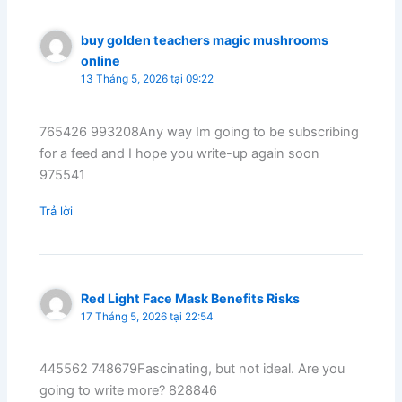
buy golden teachers magic mushrooms
online
13 Tháng 5, 2026 tại 09:22
765426 993208Any way Im going to be subscribing
for a feed and I hope you write-up again soon
975541
Trả lời
Red Light Face Mask Benefits Risks
17 Tháng 5, 2026 tại 22:54
445562 748679Fascinating, but not ideal. Are you
going to write more? 828846