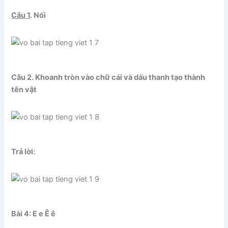
Câu 1
. Nối
Câu 2. Khoanh tròn vào chữ cái và dấu thanh tạo thành
tên vật
Trả lời:
Bài 4: E e Ê ê