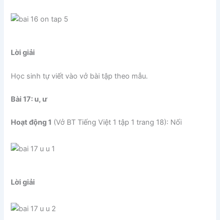
Lời giải
Học sinh tự viết vào vở bài tập theo mẫu.
Bài 17: u, ư
Hoạt động 1
(Vở BT Tiếng Việt 1 tập 1 trang 18): Nối
Lời giải