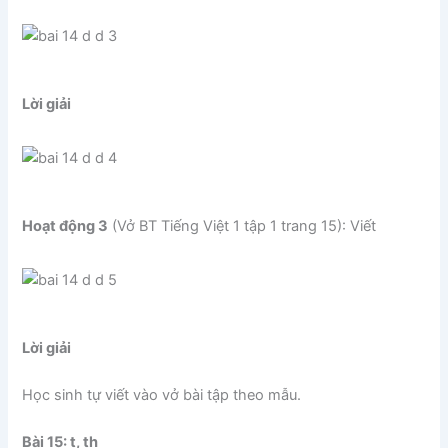
Lời giải
Hoạt động 3
(Vở BT Tiếng Việt 1 tập 1 trang 15): Viết
Lời giải
Học sinh tự viết vào vở bài tập theo mẫu.
Bài 15: t, th