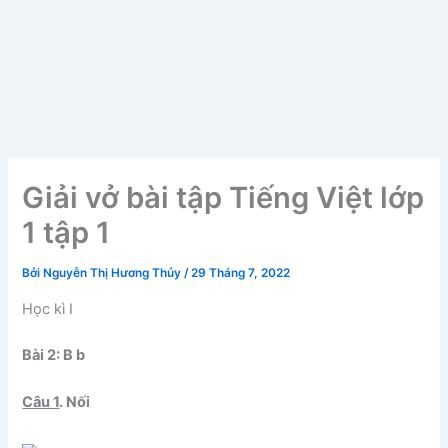
Giải vở bài tập Tiếng Việt lớp
1 tập 1
Bởi
Nguyễn Thị Hương Thủy
/
29 Tháng 7, 2022
Học kì I
Bài 2: B b
Câu 1
. Nối