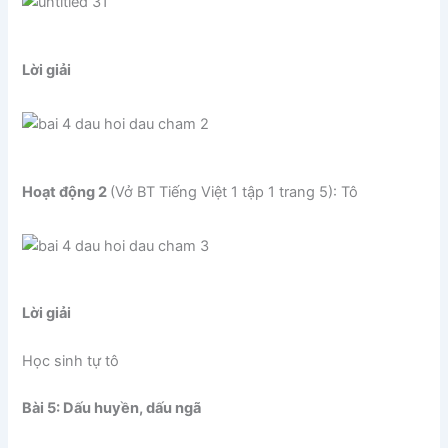
Lời giải
Hoạt động 2
(Vở BT Tiếng Việt 1 tập 1 trang 5): Tô
Lời giải
Học sinh tự tô
Bài 5: Dấu huyền, dấu ngã