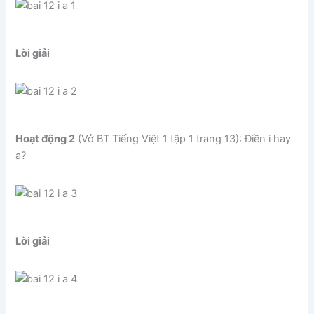
Lời giải
Hoạt động 2
(Vở BT Tiếng Việt 1 tập 1 trang 13): Điền i hay
a?
Lời giải