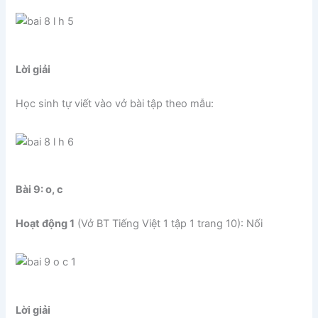
Lời giải
Học sinh tự viết vào vở bài tập theo mẫu:
Bài 9: o, c
Hoạt động 1
(Vở BT Tiếng Việt 1 tập 1 trang 10): Nối
Lời giải