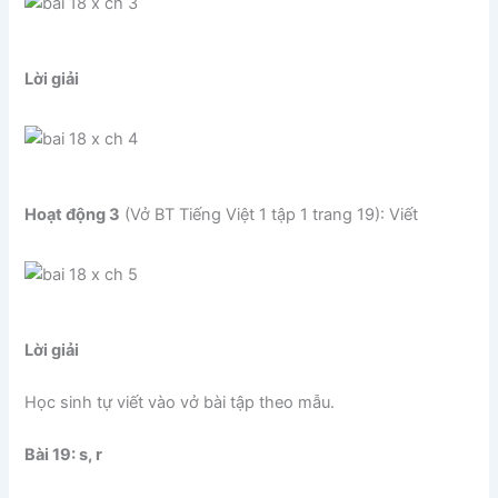
Lời giải
Hoạt động 3
(Vở BT Tiếng Việt 1 tập 1 trang 19): Viết
Lời giải
Học sinh tự viết vào vở bài tập theo mẫu.
Bài 19: s, r