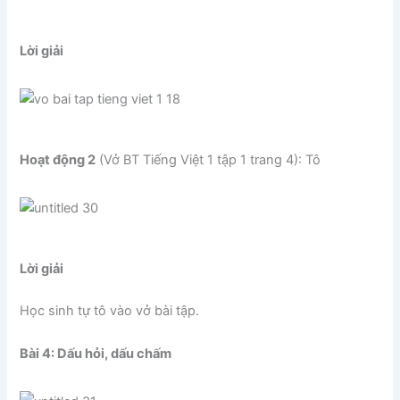
Lời giải
Hoạt động 2
(Vở BT Tiếng Việt 1 tập 1 trang 4): Tô
Lời giải
Học sinh tự tô vào vở bài tập.
Bài 4: Dấu hỏi, dấu chấm