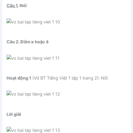
Câu 1
. Nối
Câu 2. Điền e hoặc ê
Hoạt động 1
(Vở BT Tiếng Việt 1 tập 1 trang 2): Nối
Lời giải