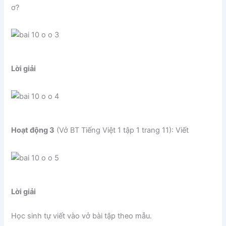
ơ?
Lời giải
Hoạt động 3
(Vở BT Tiếng Việt 1 tập 1 trang 11): Viết
Lời giải
Học sinh tự viết vào vở bài tập theo mẫu.