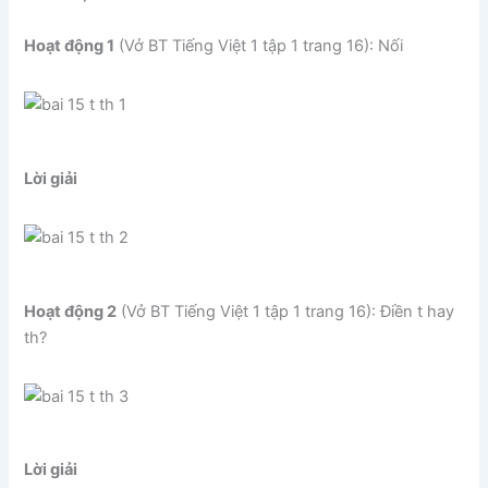
Hoạt động 1
(Vở BT Tiếng Việt 1 tập 1 trang 16): Nối
Lời giải
Hoạt động 2
(Vở BT Tiếng Việt 1 tập 1 trang 16): Điền t hay
th?
Lời giải