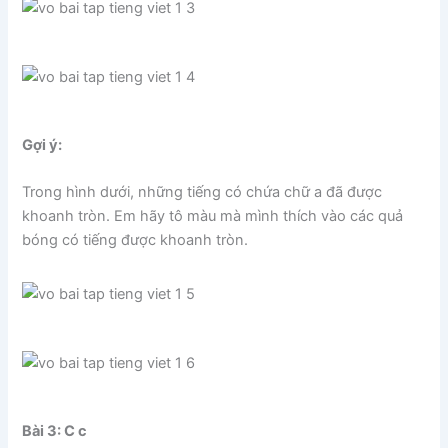
Gợi ý:
Trong hình dưới, những tiếng có chứa chữ a đã được
khoanh tròn. Em hãy tô màu mà mình thích vào các quả
bóng có tiếng được khoanh tròn.
Bài 3: C c