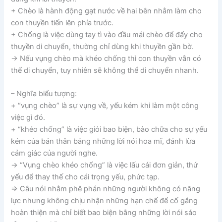
+ Chèo là hành động gạt nước về hai bên nhằm làm cho
con thuyền tiến lên phía trước.
+ Chống là việc dùng tay tì vào đầu mái chèo để đẩy cho
thuyền di chuyển, thường chỉ dùng khi thuyền gần bờ.
→ Nếu vụng chèo mà khéo chống thì con thuyền vẫn có
thể di chuyển, tuy nhiên sẽ không thể di chuyển nhanh.
– Nghĩa biểu tượng:
+ “vụng chèo” là sự vụng về, yếu kém khi làm một công
việc gì đó.
+ “khéo chống” là việc giỏi bao biện, bào chữa cho sự yếu
kém của bản thân bằng những lời nói hoa mĩ, đánh lừa
cảm giác của người nghe.
→ “Vụng chèo khéo chống” là việc lấu cái đơn giản, thứ
yếu để thay thế cho cái trọng yếu, phức tạp.
=> Câu nói nhằm phê phán những người không có năng
lực nhưng không chịu nhận những hạn chế để cố gắng
hoàn thiện mà chỉ biết bao biện bằng những lời nói sáo