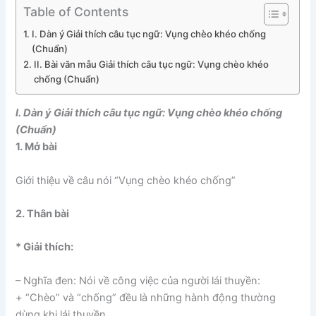
Table of Contents
I. Dàn ý Giải thích câu tục ngữ: Vụng chèo khéo chống
(Chuẩn)
II. Bài văn mẫu Giải thích câu tục ngữ: Vụng chèo khéo
chống (Chuẩn)
I. Dàn ý Giải thích câu tục ngữ: Vụng chèo khéo chống
(Chuẩn)
1. Mở bài
Giới thiệu về câu nói “Vụng chèo khéo chống”
2. Thân bài
* Giải thích:
– Nghĩa đen: Nói về công việc của người lái thuyền:
+ “Chèo” và “chống” đều là những hành động thường
dùng khi lái thuyền.