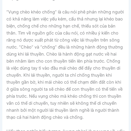
“Vụng chèo khéo chống” là câu nói phê phán những người
có khả năng làm việc yếu kém, cẩu thả nhưng lại khéo bao
biện, chống chế cho những hạn chế, thiếu sót của bản
thân. Tìm về nguồn gốc của câu nói, có nhiều ý kiến cho
rằng nó được xuất phát từ công việc lái thuyền trên sông
nước. “Chèo” và “chống” đều là những hành động thường
dùng khi lái thuyền. Chèo là hành động gạt nước về hai
bên nhằm làm cho con thuyền tiến lên phía trước. Chống
là việc dùng tay tì vào đầu mái chèo để đẩy cho thuyền di
chuyển. Khi lái thuyền, người ta chỉ chống thuyền khi
thuyền gần bờ, khi mái chèo có thể chạm đến đất còn khi
ở giữa sông người ta sẽ chèo để con thuyền có thể tiến về
phía trước. Nếu vụng chèo mà khéo chống thì con thuyền
vẫn có thể di chuyển, tuy nhiên sẽ không thể di chuyển
nhanh bởi một người lái thuyền lành nghề là người thành
thạo cả hai hành động chèo và chống.