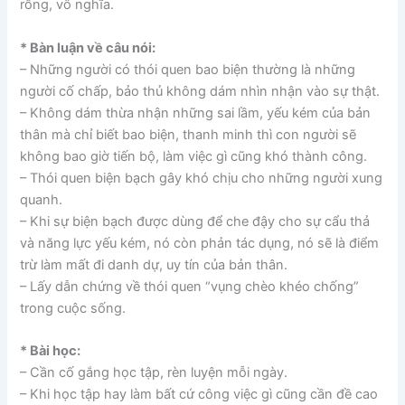
rỗng, vô nghĩa.
* Bàn luận về câu nói:
– Những người có thói quen bao biện thường là những
người cố chấp, bảo thủ không dám nhìn nhận vào sự thật.
– Không dám thừa nhận những sai lầm, yếu kém của bản
thân mà chỉ biết bao biện, thanh minh thì con người sẽ
không bao giờ tiến bộ, làm việc gì cũng khó thành công.
– Thói quen biện bạch gây khó chịu cho những người xung
quanh.
– Khi sự biện bạch được dùng để che đậy cho sự cẩu thả
và năng lực yếu kém, nó còn phản tác dụng, nó sẽ là điểm
trừ làm mất đi danh dự, uy tín của bản thân.
– Lấy dẫn chứng về thói quen “vụng chèo khéo chống”
trong cuộc sống.
* Bài học:
– Cần cố gắng học tập, rèn luyện mỗi ngày.
– Khi học tập hay làm bất cứ công việc gì cũng cần đề cao