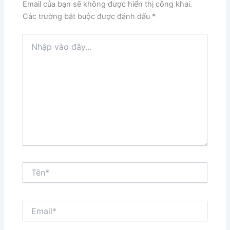
Email của bạn sẽ không được hiển thị công khai.
Các trường bắt buộc được đánh dấu
*
Nhập
vào
đây...
Tên*
Email*