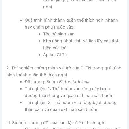
tham gia quy định các đặc điểm thích
nghi
Quá trình hình thành quần thể thích nghi nhanh
hay chậm phụ thuộc vào:
Tốc độ sinh sản
Khả năng phát sinh và tích lũy các đột
biến của loài
Áp lực CLTN
2. Thí nghiệm chứng minh vai trò của CLTN trong quá trình
hình thành quần thể thích nghi
Đối tượng: Bướm
Biston betularia
Thí nghiệm 1: Thả bướm vào rừng cây bạch
dương thân trắng và quan sát màu sắc bướm
Thí nghiệm 2: Thả bướm vào rừng bạch dương
thân xám và quan sát màu sắc bướm
III. Sự hợp lí tương đối của các đặc điểm thích nghi