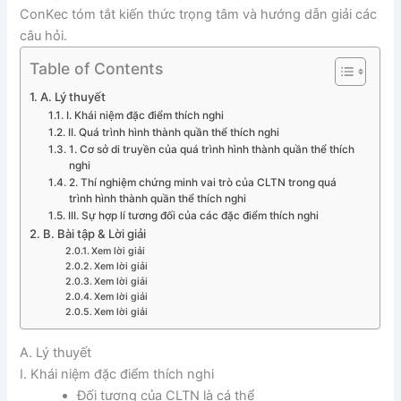
ConKec tóm tắt kiến thức trọng tâm và hướng dẫn giải các
câu hỏi.
Table of Contents
A. Lý thuyết
I. Khái niệm đặc điểm thích nghi
II. Quá trình hình thành quần thể thích nghi
1. Cơ sở di truyền của quá trình hình thành quần thể thích
nghi
2. Thí nghiệm chứng minh vai trò của CLTN trong quá
trình hình thành quần thể thích nghi
III. Sự hợp lí tương đối của các đặc điểm thích nghi
B. Bài tập & Lời giải
Xem lời giải
Xem lời giải
Xem lời giải
Xem lời giải
Xem lời giải
A. Lý thuyết
I. Khái niệm đặc điểm thích nghi
Đối tượng của CLTN là cá thể