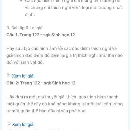
Các đặc điểm thích nghi chỉ mang tính tương đối
vì: chúng chỉ thích nghi với 1 loại môi trường nhất
định.
B. Bài tập & Lời giải
Câu 1: Trang 122 – sgk Sinh học 12
Hãy sưu tập các hình ảnh về các đặc điểm thích nghi và
giải thích đặc điểm đó đem lại giá trị thích nghi như thế nào
đối với sinh vật đó.
Xem lời giải
Câu 2: Trang 122 – sgk Sinh học 12
Hãy đưa ra một giả thuyết giải thích .quá trình hình thành
một quần thể cây có khả năng kháng lại một loài côn trùng
từ một quần thể ban đầu bị sâu phá hoại
Xem lời giải