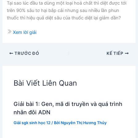
Tại sao lúc đầu ta dùng một loại hoá chất thì diệt được tới
trên 90% sâu tơ hại bắp cải nhưng sau nhiều lần phun
thuốc thì hiệu quả diệt sâu của thuổc diệt lại giảm dần?
Xem lời giải
TRƯỚC ĐÓ
KẾ TIẾP
Bài Viết Liên Quan
Giải bài 1: Gen, mã di truyền và quá trình
nhân đôi ADN
Giải sgk sinh học 12
/ Bởi
Nguyễn Thị Hương Thủy