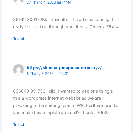
27 Tháng 4, 2026 tại 14:44
85142 800172Maintain all of the articles coming. I
really like reading through your items. Cheers. 79414
Trả lời
https://skachatpinapnaandroid.xyz/
6 Tháng 5, 2026 tại 04:31
696040 891759Hello. I wanted to ask one thingis
this a wordpress internet website as we are
preparing to be shifting over to WP. Furthermore did
you make this template yourself? Thanks. 6630
Trả lời