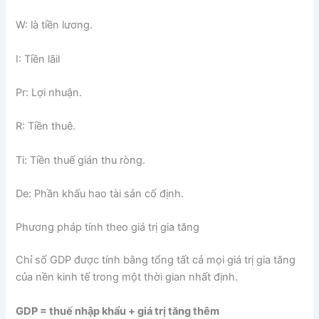
W: là tiền lương.
I: Tiền lãil
Pr: Lợi nhuận.
R: Tiền thuê.
Ti: Tiền thuế gián thu ròng.
De: Phần khấu hao tài sản cố định.
Phương pháp tính theo giá trị gia tăng
Chỉ số GDP được tính bằng tổng tất cả mọi giá trị gia tăng
của nền kinh tế trong một thời gian nhất định.
GDP = thuế nhập khẩu + giá trị tăng thêm