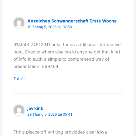
Anzeichen Schwangerschaft Erste Woche
19 Tháng 5, 2026 tại 07:50
614943 245129Thanks for an additional informative
post. Exactly where else could anyone get that kind
of info in such a simple to comprehend way of
presentation. 599464
Trả lời
jav kink
29 Tháng 5, 2026 tại 05:41
Thhis piecce off wrfiting providdes clsar idwa