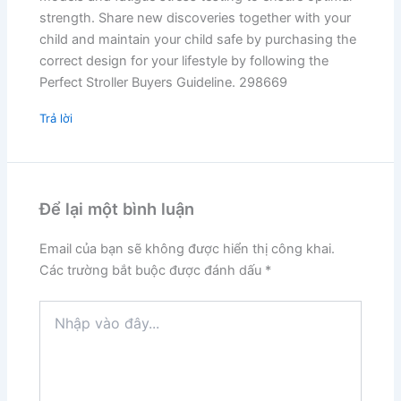
strength. Share new discoveries together with your
child and maintain your child safe by purchasing the
correct design for your lifestyle by following the
Perfect Stroller Buyers Guideline. 298669
Trả lời
Để lại một bình luận
Email của bạn sẽ không được hiển thị công khai.
Các trường bắt buộc được đánh dấu
*
Nhập
vào
đây...