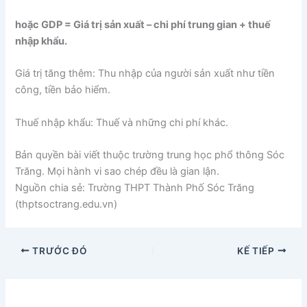
hoặc GDP = Giá trị sản xuất – chi phí trung gian + thuế
nhập khẩu.
Giá trị tăng thêm: Thu nhập của người sản xuất như tiền
công, tiền bảo hiểm.
Thuế nhập khẩu: Thuế và những chi phí khác.
Bản quyền bài viết thuộc trường trung học phổ thông Sóc
Trăng. Mọi hành vi sao chép đều là gian lận.
Nguồn chia sẻ: Trường THPT Thành Phố Sóc Trăng
(thptsoctrang.edu.vn)
TRƯỚC ĐÓ
KẾ TIẾP