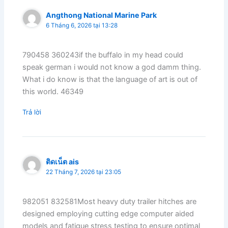
Angthong National Marine Park
6 Tháng 6, 2026 tại 13:28
790458 360243if the buffalo in my head could
speak german i would not know a god damm thing.
What i do know is that the language of art is out of
this world. 46349
Trả lời
ติดเน็ต ais
22 Tháng 7, 2026 tại 23:05
982051 832581Most heavy duty trailer hitches are
designed employing cutting edge computer aided
models and fatigue stress testing to ensure optimal