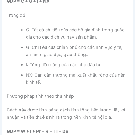
GDP = C + G + I + NX
Trong đó:
C: Tất cả chi tiêu của các hộ gia đình trong quốc
gia cho các dịch vụ hay sản phẩm.
G: Chi tiêu của chính phủ cho các lĩnh vực y tế,
an ninh, giáo dục, giao thông….
I: Tổng tiêu dùng của các nhà đầu tư.
NX: Cán cân thương mại xuất khẩu ròng của nền
kinh tế.
Phương pháp tính theo thu nhập
Cách này được tính bằng cách tính tổng tiền lương, lãi, lợi
nhuận và tiền thuê sinh ra trong nền kinh tế nội địa.
GDP = W + I + Pr + R + Ti + De