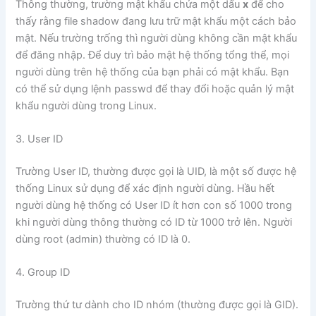
Thông thường, trường mật khẩu chứa một dấu
x
để cho
thấy rằng file shadow đang lưu trữ mật khẩu một cách bảo
mật. Nếu trường trống thì người dùng không cần mật khẩu
để đăng nhập. Để duy trì bảo mật hệ thống tổng thể, mọi
người dùng trên hệ thống của bạn phải có mật khẩu. Bạn
có thể sử dụng lệnh passwd để thay đổi hoặc quản lý mật
khẩu người dùng trong Linux.
3. User ID
Trường User ID, thường được gọi là UID, là một số được hệ
thống Linux sử dụng để xác định người dùng. Hầu hết
người dùng hệ thống có User ID ít hơn con số 1000 trong
khi người dùng thông thường có ID từ 1000 trở lên. Người
dùng root (admin) thường có ID là 0.
4. Group ID
Trường thứ tư dành cho ID nhóm (thường được gọi là GID).