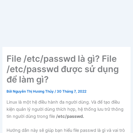
File /etc/passwd là gì? File
/etc/passwd được sử dụng
để làm gì?
Bởi
Nguyễn Thị Hương Thủy
/
30 Tháng 7, 2022
Linux là một hệ điều hành đa người dùng. Và để tạo điều
kiện quản lý người dùng thích hợp, hệ thống lưu trữ thông
tin người dùng trong file
/etc/passwd.
Hướng dẫn này sẽ giúp bạn hiểu file passwd là gì và vai trò