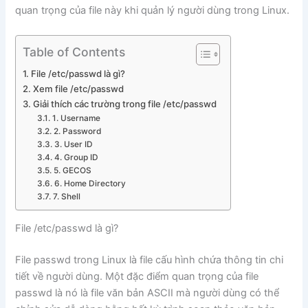
quan trọng của file này khi quản lý người dùng trong Linux.
Table of Contents
File /etc/passwd là gì?
Xem file /etc/passwd
Giải thích các trường trong file /etc/passwd
1. Username
2. Password
3. User ID
4. Group ID
5. GECOS
6. Home Directory
7. Shell
File /etc/passwd là gì?
File passwd trong Linux là file cấu hình chứa thông tin chi
tiết về người dùng. Một đặc điểm quan trọng của file
passwd là nó là file văn bản ASCII mà người dùng có thể