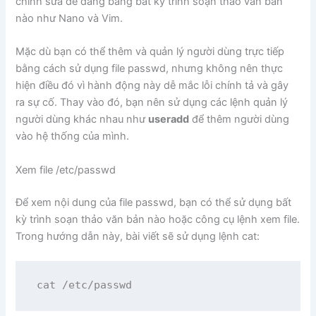
chỉnh sửa dễ dàng bằng bất kỳ trình soạn thảo văn bản
nào như Nano và Vim.
Mặc dù bạn có thể thêm và quản lý người dùng trực tiếp
bằng cách sử dụng file passwd, nhưng không nên thực
hiện điều đó vì hành động này dễ mắc lỗi chính tả và gây
ra sự cố. Thay vào đó, bạn nên sử dụng các lệnh quản lý
người dùng khác nhau như
useradd
để thêm người dùng
vào hệ thống của mình.
Xem file /etc/passwd
Để xem nội dung của file passwd, bạn có thể sử dụng bất
kỳ trình soạn thảo văn bản nào hoặc công cụ lệnh xem file.
Trong hướng dẫn này, bài viết sẽ sử dụng lệnh cat:
cat /etc/passwd