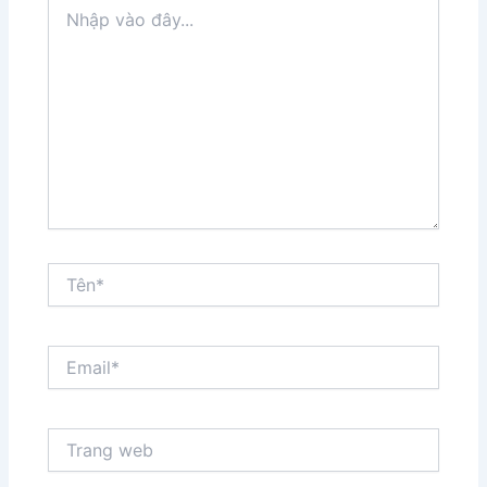
Nhập
vào
đây...
Tên*
Email*
Trang
web