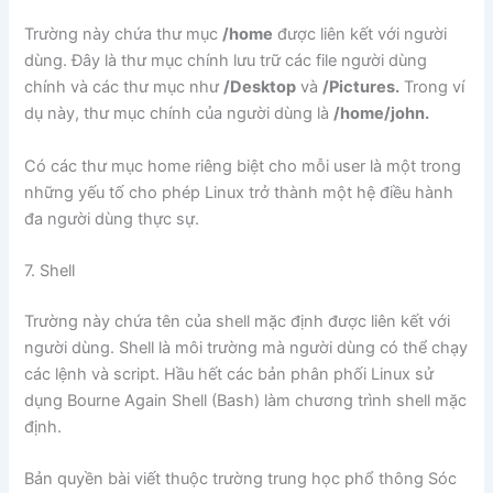
Trường này chứa thư mục
/home
được liên kết với người
dùng. Đây là thư mục chính lưu trữ các file người dùng
chính và các thư mục như
/Desktop
và
/Pictures.
Trong ví
dụ này, thư mục chính của người dùng là
/home/john.
Có các thư mục home riêng biệt cho mỗi user là một trong
những yếu tố cho phép Linux trở thành một hệ điều hành
đa người dùng thực sự.
7. Shell
Trường này chứa tên của shell mặc định được liên kết với
người dùng. Shell là môi trường mà người dùng có thể chạy
các lệnh và script. Hầu hết các bản phân phối Linux sử
dụng Bourne Again Shell (Bash) làm chương trình shell mặc
định.
Bản quyền bài viết thuộc trường trung học phổ thông Sóc