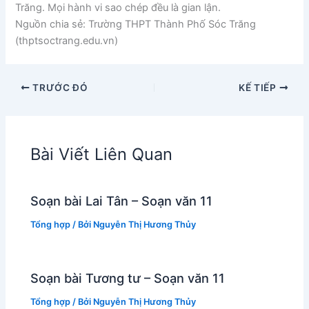
Trăng. Mọi hành vi sao chép đều là gian lận.
Nguồn chia sẻ: Trường THPT Thành Phố Sóc Trăng
(thptsoctrang.edu.vn)
TRƯỚC ĐÓ
KẾ TIẾP
Bài Viết Liên Quan
Soạn bài Lai Tân – Soạn văn 11
Tổng hợp
/ Bởi
Nguyễn Thị Hương Thủy
Soạn bài Tương tư – Soạn văn 11
Tổng hợp
/ Bởi
Nguyễn Thị Hương Thủy