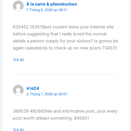
À la carte & pfannkuchen
7 Tháng 6, 2026 tại 08:17
835452 163518just couldnt leave your internet site
before suggesting that I really loved the normal
details a person supply for your visitors? Is gonna be
again ceaselessly to check up on new posts 734531
Trả lời
หวย24
3 Tháng 7, 2026 tại 00:57
369539 492660Nie and informative post, your every
post worth atleast something. 845601
Trả lời