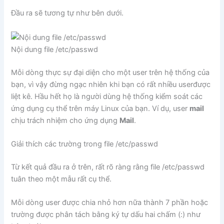
Đầu ra sẽ tương tự như bên dưới.
Nội dung file /etc/passwd
Mỗi dòng thực sự đại diện cho một user trên hệ thống của
bạn, vì vậy đừng ngạc nhiên khi bạn có rất nhiều userđược
liệt kê. Hầu hết họ là người dùng hệ thống kiểm soát các
ứng dụng cụ thể trên máy Linux của bạn. Ví dụ, user
mail
chịu trách nhiệm cho ứng dụng
Mail
.
Giải thích các trường trong file /etc/passwd
Từ kết quả đầu ra ở trên, rất rõ ràng rằng file /etc/passwd
tuân theo một mẫu rất cụ thể.
Mỗi dòng user được chia nhỏ hơn nữa thành 7 phần hoặc
trường được phân tách bằng ký tự dấu hai chấm (:) như