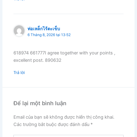
ท่อเหล็กไร้ตะเข็บ
6 Tháng 8, 2026 tại 13:52
618974 661777I agree together with your points ,
excellent post. 890632
Trả lời
Để lại một bình luận
Email của bạn sẽ không được hiển thị công khai.
Các trường bắt buộc được đánh dấu
*