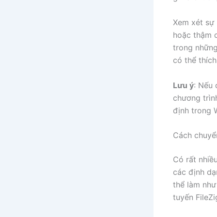
Xem xét sự 
hoặc thậm c
trong những
có thể thích
Lưu ý
: Nếu 
chương trìn
định trong 
Cách chuyển
Có rất nhiề
các định dạ
thể làm như
tuyến FileZ