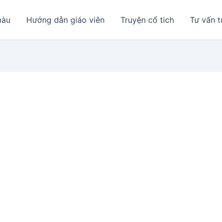
màu
Hướng dẫn giáo viên
Truyện cổ tich
Tư vấn t