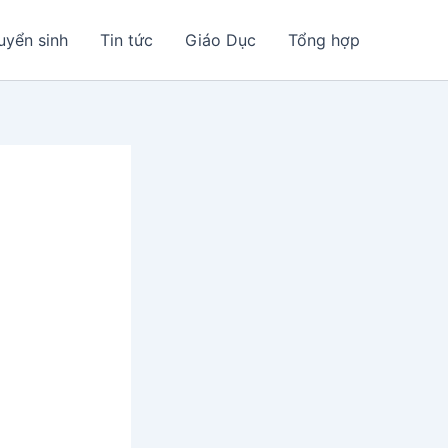
uyển sinh
Tin tức
Giáo Dục
Tổng hợp