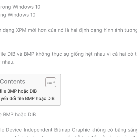
rong Windows 10
 dạng XPM mới hơn của nó là hai định dạng hình ảnh tươn
file DIB và BMP không thực sự giống hệt nhau vì cả hai có t
 nhau.
 Contents
file BMP hoặc DIB
yển đổi file BMP hoặc DIB
le BMP hoặc DIB
ile Device-Independent Bitmap Graphic không có bằng sáng