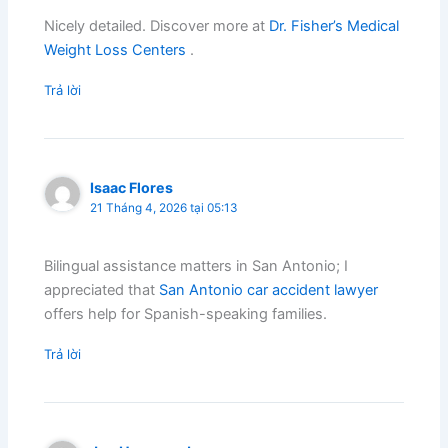
Nicely detailed. Discover more at
Dr. Fisher’s Medical
Weight Loss Centers
.
Trả lời
Isaac Flores
21 Tháng 4, 2026 tại 05:13
Bilingual assistance matters in San Antonio; I
appreciated that
San Antonio car accident lawyer
offers help for Spanish-speaking families.
Trả lời