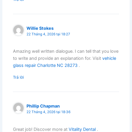
Willie Stokes
22 Tháng 4, 2026 tại 18:27
Amazing well written dialogue. I can tell that you love
to write and provide an explanation for. Visit
vehicle
glass repair Charlotte NC 28273
.
Trả lời
Phillip Chapman
22 Tháng 4, 2026 tại 18:36
Great job! Discover more at
Vitality Dental
.