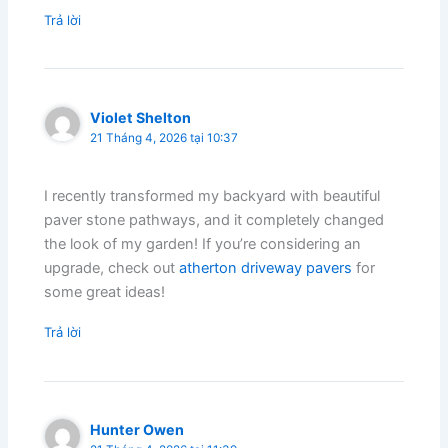
Trả lời
Violet Shelton
21 Tháng 4, 2026 tại 10:37
I recently transformed my backyard with beautiful
paver stone pathways, and it completely changed
the look of my garden! If you’re considering an
upgrade, check out
atherton driveway pavers
for
some great ideas!
Trả lời
Hunter Owen