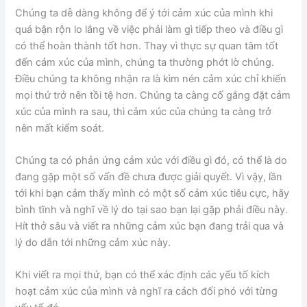
Chúng ta dễ dàng không để ý tới cảm xúc của mình khi
quá bận rộn lo lắng về việc phải làm gì tiếp theo và điều gì
có thể hoàn thành tốt hơn. Thay vì thực sự quan tâm tốt
đến cảm xúc của mình, chúng ta thường phớt lờ chúng.
Điều chúng ta không nhận ra là kìm nén cảm xúc chỉ khiến
mọi thứ trở nên tồi tệ hơn. Chúng ta càng cố gắng đặt cảm
xúc của mình ra sau, thì cảm xúc của chúng ta càng trở
nên mất kiểm soát.
Chúng ta có phản ứng cảm xúc với điều gì đó, có thể là do
đang gặp một số vấn đề chưa được giải quyết. Vì vậy, lần
tới khi bạn cảm thấy mình có một số cảm xúc tiêu cực, hãy
bình tĩnh và nghĩ về lý do tại sao bạn lại gặp phải điều này.
Hít thở sâu và viết ra những cảm xúc bạn đang trải qua và
lý do dẫn tới những cảm xúc này.
Khi viết ra mọi thứ, bạn có thể xác định các yếu tố kích
hoạt cảm xúc của mình và nghĩ ra cách đối phó với từng