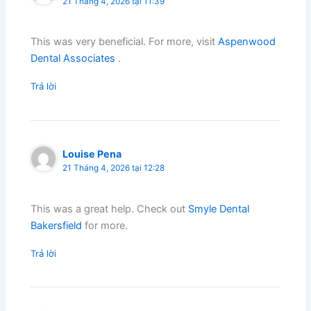
21 Tháng 4, 2026 tại 11:39
This was very beneficial. For more, visit
Aspenwood
Dental Associates
.
Trả lời
Louise Pena
21 Tháng 4, 2026 tại 12:28
This was a great help. Check out
Smyle Dental
Bakersfield
for more.
Trả lời