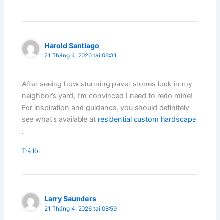
Harold Santiago
21 Tháng 4, 2026 tại 08:31
After seeing how stunning paver stones look in my
neighbor’s yard, I’m convinced I need to redo mine!
For inspiration and guidance, you should definitely
see what’s available at
residential custom hardscape
.
Trả lời
Larry Saunders
21 Tháng 4, 2026 tại 08:59