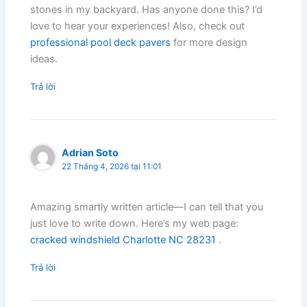
stones in my backyard. Has anyone done this? I’d
love to hear your experiences! Also, check out
professional pool deck pavers
for more design
ideas.
Trả lời
Adrian Soto
22 Tháng 4, 2026 tại 11:01
Amazing smartly written article—I can tell that you
just love to write down. Here’s my web page:
cracked windshield Charlotte NC 28231
.
Trả lời