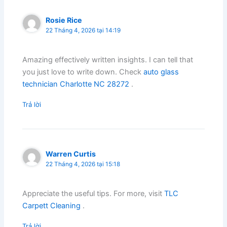
Rosie Rice
22 Tháng 4, 2026 tại 14:19
Amazing effectively written insights. I can tell that
you just love to write down. Check
auto glass
technician Charlotte NC 28272
.
Trả lời
Warren Curtis
22 Tháng 4, 2026 tại 15:18
Appreciate the useful tips. For more, visit
TLC
Carpett Cleaning
.
Trả lời