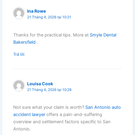
Ina Rowe
21 Tháng 4, 2026 tại 10:21
Thanks for the practical tips. More at
Smyle Dental
Bakersfield
.
Trả lời
Louisa Cook
21 Tháng 4, 2026 tại 10:28
Not sure what your claim is worth?
San Antonio auto
accident lawyer
offers a pain-and-suffering
overview and settlement factors specific to San
Antonio.