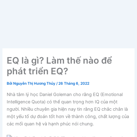
EQ là gì? Làm thế nào để
phát triển EQ?
Bởi
Nguyễn Thị Hương Thủy
/
26 Tháng 6, 2022
Nhà tâm lý học Daniel Goleman cho rằng EQ (Emotional
Intelligence Quota) có thể quan trọng hơn IQ của một
người. Nhiều chuyên gia hiện nay tin rằng EQ chắc chắn là
một yếu tố dự đoán tốt hơn về thành công, chất lượng của
các mối quan hệ và hạnh phúc nói chung.