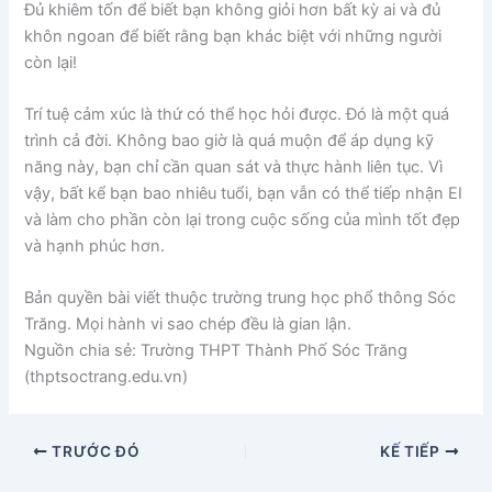
Đủ khiêm tốn để biết bạn không giỏi hơn bất kỳ ai và đủ
khôn ngoan để biết rằng bạn khác biệt với những người
còn lại!
Trí tuệ cảm xúc là thứ có thể học hỏi được. Đó là một quá
trình cả đời. Không bao giờ là quá muộn để áp dụng kỹ
năng này, bạn chỉ cần quan sát và thực hành liên tục. Vì
vậy, bất kể bạn bao nhiêu tuổi, bạn vẫn có thể tiếp nhận EI
và làm cho phần còn lại trong cuộc sống của mình tốt đẹp
và hạnh phúc hơn.
Bản quyền bài viết thuộc trường trung học phổ thông Sóc
Trăng. Mọi hành vi sao chép đều là gian lận.
Nguồn chia sẻ: Trường THPT Thành Phố Sóc Trăng
(thptsoctrang.edu.vn)
TRƯỚC ĐÓ
KẾ TIẾP