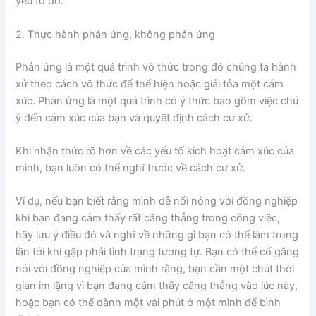
yếu tố đó.
2. Thực hành phản ứng, không phản ứng
Phản ứng là một quá trình vô thức trong đó chúng ta hành
xử theo cách vô thức để thể hiện hoặc giải tỏa một cảm
xúc. Phản ứng là một quá trình có ý thức bao gồm việc chú
ý đến cảm xúc của bạn và quyết định cách cư xử.
Khi nhận thức rõ hơn về các yếu tố kích hoạt cảm xúc của
mình, bạn luôn có thể nghĩ trước về cách cư xử.
Ví dụ, nếu bạn biết rằng mình dễ nổi nóng với đồng nghiệp
khi bạn đang cảm thấy rất căng thẳng trong công việc,
hãy lưu ý điều đó và nghĩ về những gì bạn có thể làm trong
lần tới khi gặp phải tình trạng tương tự. Bạn có thể cố gắng
nói với đồng nghiệp của mình rằng, bạn cần một chút thời
gian im lặng vì bạn đang cảm thấy căng thẳng vào lúc này,
hoặc bạn có thể dành một vài phút ở một mình để bình