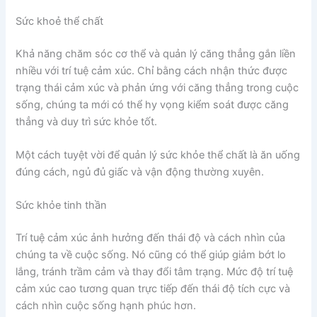
Sức khoẻ thể chất
Khả năng chăm sóc cơ thể và quản lý căng thẳng gắn liền
nhiều với trí tuệ cảm xúc. Chỉ bằng cách nhận thức được
trạng thái cảm xúc và phản ứng với căng thẳng trong cuộc
sống, chúng ta mới có thể hy vọng kiểm soát được căng
thẳng và duy trì sức khỏe tốt.
Một cách tuyệt vời để quản lý sức khỏe thể chất là ăn uống
đúng cách, ngủ đủ giấc và vận động thường xuyên.
Sức khỏe tinh thần
Trí tuệ cảm xúc ảnh hưởng đến thái độ và cách nhìn của
chúng ta về cuộc sống. Nó cũng có thể giúp giảm bớt lo
lắng, tránh trầm cảm và thay đổi tâm trạng. Mức độ trí tuệ
cảm xúc cao tương quan trực tiếp đến thái độ tích cực và
cách nhìn cuộc sống hạnh phúc hơn.