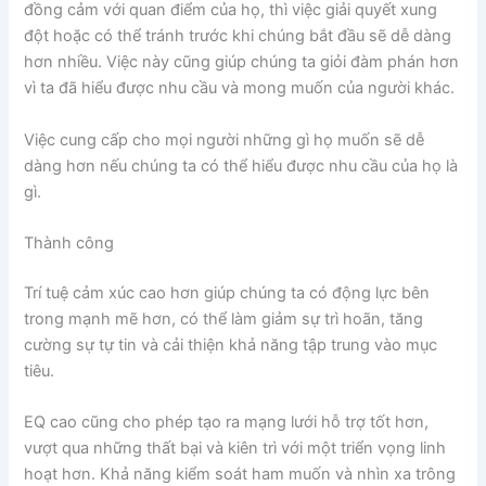
đồng cảm với quan điểm của họ, thì việc giải quyết xung
đột hoặc có thể tránh trước khi chúng bắt đầu sẽ dễ dàng
hơn nhiều. Việc này cũng giúp chúng ta giỏi đàm phán hơn
vì ta đã hiểu được nhu cầu và mong muốn của người khác.
Việc cung cấp cho mọi người những gì họ muốn sẽ dễ
dàng hơn nếu chúng ta có thể hiểu được nhu cầu của họ là
gì.
Thành công
Trí tuệ cảm xúc cao hơn giúp chúng ta có động lực bên
trong mạnh mẽ hơn, có thể làm giảm sự trì hoãn, tăng
cường sự tự tin và cải thiện khả năng tập trung vào mục
tiêu.
EQ cao cũng cho phép tạo ra mạng lưới hỗ trợ tốt hơn,
vượt qua những thất bại và kiên trì với một triển vọng linh
hoạt hơn. Khả năng kiểm soát ham muốn và nhìn xa trông