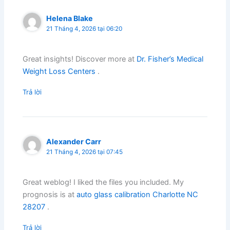
Helena Blake
21 Tháng 4, 2026 tại 06:20
Great insights! Discover more at
Dr. Fisher’s Medical
Weight Loss Centers
.
Trả lời
Alexander Carr
21 Tháng 4, 2026 tại 07:45
Great weblog! I liked the files you included. My
prognosis is at
auto glass calibration Charlotte NC
28207
.
Trả lời