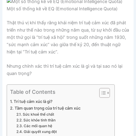
Một số thống kê về EQ (Emotional Intelligence Quota)
Thật thú vị khi thấy rằng khái niệm trí tuệ cảm xúc đã phát
triển như thế nào trong những năm qua, từ sự khởi đầu của
một thứ gọi là “trí tuệ xã hội” trong suốt những năm 1930,
“sức mạnh cảm xúc” vào giữa thế kỷ 20, đến thuật ngữ
hiện tại “Trí tuệ cảm xúc”.
Nhưng chính xác thì trí tuệ cảm xúc là gì và tại sao nó lại
quan trọng?
Table of Contents
Trí tuệ cảm xúc là gì?
Tầm quan trọng của trí tuệ cảm xúc
Sức khoẻ thể chất
Sức khỏe tinh thần
Các mối quan hệ
Giải quyết xung đột