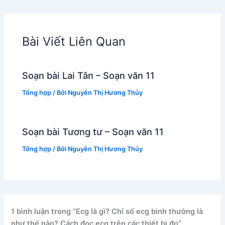
Bài Viết Liên Quan
Soạn bài Lai Tân – Soạn văn 11
Tổng hợp
/ Bởi
Nguyễn Thị Hương Thủy
Soạn bài Tương tư – Soạn văn 11
Tổng hợp
/ Bởi
Nguyễn Thị Hương Thủy
1 bình luận trong “Ecg là gì? Chỉ số ecg bình thường là
như thế nào? Cách đọc ecg trên các thiết bị đo”