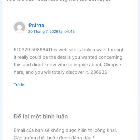
จำนำรถ
20 Tháng 7, 2026 tại 04:45
610329 598664This web site is truly a walk-through
it really could be the details you wanted concerning
this and didnt know who to inquire about. Glimpse
here, and you will totally discover it. 236936
Trả lời
Để lại một bình luận
Email của bạn sẽ không được hiển thị công khai.
Các trường bắt buộc được đánh dấu
*