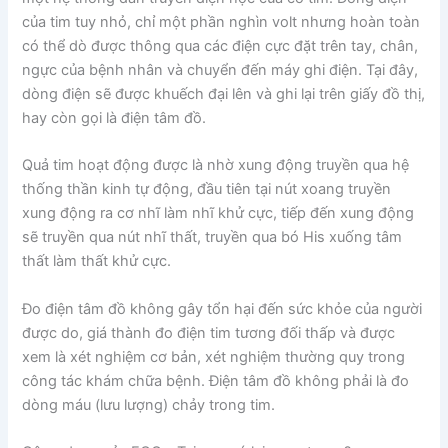
của tim tuy nhỏ, chỉ một phần nghìn volt nhưng hoàn toàn
có thể dò được thông qua các điện cực đặt trên tay, chân,
ngực của bệnh nhân và chuyển đến máy ghi điện. Tại đây,
dòng điện sẽ được khuếch đại lên và ghi lại trên giấy đồ thị,
hay còn gọi là điện tâm đồ.
Quả tim hoạt động được là nhờ xung động truyền qua hệ
thống thần kinh tự động, đầu tiên tại nút xoang truyền
xung động ra cơ nhĩ làm nhĩ khử cực, tiếp đến xung động
sẽ truyền qua nút nhĩ thất, truyền qua bó His xuống tâm
thất làm thất khử cực.
Đo điện tâm đồ không gây tổn hại đến sức khỏe của người
được do, giá thành đo điện tim tương đối thấp và được
xem là xét nghiệm cơ bản, xét nghiệm thường quy trong
công tác khám chữa bệnh. Điện tâm đồ không phải là đo
dòng máu (lưu lượng) chảy trong tim.