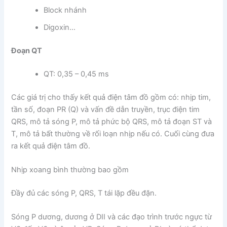
Block nhánh
Digoxin…
Đoạn QT
QT: 0,35 – 0,45 ms
Các giá trị cho thấy kết quả điện tâm đồ gồm có: nhịp tim,
tần số, đoạn PR (Q) và vấn đề dẫn truyền, trục điện tim
QRS, mô tả sóng P, mô tả phức bộ QRS, mô tả đoạn ST và
T, mô tả bất thường về rối loạn nhịp nếu có. Cuối cùng đưa
ra kết quả điện tâm đồ.
Nhịp xoang bình thường bao gồm
Đầy đủ các sóng P, QRS, T tái lặp đều đặn.
Sóng P dương, dương ở DII và các đạo trình trước ngực từ