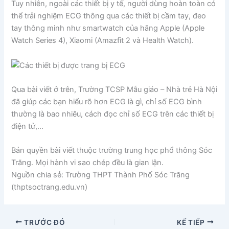
Tuy nhiên, ngoài các thiết bị y tế, người dùng hoàn toàn có
thể trải nghiệm ECG thông qua các thiết bị cầm tay, đeo
tay thông minh như smartwatch của hãng Apple (Apple
Watch Series 4), Xiaomi (Amazfit 2 và Health Watch).
Qua bài viết ở trên, Trường TCSP Mẫu giáo – Nhà trẻ Hà Nội
đã giúp các bạn hiểu rõ hơn ECG là gì, chỉ số ECG bình
thường là bao nhiêu, cách đọc chỉ số ECG trên các thiết bị
điện tử,…
Bản quyền bài viết thuộc trường trung học phổ thông Sóc
Trăng. Mọi hành vi sao chép đều là gian lận.
Nguồn chia sẻ: Trường THPT Thành Phố Sóc Trăng
(thptsoctrang.edu.vn)
TRƯỚC ĐÓ
KẾ TIẾP