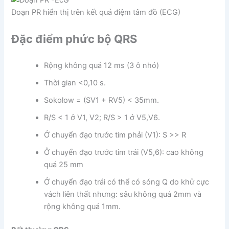
Đoạn PR hiển thị trên kết quả điệm tâm đồ (ECG)
Đặc điểm phức bộ QRS
Rộng không quá 12 ms (3 ô nhỏ)
Thời gian <0,10 s.
Sokolow = (SV1 + RV5) < 35mm.
R/S < 1 ở V1, V2; R/S > 1 ở V5,V6.
Ở chuyển đạo trước tim phải (V1): S >> R
Ở chuyển đạo trước tim trái (V5,6): cao không
quá 25 mm
Ở chuyển đạo trái có thể có sóng Q do khử cực
vách liên thất nhưng: sâu không quá 2mm và
rộng không quá 1mm.