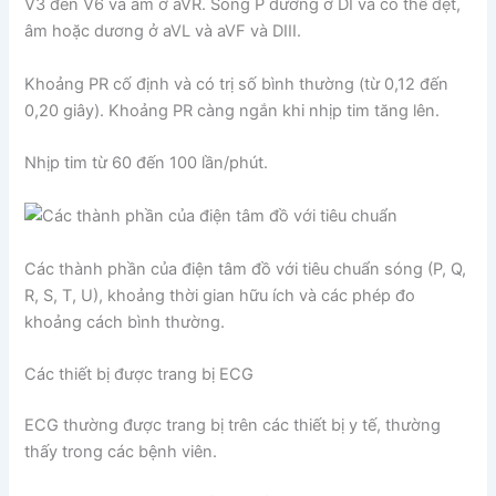
V3 đến V6 và âm ở aVR. Sóng P dương ở DI và có thể dẹt,
âm hoặc dương ở aVL và aVF và DIII.
Khoảng PR cố định và có trị số bình thường (từ 0,12 đến
0,20 giây). Khoảng PR càng ngắn khi nhịp tim tăng lên.
Nhịp tim từ 60 đến 100 lần/phút.
Các thành phần của điện tâm đồ với tiêu chuẩn sóng (P, Q,
R, S, T, U), khoảng thời gian hữu ích và các phép đo
khoảng cách bình thường.
Các thiết bị được trang bị ECG
ECG thường được trang bị trên các thiết bị y tế, thường
thấy trong các bệnh viên.