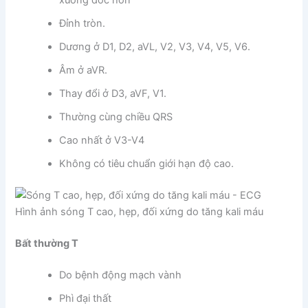
Đỉnh tròn.
Dương ở D1, D2, aVL, V2, V3, V4, V5, V6.
Âm ở aVR.
Thay đổi ở D3, aVF, V1.
Thường cùng chiều QRS
Cao nhất ở V3-V4
Không có tiêu chuẩn giới hạn độ cao.
Hình ảnh sóng T cao, hẹp, đối xứng do tăng kali máu
Bất thường T
Do bệnh động mạch vành
Phì đại thất