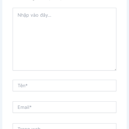
Nhập
vào
đây...
Tên*
Email*
Trang