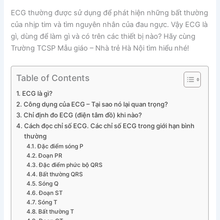
ECG thường được sử dụng để phát hiện những bất thường
của nhịp tim và tìm nguyên nhân của đau ngực. Vậy ECG là
gì, dùng để làm gì và có trên các thiết bị nào? Hãy cùng
Trường TCSP Mẫu giáo – Nhà trẻ Hà Nội tìm hiểu nhé!
Table of Contents
ECG là gì?
Công dụng của ECG – Tại sao nó lại quan trọng?
Chỉ định đo ECG (điện tâm đồ) khi nào?
Cách đọc chỉ số ECG. Các chỉ số ECG trong giới hạn bình
thường
Đặc điểm sóng P
Đoạn PR
Đặc điểm phức bộ QRS
Bất thường QRS
Sóng Q
Đoạn ST
Sóng T
Bất thường T