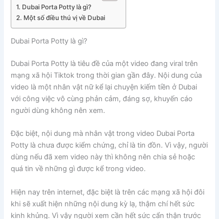
Dubai Porta Potty là gì?
Một số điều thú vị về Dubai
Dubai Porta Potty là gì?
Dubai Porta Potty là tiêu đề của một video đang viral trên
mạng xã hội Tiktok trong thời gian gần đây. Nội dung của
video là một nhân vật nữ kể lại chuyện kiếm tiền ở Dubai
với công việc vô cùng phản cảm, đáng sợ, khuyến cáo
người dùng không nên xem.
Đặc biệt, nội dung mà nhân vật trong video Dubai Porta
Potty là chưa được kiểm chứng, chỉ là tin đồn. Vì vậy, người
dùng nếu đã xem video này thì không nên chia sẻ hoặc
quá tin về những gì được kể trong video.
Hiện nay trên internet, đặc biệt là trên các mạng xã hội đôi
khi sẽ xuất hiện những nội dung kỳ lạ, thậm chí hết sức
kinh khủng. Vì vậy người xem cần hết sức cẩn thận trước