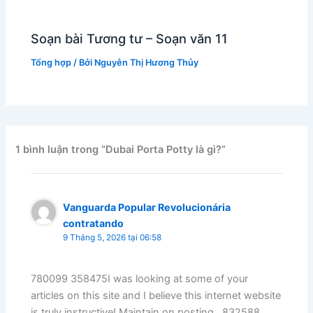
Soạn bài Tương tư – Soạn văn 11
Tổng hợp
/ Bởi
Nguyễn Thị Hương Thủy
1 bình luận trong “Dubai Porta Potty là gì?”
Vanguarda Popular Revolucionária
contratando
9 Tháng 5, 2026 tại 06:58
780099 358475I was looking at some of your
articles on this site and I believe this internet website
is truly instructive! Maintain on posting . 832588