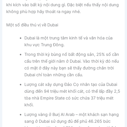
khi kích vào bất kỳ nội dung gì. Đặc biệt nếu thấy nội dung
không phù hợp hãy thoát ra ngay nhé.
Một số điều thú vị về Dubai
Dubai là một trung tâm kinh tế và văn hóa của
khu vực Trung Đông.
Trong thời kỳ bùng nổ bất động sản, 25% số cần
cẩu trên thế giới nằm ở Dubai. Vào thời kỳ đó nếu
có mặt ở đây này bạn sẽ thấy đường chân trời
Dubai chỉ toàn những cần cẩu.
Lượng cát xây dựng Đảo Cọ nhân tạo của Dubai
dùng đến 94 triệu mét khối cát, có thể lấp đầy 2,5
tòa nhà Empire State có sức chứa 37 triệu mét
khối.
Lượng vàng ở Burj Al Arab – một khách sạn hạng
sang ở Dubai sử dụng đủ để phủ 46.265 bức