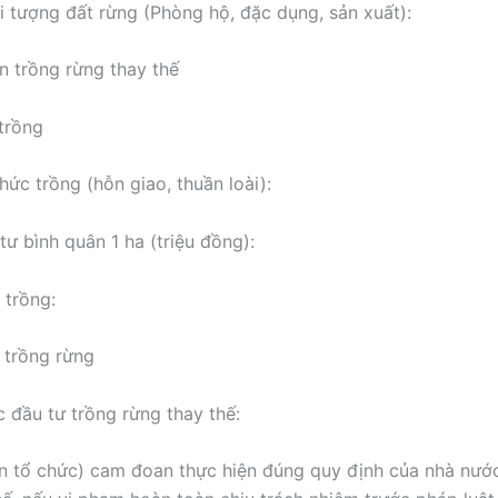
i tượng đất rừng (Phòng hộ, đặc dụng, sản xuất):
n trồng rừng thay thế
 trồng
hức trồng (hỗn giao, thuần loài):
tư bình quân 1 ha (triệu đồng):
 trồng:
 trồng rừng
 đầu tư trồng rừng thay thế:
n tổ chức) cam đoan thực hiện đúng quy định của nhà nướ