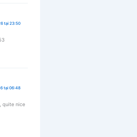
6 tại 23:50
53
6 tại 06:48
 quite nice