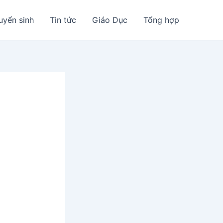
uyển sinh
Tin tức
Giáo Dục
Tổng hợp