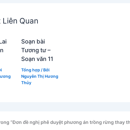
t Liên Quan
Lai
Soạn bài
ạn
Tương tư –
Soạn văn 11
ởi
Tổng hợp
/ Bởi
Hương
Nguyễn Thị Hương
Thủy
trong “Đơn đề nghị phê duyệt phương án trồng rừng thay t