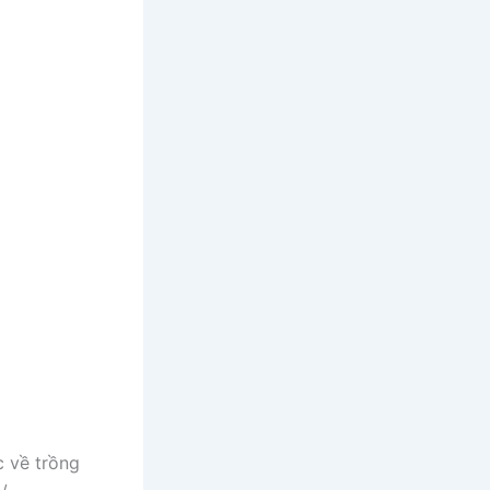
c về trồng