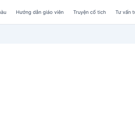
màu
Hướng dẫn giáo viên
Truyện cổ tich
Tư vấn t