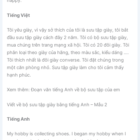
happy.
Tiếng Việt
Tôi yêu giày, vì vậy sở thích của tôi là sưu tập giày, tôi bắt
đầu sưu tập giày cách đây 2 năm. Tôi có bộ sưu tập giày,
mua chúng trên trang mạng xã hội. Tôi có 20 đôi giày. Tôi
phân loại theo giày của hãng, theo màu sắc, kiểu dáng ….
Tôi thích nhất là đôi giày converse. Tôi đặt chúng trong
một căn phòng nhỏ. Sưu tập giày làm cho tôi cảm thấy
hạnh phúc.
Xem thêm: Đoạn văn tiếng Anh về bộ sưu tập của em
Viết về bộ sưu tập giày bằng tiếng Anh – Mẫu 2
Tiếng Anh
My hobby is collecting shoes. I began my hobby when I