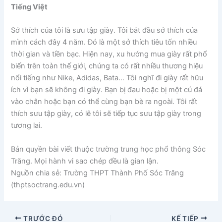
Tiếng Việt
Sở thích của tôi là sưu tập giày. Tôi bắt đầu sở thích của
mình cách đây 4 năm. Đó là một sở thích tiêu tốn nhiều
thời gian và tiền bạc. Hiện nay, xu hướng mua giày rất phổ
biến trên toàn thế giới, chúng ta có rất nhiều thương hiệu
nổi tiếng như Nike, Adidas, Bata… Tôi nghĩ đi giày rất hữu
ích vì bạn sẽ không đi giày. Bạn bị đau hoặc bị một cú đá
vào chân hoặc bạn có thể cùng bạn bè ra ngoài. Tôi rất
thích sưu tập giày, có lẽ tôi sẽ tiếp tục sưu tập giày trong
tương lai.
Bản quyền bài viết thuộc trường trung học phổ thông Sóc
Trăng. Mọi hành vi sao chép đều là gian lận.
Nguồn chia sẻ: Trường THPT Thành Phố Sóc Trăng
(thptsoctrang.edu.vn)
TRƯỚC ĐÓ
KẾ TIẾP