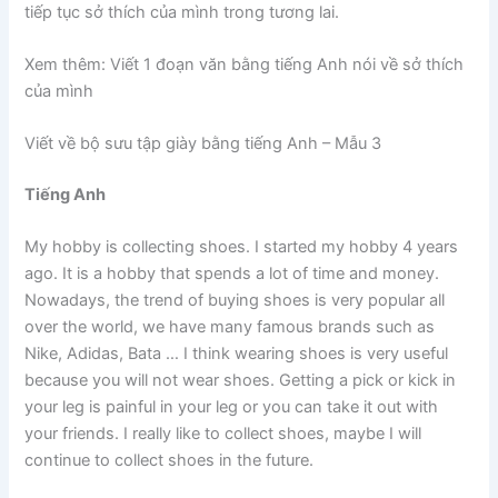
tiếp tục sở thích của mình trong tương lai.
Xem thêm: Viết 1 đoạn văn bằng tiếng Anh nói về sở thích
của mình
Viết về bộ sưu tập giày bằng tiếng Anh – Mẫu 3
Tiếng Anh
My hobby is collecting shoes. I started my hobby 4 years
ago. It is a hobby that spends a lot of time and money.
Nowadays, the trend of buying shoes is very popular all
over the world, we have many famous brands such as
Nike, Adidas, Bata … I think wearing shoes is very useful
because you will not wear shoes. Getting a pick or kick in
your leg is painful in your leg or you can take it out with
your friends. I really like to collect shoes, maybe I will
continue to collect shoes in the future.