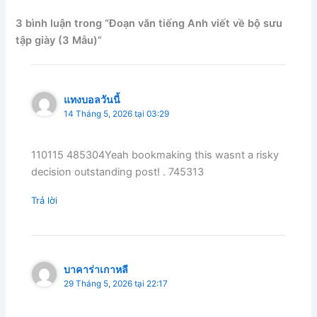
3 bình luận trong “Đoạn văn tiếng Anh viết về bộ sưu
tập giày (3 Mẫu)”
แทงบอลวันนี้
14 Tháng 5, 2026 tại 03:29
110115 485304Yeah bookmaking this wasnt a risky
decision outstanding post! . 745313
Trả lời
บาคาร่าเกาหลี
29 Tháng 5, 2026 tại 22:17