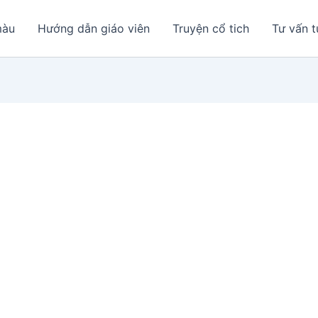
màu
Hướng dẫn giáo viên
Truyện cổ tich
Tư vấn t