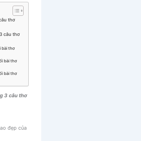
câu thơ
3 câu thơ
 bài thơ
i bài thơ
i bài thơ
ng 3 câu thơ
cao đẹp của