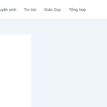
uyển sinh
Tin tức
Giáo Dục
Tổng hợp