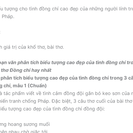
ểu tượng cho tình đồng chí cao đẹp của những người lính t
 Pháp.
:
 giá trị của khổ thơ, bài thơ.
ạn văn phân tích biểu tượng cao đẹp của tình đồng chí tr
i thơ Đồng chí hay nhất
phân tích biểu tượng cao đẹp của tình đồng chí trong 3 câ
g chí, mẫu 1 (Chuẩn)
là tác phẩm viết về tình cảm đồng đội gắn bó keo sơn của
hiến tranh chống Pháp. Đặc biệt, 3 câu thơ cuối của bài thơ
iểu tượng cao đẹp của tình đồng chí đồng đội:
ừng hoang sương muối
ên nhau chờ giặc tới