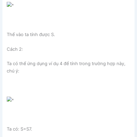
Thế vào ta tính được S.
Cách 2:
Ta có thể ứng dụng ví dụ 4 để tính trong trường hợp này,
chú ý:
Ta có: S=S7.