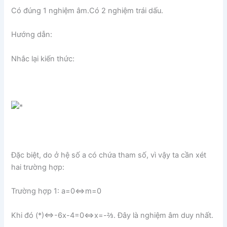
Có đúng 1 nghiệm âm.Có 2 nghiệm trái dấu.
Hướng dẫn:
Nhắc lại kiến thức:
Đặc biệt, do ở hệ số a có chứa tham số, vì vậy ta cần xét
hai trường hợp:
Trường hợp 1: a=0⇔m=0
Khi đó (*)⇔-6x-4=0⇔x=-⅔. Đây là nghiệm âm duy nhất.