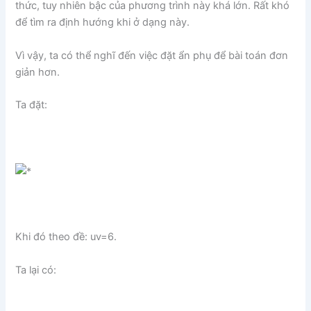
thức, tuy nhiên bậc của phương trình này khá lớn. Rất khó
để tìm ra định hướng khi ở dạng này.
Vì vậy, ta có thể nghĩ đến việc đặt ẩn phụ để bài toán đơn
giản hơn.
Ta đặt:
Khi đó theo đề: uv=6.
Ta lại có: