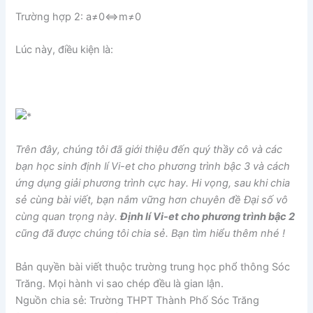
Trường hợp 2: a≠0⇔m≠0
Lúc này, điều kiện là:
Trên đây, chúng tôi đã giới thiệu đến quý thầy cô và các
bạn học sinh định lí Vi-et cho phương trình bậc 3 và cách
ứng dụng giải phương trình cực hay. Hi vọng, sau khi chia
sẻ cùng bài viết, bạn nắm vững hơn chuyên đề Đại số vô
cùng quan trọng này.
Định lí Vi-et cho phương trình bậc 2
cũng đã được chúng tôi chia sẻ. Bạn tìm hiểu thêm nhé !
Bản quyền bài viết thuộc trường trung học phổ thông Sóc
Trăng. Mọi hành vi sao chép đều là gian lận.
Nguồn chia sẻ: Trường THPT Thành Phố Sóc Trăng