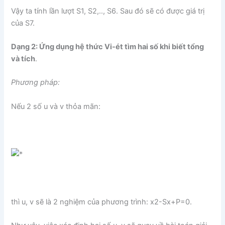
Vậy ta tính lần lượt S1, S2,.., S6. Sau đó sẽ có được giá trị
của S7.
Dạng 2: Ứng dụng hệ thức Vi-ét tìm hai số khi biết tổng
và tích
.
Phương pháp:
Nếu 2 số u và v thỏa mãn:
thì u, v sẽ là 2 nghiệm của phương trình: x2-Sx+P=0.