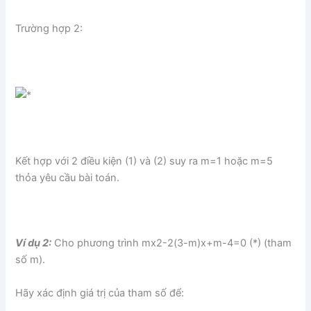
Trường hợp 2:
Kết hợp với 2 điều kiện (1) và (2) suy ra m=1 hoặc m=5
thỏa yêu cầu bài toán.
Ví dụ 2:
Cho phương trình mx2-2(3-m)x+m-4=0 (*) (tham
số m).
Hãy xác định giá trị của tham số để: