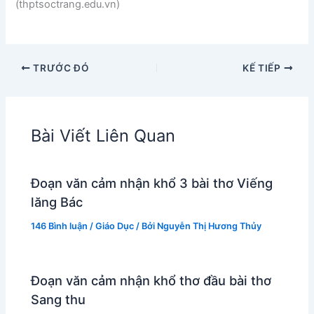
(thptsoctrang.edu.vn)
TRƯỚC ĐÓ
KẾ TIẾP
Bài Viết Liên Quan
Đoạn văn cảm nhận khổ 3 bài thơ Viếng
lăng Bác
146 Bình luận
/
Giáo Dục
/ Bởi
Nguyễn Thị Hương Thủy
Đoạn văn cảm nhận khổ thơ đầu bài thơ
Sang thu