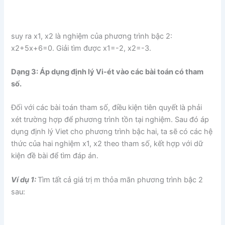
suy ra x1, x2 là nghiệm của phương trình bậc 2:
x2+5x+6=0. Giải tìm được x1=-2, x2=-3.
Dạng 3: Áp dụng định lý Vi-ét vào các bài toán có tham
số.
Đối với các bài toán tham số, điều kiện tiên quyết là phải
xét trường hợp để phương trình tồn tại nghiệm. Sau đó áp
dụng định lý Viet cho phương trình bậc hai, ta sẽ có các hệ
thức của hai nghiệm x1, x2 theo tham số, kết hợp với dữ
kiện đề bài để tìm đáp án.
Ví dụ 1:
Tìm tất cả giá trị m thỏa mãn phương trình bậc 2
sau: