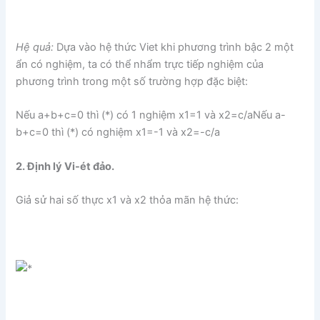
Hệ quả:
Dựa vào hệ thức Viet khi phương trình bậc 2 một
ẩn có nghiệm, ta có thể nhẩm trực tiếp nghiệm của
phương trình trong một số trường hợp đặc biệt:
Nếu a+b+c=0 thì (*) có 1 nghiệm x1=1 và x2=c/aNếu a-
b+c=0 thì (*) có nghiệm x1=-1 và x2=-c/a
2. Định lý Vi-ét đảo.
Giả sử hai số thực x1 và x2 thỏa mãn hệ thức: