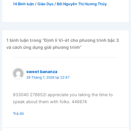
14 Bình luận
/
Giáo Dục
/ Bởi
Nguyễn Thị Hương Thủy
1 bình luận trong “Định lí Vi-ét cho phương trình bậc 3
và cách ứng dụng giải phương trình”
sweet bananza
29 Tháng 7, 2026 tại 22:47
933040 278652I appreciate you taking the time to
speak about them with folks. 446674
Trả lời