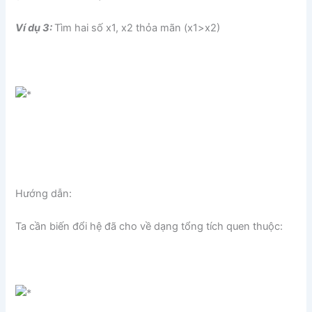
Ví dụ 3:
Tìm hai số x1, x2 thỏa mãn (x1>x2)
Hướng dẫn:
Ta cần biến đổi hệ đã cho về dạng tổng tích quen thuộc: