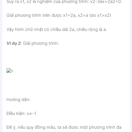
Suy ra x1, x2 là nghiệm của phương trình: x2-3ax+2a2=0.
Giải phương trình trên được x1=2a, x2=a (do x1>x2)
Vậy hình chữ nhật có chiều dài 2a, chiều rộng là a.
Ví dụ 2
:
Giải phương trình:
Hướng dẫn:
Điều kiện: x≠-1
Để ý, nếu quy đồng mẫu, ta sẽ được một phương trình đa