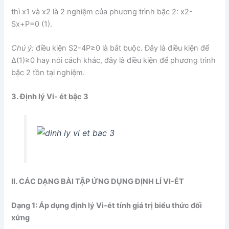
thì x1 và x2 là 2 nghiệm của phương trình bậc 2: x2-
Sx+P=0 (1).
Chú ý:
điều kiện S2-4P≥0 là bắt buộc. Đây là điều kiện để
∆(1)≥0 hay nói cách khác, đây là điều kiện để phương trình
bậc 2 tồn tại nghiệm.
3. Định lý Vi- ét bậc 3
II. CÁC DẠNG BÀI TẬP ỨNG DỤNG ĐỊNH LÍ VI-ÉT
Dạng 1: Áp dụng định lý Vi-ét tính giá trị biểu thức đối
xứng