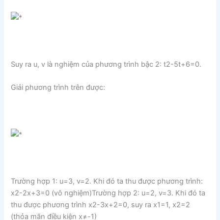
Suy ra u, v là nghiệm của phương trình bậc 2: t2-5t+6=0.
Giải phương trình trên được:
Trường hợp 1: u=3, v=2. Khi đó ta thu được phương trình:
x2-2x+3=0 (vô nghiệm)Trường hợp 2: u=2, v=3. Khi đó ta
thu được phương trình x2-3x+2=0, suy ra x1=1, x2=2
(thỏa mãn điều kiện x≠-1)