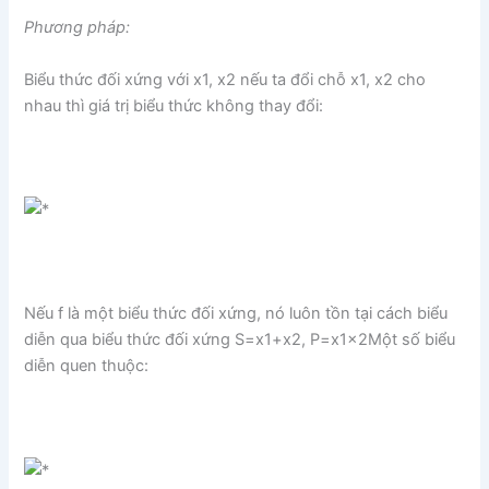
Phương pháp:
Biểu thức đối xứng với x1, x2 nếu ta đổi chỗ x1, x2 cho
nhau thì giá trị biểu thức không thay đổi:
Nếu f là một biểu thức đối xứng, nó luôn tồn tại cách biểu
diễn qua biểu thức đối xứng S=x1+x2, P=x1x2Một số biểu
diễn quen thuộc: