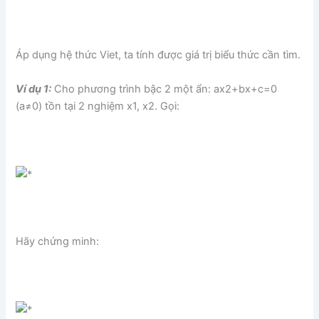
Áp dụng hệ thức Viet, ta tính được giá trị biểu thức cần tìm.
Ví dụ 1:
Cho phương trình bậc 2 một ẩn: ax2+bx+c=0
(a≠0) tồn tại 2 nghiệm x1, x2. Gọi:
Hãy chứng minh: