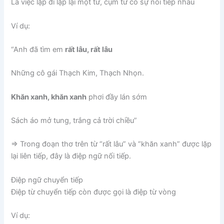
Là việc lặp đi lặp lại một từ, cụm từ có sự nối tiếp nhau
Ví dụ:
“Anh đã tìm em
rất lâu, rất lâu
Những cô gái Thạch Kim, Thạch Nhọn.
Khăn xanh, khăn xanh
phơi đầy lán sớm
Sách áo mở tung, trắng cả trời chiều”
=> Trong đoạn thơ trên từ “rất lâu” và “khăn xanh” được lặp
lại liên tiếp, đây là điệp ngữ nối tiếp.
Điệp ngữ chuyển tiếp
Điệp từ chuyển tiếp còn được gọi là điệp từ vòng
Ví dụ: