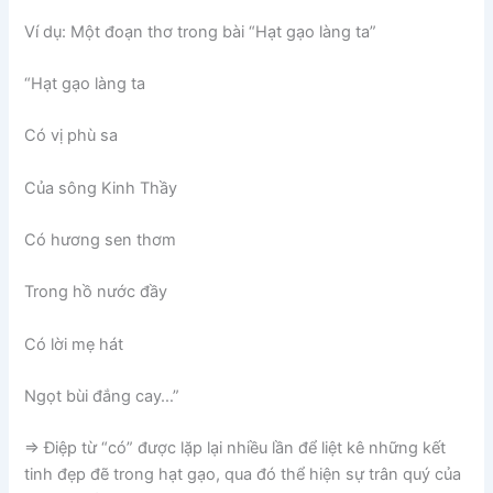
Ví dụ: Một đoạn thơ trong bài “Hạt gạo làng ta”
“Hạt gạo làng ta
Có vị phù sa
Của sông Kinh Thầy
Có hương sen thơm
Trong hồ nước đầy
Có lời mẹ hát
Ngọt bùi đắng cay…”
=> Điệp từ “có” được lặp lại nhiều lần để liệt kê những kết
tinh đẹp đẽ trong hạt gạo, qua đó thể hiện sự trân quý của