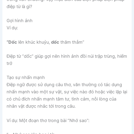
điệp từ là gì?
Gợi hình ảnh
Ví dụ:
“Dốc
lên khúc khuỷu,
dốc
thăm thẳm”
Điệp từ “dốc” giúp gợi nên hình ảnh đồi núi trập trùng, hiểm
trở
Tạo sự nhấn mạnh
Điệp ngữ được sử dụng câu thơ, văn thường có tác dụng
nhấn mạnh vào một sự vật, sự việc nào đó hoặc việc lặp lại
có chủ đích nhấn mạnh tâm tư, tình cảm, nỗi lòng của
nhân vật được nhắc tới trong câu.
Ví dụ: Một đoạn thơ trong bài “Nhớ sao”: