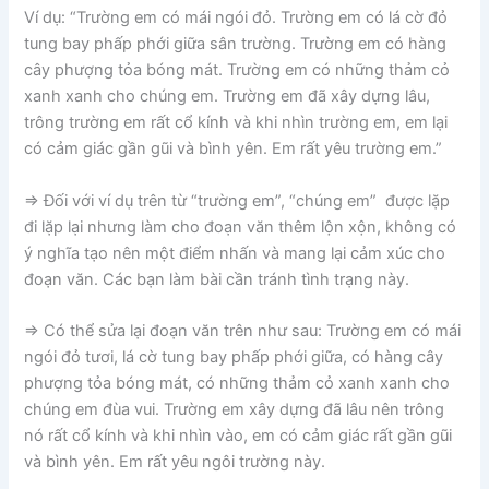
Ví dụ: “Trường em có mái ngói đỏ. Trường em có lá cờ đỏ
tung bay phấp phới giữa sân trường. Trường em có hàng
cây phượng tỏa bóng mát. Trường em có những thảm cỏ
xanh xanh cho chúng em. Trường em đã xây dựng lâu,
trông trường em rất cổ kính và khi nhìn trường em, em lại
có cảm giác gần gũi và bình yên. Em rất yêu trường em.”
=> Đối với ví dụ trên từ “trường em”, “chúng em” được lặp
đi lặp lại nhưng làm cho đoạn văn thêm lộn xộn, không có
ý nghĩa tạo nên một điểm nhấn và mang lại cảm xúc cho
đoạn văn. Các bạn làm bài cần tránh tình trạng này.
=> Có thể sửa lại đoạn văn trên như sau: Trường em có mái
ngói đỏ tươi, lá cờ tung bay phấp phới giữa, có hàng cây
phượng tỏa bóng mát, có những thảm cỏ xanh xanh cho
chúng em đùa vui. Trường em xây dựng đã lâu nên trông
nó rất cổ kính và khi nhìn vào, em có cảm giác rất gần gũi
và bình yên. Em rất yêu ngôi trường này.