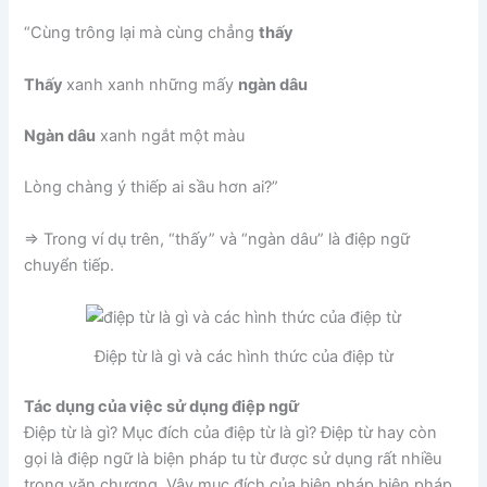
“Cùng trông lại mà cùng chẳng
thấy
Thấy
xanh xanh những mấy
ngàn dâu
Ngàn dâu
xanh ngắt một màu
Lòng chàng ý thiếp ai sầu hơn ai?”
=> Trong ví dụ trên, “thấy” và “ngàn dâu” là điệp ngữ
chuyển tiếp.
Điệp từ là gì và các hình thức của điệp từ
Tác dụng của việc sử dụng điệp ngữ
Điệp từ là gì? Mục đích của điệp từ là gì? Điệp từ hay còn
gọi là điệp ngữ là biện pháp tu từ được sử dụng rất nhiều
trong văn chương. Vậy mục đích của biện pháp biện pháp