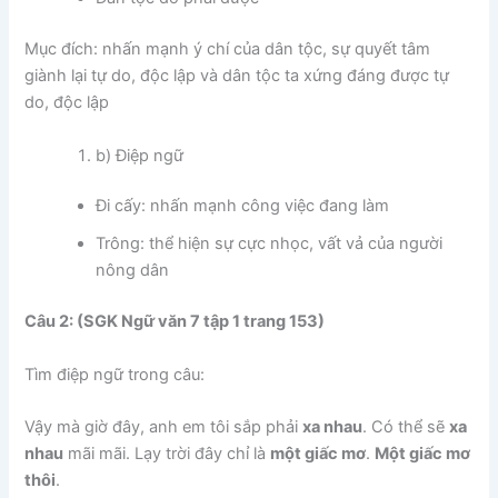
Mục đích: nhấn mạnh ý chí của dân tộc, sự quyết tâm
giành lại tự do, độc lập và dân tộc ta xứng đáng được tự
do, độc lập
b) Điệp ngữ
Đi cấy: nhấn mạnh công việc đang làm
Trông: thể hiện sự cực nhọc, vất vả của người
nông dân
Câu 2: (SGK Ngữ văn 7 tập 1 trang 153)
Tìm điệp ngữ trong câu:
Vậy mà giờ đây, anh em tôi sắp phải
xa nhau
. Có thể sẽ
xa
nhau
mãi mãi. Lạy trời đây chỉ là
một giấc mơ
.
Một giấc mơ
thôi
.