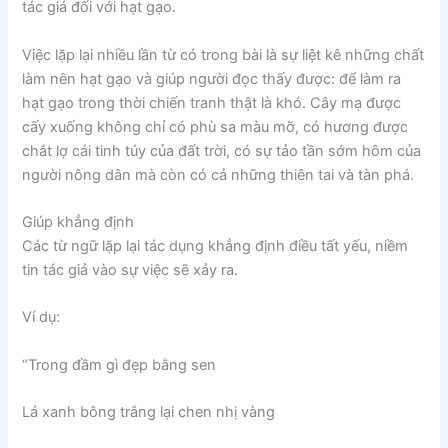
tác giá đối với hạt gạo.
Việc lặp lại nhiều lần từ có trong bài là sự liệt kê những chất
làm nên hạt gạo và giúp người đọc thấy được: để làm ra
hạt gạo trong thời chiến tranh thật là khó. Cây mạ được
cấy xuống không chỉ có phù sa màu mỡ, có hương được
chắt lợ cái tinh túy của đất trời, có sự tảo tần sớm hôm của
người nông dân mà còn có cả những thiên tai và tàn phá.
Giúp khẳng định
Các từ ngữ lặp lại tác dụng khẳng định điều tất yếu, niềm
tin tác giả vào sự việc sẽ xảy ra.
Ví dụ:
“Trong đầm gì đẹp bằng sen
Lá xanh bông trắng lại chen nhị vàng