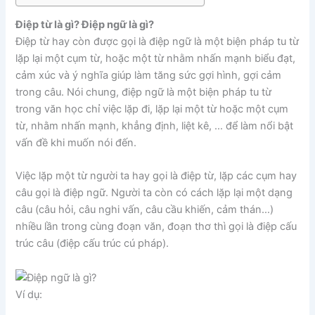
Điệp từ là gì? Điệp ngữ là gì?
Điệp từ hay còn được gọi là điệp ngữ là một biện pháp tu từ
lặp lại một cụm từ, hoặc một từ nhằm nhấn mạnh biểu đạt,
cảm xúc và ý nghĩa giúp làm tăng sức gợi hình, gợi cảm
trong câu. Nói chung, điệp ngữ là một biện pháp tu từ
trong văn học chỉ việc lặp đi, lặp lại một từ hoặc một cụm
từ, nhằm nhấn mạnh, khẳng định, liệt kê, … để làm nổi bật
vấn đề khi muốn nói đến.
Việc lặp một từ người ta hay gọi là điệp từ, lặp các cụm hay
câu gọi là điệp ngữ. Người ta còn có cách lặp lại một dạng
câu (câu hỏi, câu nghi vấn, câu cầu khiến, cảm thán…)
nhiều lần trong cùng đoạn văn, đoạn thơ thì gọi là điệp cấu
trúc câu (điệp cấu trúc cú pháp).
Ví dụ: