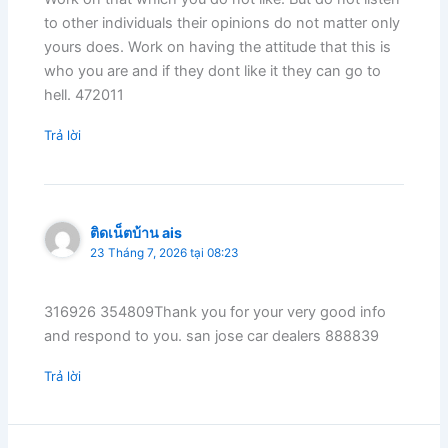
to other individuals their opinions do not matter only
yours does. Work on having the attitude that this is
who you are and if they dont like it they can go to
hell. 472011
Trả lời
ติดเน็ตบ้าน ais
23 Tháng 7, 2026 tại 08:23
316926 354809Thank you for your very good info
and respond to you. san jose car dealers 888839
Trả lời