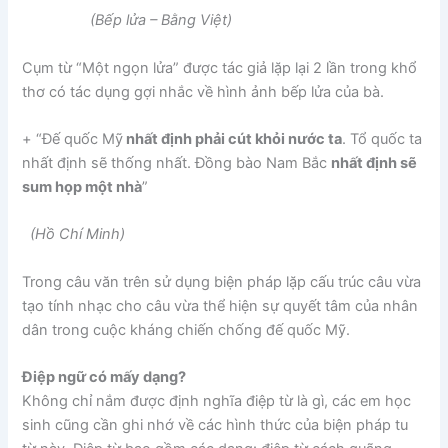
(Bếp lửa – Bằng Việt)
Cụm từ “Một ngọn lửa” được tác giả lặp lại 2 lần trong khổ
thơ có tác dụng gợi nhắc về hình ảnh bếp lửa của bà.
+ “Ðế quốc Mỹ
nhất định phải cút khỏi nước ta
. Tổ quốc ta
nhất định sẽ thống nhất. Ðồng bào Nam Bắc
nhất định sẽ
sum họp một nhà
”
(Hồ Chí Minh)
Trong câu văn trên sử dụng biện pháp lặp cấu trúc câu vừa
tạo tính nhạc cho câu vừa thể hiện sự quyết tâm của nhân
dân trong cuộc kháng chiến chống đế quốc Mỹ.
Điệp ngữ có mấy dạng?
Không chỉ nắm được định nghĩa điệp từ là gì, các em học
sinh cũng cần ghi nhớ về các hình thức của biện pháp tu