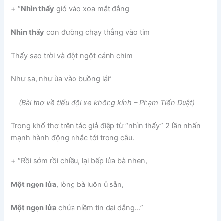
+ “
Nhìn thấy
gió vào xoa mắt đắng
Nhìn thấy
con đường chạy thẳng vào tim
Thấy sao trời và đột ngột cánh chim
Như sa, như ùa vào buồng lái”
(Bài thơ về tiểu đội xe không kính – Phạm Tiến Duật)
Trong khổ thơ trên tác giả điệp từ “nhìn thấy” 2 lần nhấn
mạnh hành động nhắc tới trong câu.
+ “Rồi sớm rồi chiều, lại bếp lửa bà nhen,
Một ngọn lửa
, lòng bà luôn ủ sẵn,
Một ngọn lửa
chứa niềm tin dai dẳng…”