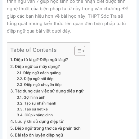
trình ngữ văn 7 giúp học sinh có thể nhận biết được tính
nghệ thuật của biện pháp tu từ này trong văn chương. Để
giúp các bạn hiểu hơn về bài học này, THPT Sóc Tra sẽ
tổng quát những kiến thức liên quan đến biện pháp tu từ
điệp ngữ qua bài viết dưới đây.
Table of Contents
Điệp từ là gì? Điệp ngữ là gì?
Điệp ngữ có mấy dạng?
Điệp ngữ cách quãng
Điệp ngữ nối tiếp
Điệp ngữ chuyển tiếp
Tác dụng của việc sử dụng điệp ngữ
Gợi hình ảnh
Tạo sự nhấn mạnh
Tạo sự liệt kê
Giúp khẳng định
Lưu ý khi sử dụng điệp từ
Điệp ngữ trong thơ ca và phân tích
Bài tập ôn luyện điệp ngữ