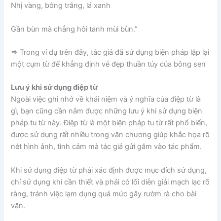
Nhị vàng, bông trắng, lá xanh
Gần bùn mà chẳng hôi tanh mùi bùn.”
=> Trong ví dụ trên đây, tác giả đã sử dụng biện pháp lặp lại
một cụm từ để khẳng định vẻ đẹp thuần túy của bông sen
Lưu ý khi sử dụng điệp từ
Ngoài việc ghi nhớ về khái niệm và ý nghĩa của điệp từ là
gì, bạn cũng cần nắm được những lưu ý khi sử dụng biện
pháp tu từ này. Điệp từ là một biện pháp tu từ rất phổ biến,
được sử dụng rất nhiều trong văn chương giúp khắc họa rõ
nét hình ảnh, tình cảm mà tác giả gửi gắm vào tác phẩm.
Khi sử dụng điệp từ phải xác định được mục đích sử dụng,
chỉ sử dụng khi cần thiết và phải có lối diễn giải mạch lạc rõ
ràng, tránh việc lạm dụng quá mức gây rườm rà cho bài
văn.