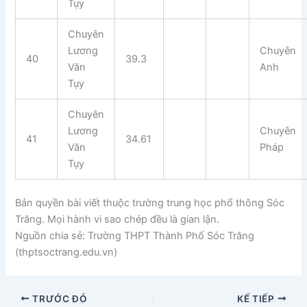
Tụy
Chuyên
Lương
Chuyên
40
39.3
Văn
Anh
Tụy
Chuyên
Lương
Chuyên
41
34.61
Văn
Pháp
Tụy
Bản quyền bài viết thuộc trường trung học phổ thông Sóc
Trăng. Mọi hành vi sao chép đều là gian lận.
Nguồn chia sẻ: Trường THPT Thành Phố Sóc Trăng
(thptsoctrang.edu.vn)
TRƯỚC ĐÓ
KẾ TIẾP