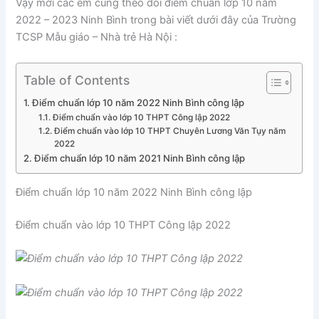
Vậy mời các em cùng theo dõi điểm chuẩn lớp 10 năm
2022 – 2023 Ninh Bình trong bài viết dưới đây của Trường
TCSP Mẫu giáo – Nhà trẻ Hà Nội :
Table of Contents
Điểm chuẩn lớp 10 năm 2022 Ninh Bình công lập
Điểm chuẩn vào lớp 10 THPT Công lập 2022
Điểm chuẩn vào lớp 10 THPT Chuyên Lương Văn Tụy năm
2022
Điểm chuẩn lớp 10 năm 2021 Ninh Bình công lập
Điểm chuẩn lớp 10 năm 2022 Ninh Bình công lập
Điểm chuẩn vào lớp 10 THPT Công lập 2022