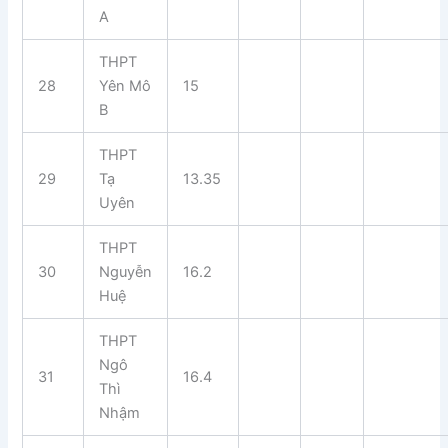
A
THPT
28
Yên Mô
15
B
THPT
29
Tạ
13.35
Uyên
THPT
30
Nguyễn
16.2
Huệ
THPT
Ngô
31
16.4
Thì
Nhậm