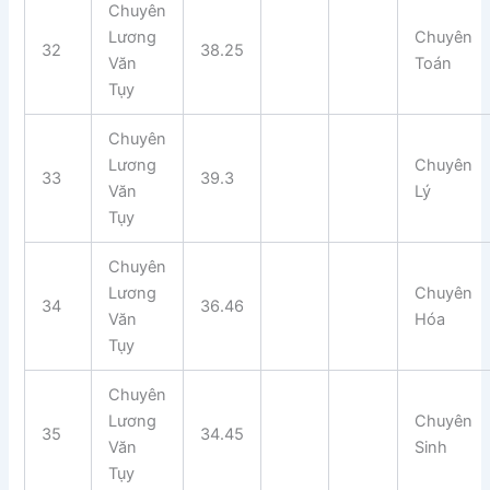
Chuyên
Lương
Chuyên
32
38.25
Văn
Toán
Tụy
Chuyên
Lương
Chuyên
33
39.3
Văn
Lý
Tụy
Chuyên
Lương
Chuyên
34
36.46
Văn
Hóa
Tụy
Chuyên
Lương
Chuyên
35
34.45
Văn
Sinh
Tụy