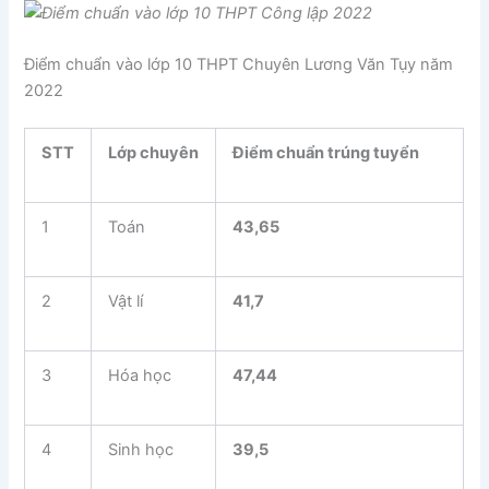
Điểm chuẩn vào lớp 10 THPT Chuyên Lương Văn Tụy năm
2022
STT
Lớp chuyên
Điểm chuẩn trúng tuyển
1
Toán
43,65
2
Vật lí
41,7
3
Hóa học
47,44
4
Sinh học
39,5