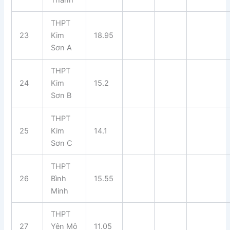
THPT
23
Kim
18.95
Sơn A
THPT
24
Kim
15.2
Sơn B
THPT
25
Kim
14.1
Sơn C
THPT
26
Bình
15.55
Minh
THPT
27
Yên Mô
11.05