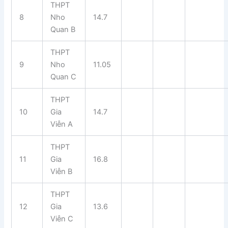
THPT
8
Nho
14.7
Quan B
THPT
9
Nho
11.05
Quan C
THPT
10
Gia
14.7
Viễn A
THPT
11
Gia
16.8
Viễn B
THPT
12
Gia
13.6
Viễn C