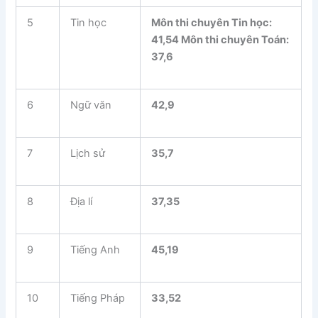
5
Tin học
Môn thi chuyên Tin học:
41,54 Môn thi chuyên Toán:
37,6
6
Ngữ văn
42,9
7
Lịch sử
35,7
8
Địa lí
37,35
9
Tiếng Anh
45,19
10
Tiếng Pháp
33,52