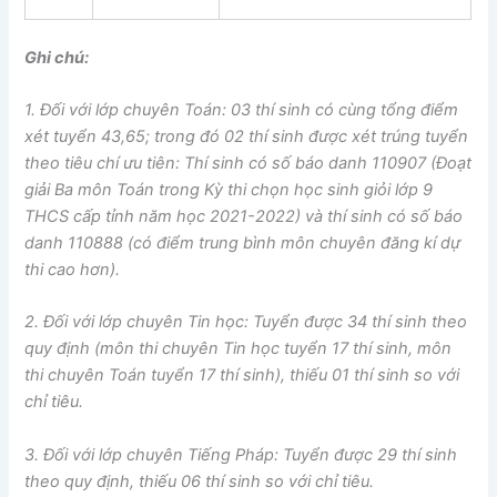
Ghi chú:
1.
Đối với lớp chuyên Toán: 03 thí sinh có cùng tổng điểm
xét tuyển 43,65; trong đó 02 thí sinh được xét trúng tuyển
theo tiêu chí ưu tiên: Thí sinh có số báo danh 110907 (Đoạt
giải Ba môn Toán trong Kỳ thi chọn học sinh giỏi lớp 9
THCS
cấp tỉnh năm học 2021-2022) và thí sinh có số báo
danh 110888 (có điểm trung bình môn chuyên đăng kí dự
thi cao hơn).
2.
Đối với lớp chuyên Tin học: Tuyển được 34 thí sinh theo
quy định (môn thi chuyên Tin học tuyển 17 thí sinh, môn
thi chuyên Toán tuyển 17 thí sinh), thiếu 01 thí sinh so với
chỉ tiêu.
3.
Đối với lớp chuyên Tiếng Pháp: Tuyển được 29 thí sinh
theo quy định, thiếu 06 thí sinh so với chỉ tiêu.