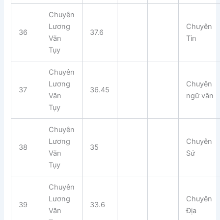
Chuyên
Lương
Chuyên
36
37.6
Văn
Tin
Tụy
Chuyên
Lương
Chuyên
37
36.45
Văn
ngữ văn
Tụy
Chuyên
Lương
Chuyên
38
35
Văn
Sử
Tụy
Chuyên
Lương
Chuyên
39
33.6
Văn
Địa