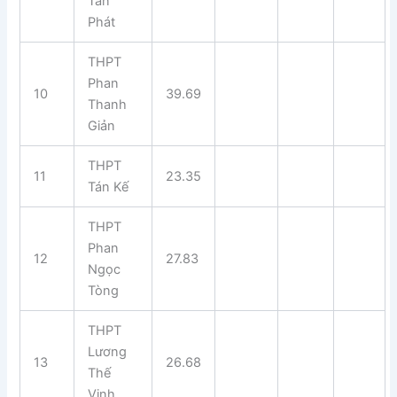
Tấn
Phát
THPT
Phan
10
39.69
Thanh
Giản
THPT
11
23.35
Tán Kế
THPT
Phan
12
27.83
Ngọc
Tòng
THPT
Lương
13
26.68
Thế
Vinh