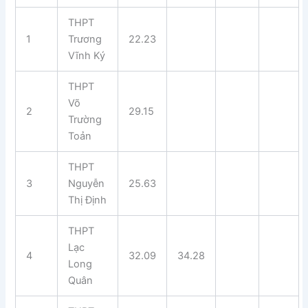
THPT
1
Trương
22.23
Vĩnh Ký
THPT
Võ
2
29.15
Trường
Toản
THPT
3
Nguyễn
25.63
Thị Định
THPT
Lạc
4
32.09
34.28
Long
Quân