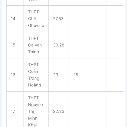
THPT
14
Chê-
27.63
Ghêvara
THPT
15
Ca Văn
30.28
Thỉnh
THPT
Quản
16
23
25
Trọng
Hoàng
THPT
Nguyễn
17
Thị
22.23
Minh
Khai