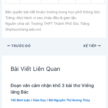
Bản quyền bài viết thuộc trường trung học phổ thông Sóc
Trăng. Mọi hành vi sao chép đều là gian lận.
Nguồn chia sẻ: Trường THPT Thành Phố Sóc Trăng
(thptsoctrang.edu.vn)
TRƯỚC ĐÓ
KẾ TIẾP
Bài Viết Liên Quan
Đoạn văn cảm nhận khổ 3 bài thơ Viếng
lăng Bác
145 Bình luận
/
Giáo Dục
/ Bởi
Nguyễn Thị Hương Thủy