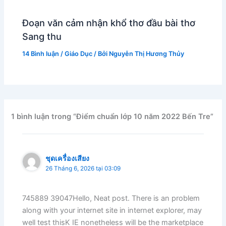
Đoạn văn cảm nhận khổ thơ đầu bài thơ
Sang thu
14 Bình luận
/
Giáo Dục
/ Bởi
Nguyễn Thị Hương Thủy
1 bình luận trong “Điểm chuẩn lớp 10 năm 2022 Bến Tre”
ชุดเครื่องเสียง
26 Tháng 6, 2026 tại 03:09
745889 39047Hello, Neat post. There is an problem
along with your internet site in internet explorer, may
well test thisK IE nonetheless will be the marketplace