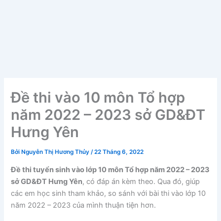
Đề thi vào 10 môn Tổ hợp
năm 2022 – 2023 sở GD&ĐT
Hưng Yên
Bởi
Nguyễn Thị Hương Thủy
/
22 Tháng 6, 2022
Đề thi tuyển sinh vào lớp 10 môn Tổ hợp năm 2022 – 2023
sở GD&ĐT Hưng Yên
, có đáp án kèm theo. Qua đó, giúp
các em học sinh tham khảo, so sánh với bài thi vào lớp 10
năm 2022 – 2023 của mình thuận tiện hơn.