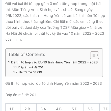
Đối với bài thi tổ hợp gồm 3 môn tổng hợp trong một bài
thi: Môn Tiếng Anh, Sinh học và Lịch sử. Sáng ngày
9/6/2022, các thí sinh Hưng Yên sẽ làm bài thi môn Tổ hợp
theo hình thức trắc nghiệm. Chi tiết mời các em cùng theo
dõi bài viết dưới đây của Trường TCSP Mẫu giáo – Nhà trẻ
Hà Nội để chuẩn bị thật tốt kỳ thi vào 10 năm 2022 – 2023
của mình:
Table of Contents
Đề thi tổ hợp vào lớp 10 tỉnh Hưng Yên năm 2022 – 2023
Đáp án mã đề 201
Đề thi mã đề 219
Đề thi tổ hợp vào lớp 10 tỉnh Hưng Yên năm 2022 – 2023
Đáp án mã đề 201
1.D
2.B
3.A
4.B
5.D
6.D
7.D