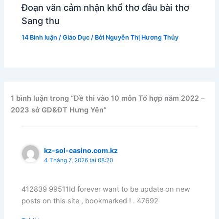
Đoạn văn cảm nhận khổ thơ đầu bài thơ
Sang thu
14 Bình luận
/
Giáo Dục
/ Bởi
Nguyễn Thị Hương Thủy
1 bình luận trong “Đề thi vào 10 môn Tổ hợp năm 2022 –
2023 sở GD&ĐT Hưng Yên”
kz-sol-casino.com.kz
4 Tháng 7, 2026 tại 08:20
412839 99511Id forever want to be update on new
posts on this site , bookmarked ! . 47692