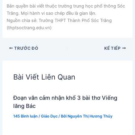
Bản quyền bài viết thuộc trường trung học phổ thông Sóc
Trăng. Mọi hành vi sao chép đều là gian lận.
Nguồn chia sẻ: Trường THPT Thành Phố Sóc Trăng
(thptsoctrang.edu.vn)
TRƯỚC ĐÓ
KẾ TIẾP
Bài Viết Liên Quan
Đoạn văn cảm nhận khổ 3 bài thơ Viếng
lăng Bác
145 Bình luận
/
Giáo Dục
/ Bởi
Nguyễn Thị Hương Thủy