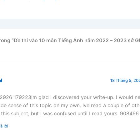
trong “Đề thi vào 10 môn Tiếng Anh năm 2022 – 2023 sở 
l
18 Tháng 5, 202
2926 179223Im glad I discovered your write-up. I would n
de sense of this topic on my own. Ive read a couple of othe
 this subject, but I was confused until I read yours. 908466
ả lời