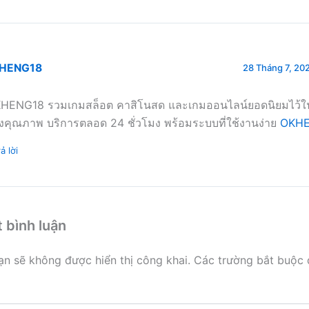
HENG18
28 Tháng 7, 202
HENG18 รวมเกมสล็อต คาสิโนสด และเกมออนไลน์ยอดนิยมไว้ในที่
งคุณภาพ บริการตลอด 24 ชั่วโมง พร้อมระบบที่ใช้งานง่าย
OKH
ả lời
t bình luận
ạn sẽ không được hiển thị công khai.
Các trường bắt buộc