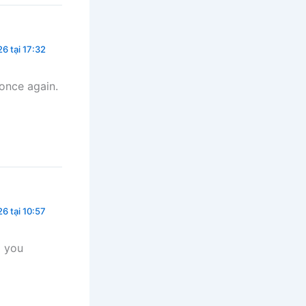
6 tại 17:32
once again.
6 tại 10:57
l you