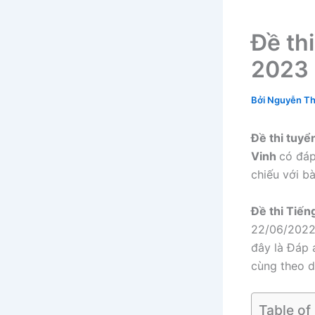
Đề th
2023 
Bởi
Nguyễn Th
Đề thi tuy
Vinh
có đáp
chiếu với bà
Đề thi Tiế
22/06/2022 
đây là Đáp 
cùng theo dõ
Table of