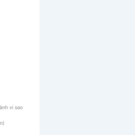
ành vi sao
n)