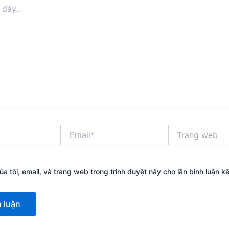
Email*
Trang
web
ủa tôi, email, và trang web trong trình duyệt này cho lần bình luận kế 