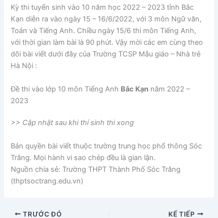
Kỳ thi tuyển sinh vào 10 năm học 2022 – 2023 tỉnh Bắc
Kạn diễn ra vào ngày 15 – 16/6/2022, với 3 môn Ngữ văn,
Toán và Tiếng Anh. Chiều ngày 15/6 thi môn Tiếng Anh,
với thời gian làm bài là 90 phút. Vậy mời các em cùng theo
dõi bài viết dưới đây của Trường TCSP Mẫu giáo – Nhà trẻ
Hà Nội :
Đề thi vào lớp 10 môn Tiếng Anh
Bắc Kạn
năm 2022 –
2023
>> Cập nhật sau khi thí sinh thi xong
Bản quyền bài viết thuộc trường trung học phổ thông Sóc
Trăng. Mọi hành vi sao chép đều là gian lận.
Nguồn chia sẻ: Trường THPT Thành Phố Sóc Trăng
(thptsoctrang.edu.vn)
TRƯỚC ĐÓ
KẾ TIẾP