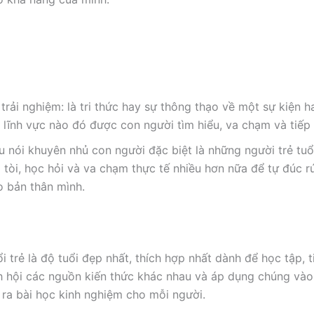
trải nghiệm: là tri thức hay sự thông thạo về một sự kiện 
, lĩnh vực nào đó được con người tìm hiểu, va chạm và tiếp
u nói khuyên nhủ con người đặc biệt là những người trẻ tuổ
 tòi, học hỏi và va chạm thực tế nhiều hơn nữa để tự đúc rú
o bản thân mình.
i trẻ là độ tuổi đẹp nhất, thích hợp nhất dành để học tập, t
nh hội các nguồn kiến thức khác nhau và áp dụng chúng vào
t ra bài học kinh nghiệm cho mỗi người.