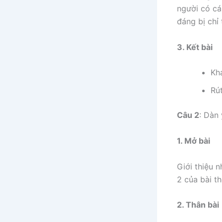
người có cá
đáng bị chỉ 
3. Kết bài
Khá
Rút
Câu 2
: Dàn
1. Mở bài
Giới thiệu 
2 của bài th
2. Thân bài