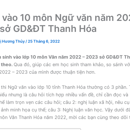
i vào 10 môn Ngữ văn năm 20
 sở GD&ĐT Thanh Hóa
ị Hương Thủy
/
25 Tháng 6, 2022
ển sinh vào lớp 10 môn Văn năm 2022 – 2023 sở GD&ĐT T
 theo.
Qua đó, giúp các em học sinh tham khảo, so sánh với
2022 – 2023 của mình được thuận tiện hơn.
 thi Ngữ văn vào lớp 10 tỉnh Thanh Hóa thường có 3 phần. 
hiểu nhưng là câu hỏi tích hợp nhiều vấn đề, chỉ cần đọc và
hể làm trọn vẹn các câu hỏi; câu 2: nghị luận xã hội, nêu c
 ảnh minh họa cụ thể; câu 3: Nghị luận văn học. Vậy dưới đâ
môn Văn Thanh Hóa năm 2022, mời các bạn cùng theo dõi t