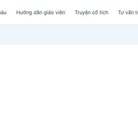
màu
Hướng dẫn giáo viên
Truyện cổ tich
Tư vấn t