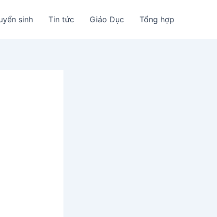
uyển sinh
Tin tức
Giáo Dục
Tổng hợp