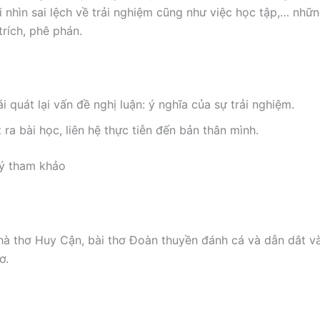
i nhìn sai lệch về trải nghiệm cũng như việc học tập,… nhữ
trích, phê phán.
i quát lại vấn đề nghị luận: ý nghĩa của sự trải nghiệm.
 ra bài học, liên hệ thực tiễn đến bản thân mình.
 ý tham khảo
nhà thơ Huy Cận, bài thơ Đoàn thuyền đánh cá và dẫn dắt và
ơ.