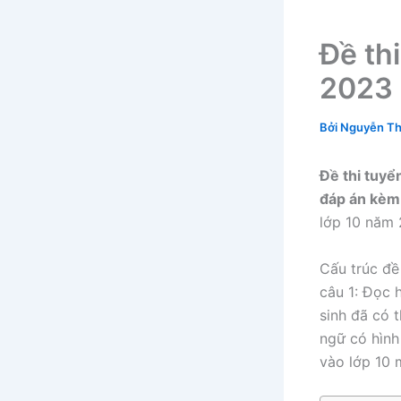
Đề th
2023
Bởi
Nguyễn Th
Đề thi tuy
đáp án kèm
lớp 10 năm 
Cấu trúc đề
câu 1: Đọc 
sinh đã có t
ngữ có hình
vào lớp 10 