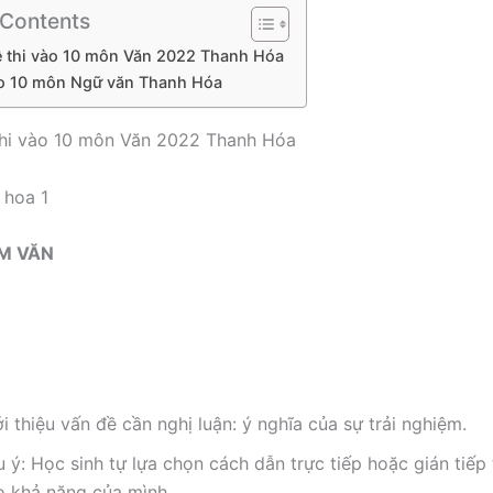
 Contents
ề thi vào 10 môn Văn 2022 Thanh Hóa
ào 10 môn Ngữ văn Thanh Hóa
thi vào 10 môn Văn 2022 Thanh Hóa
ÀM VĂN
i thiệu vấn đề cần nghị luận: ý nghĩa của sự trải nghiệm.
 ý: Học sinh tự lựa chọn cách dẫn trực tiếp hoặc gián tiếp
o khả năng của mình.