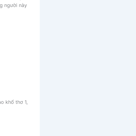
ng người này
o khổ thơ 1,