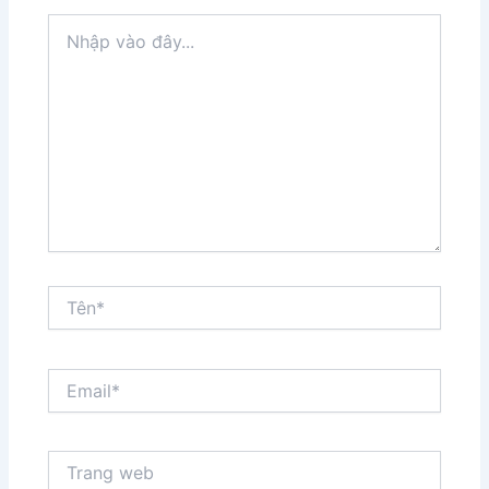
Nhập
vào
đây...
Tên*
Email*
Trang
web