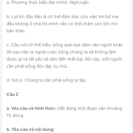
a. Phương thức biểu đạt chính: Nghị luận
b. Lợi ích đầu tiên là có thể đảm bảo cho việc khi bố mẹ
đều không ở nhà thì mình vẫn có thể chăm sóc tốt cho
bản thân.
c. Câu nói có thể hiểu: sống quá dựa dẫm vào người khác
thì sau này ra ngoài cuộc sống chúng ta sẽ không làm
được gì và tất yếu sẽ dẫn đến thất bại. Bởi vậy, mỗi người
cần phải sống độc lập, tự chủ.
d. Gợi ý: Chúng ta cần phải sống tự lập.
Câu 2
a. Yêu cầu về hình thức:
Viết đúng một đoạn văn khoảng
15 dòng.
b. Yêu cầu về nội dung: