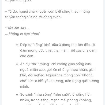
truyền thống đó.
– Từ đó, người cha khuyên con biết sống theo những
truyền thống của người đồng mình:
“Dẫu làm sao…
… không lo cực nhọc”
Điệp từ “sống” khởi đầu 3 dòng thơ liên tiếp, tô
đậm mong ước thiết tha, mãnh liệt của cha dành
cho con.
Ẩn dụ “đá” “thung” chỉ không gian sống của
người miền cao, gợi lên những nhọc nhằn, gian
khó, đói nghèo. Người cha mong con “không
chế” tức là biết yêu thương, trân trọng quê hương
mình.
So sánh “như sông” “như suối”: lối sống hồn
nhiên, trong sáng, mạnh mẽ, phóng khoáng,