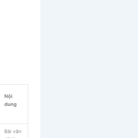
Nội
dung
Bài văn