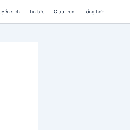
uyển sinh
Tin tức
Giáo Dục
Tổng hợp