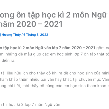
ơng ôn tập học kì 2 môn Ngữ
 năm 2020 – 2021
ị Hương Thủy
/
6 Tháng 8, 2022
n tập học kì 2 môn Ngữ văn lớp 7 năm 2020 – 2021
gồm cá
âm, những đề mẫu giúp các em học sinh lớp 7 ôn tập thật tố
 diễn ra.
 tài liệu hữu ích cho thầy cô khi ra đề cho học sinh của mì
ham khảo thêm nhiều bài văn hay khác tại chuyên mục Văn 
dung chi tiết, mời thầy cô cùng các em học sinh tham khảo b
 thi học kì 2 lớp 7 môn Ngữ văn