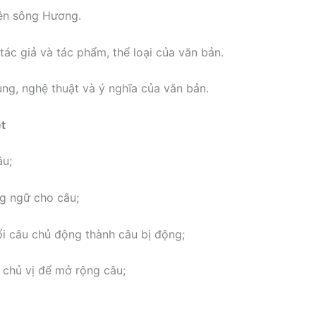
ên sông Hương.
tác giả và tác phẩm, thể loại của văn bản.
ung, nghệ thuật và ý nghĩa của văn bản.
ệt
âu;
g ngữ cho câu;
i câu chủ động thành câu bị động;
chủ vị để mở rộng câu;