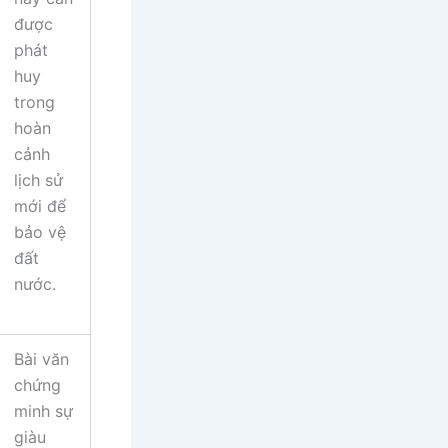
được
phát
huy
trong
hoàn
cảnh
lịch sử
mới để
bảo vệ
đất
nước.
Bài văn
chứng
minh sự
giàu