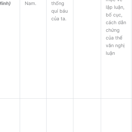
Minh)
Nam.
thống
lập luận,
quí báu
bố cục,
của ta.
cách dẫn
chứng
của thể
văn nghị
luận