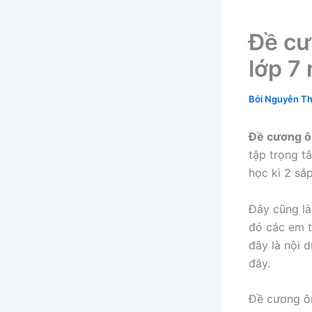
Đề cư
lớp 7
Bởi
Nguyễn Th
Đề cương ô
tập trọng t
học kì 2 sắp
Đây cũng là
đó các em t
đây là nội 
đây.
Đề cương ôn