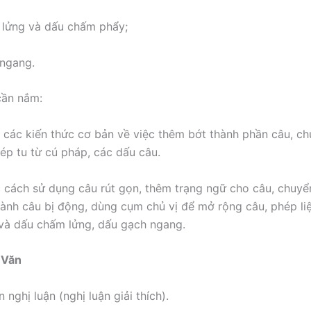
 lửng và dấu chấm phẩy;
 ngang.
cần nắm:
các kiến thức cơ bản về việc thêm bớt thành phần câu, ch
hép tu từ cú pháp, các dấu câu.
cách sử dụng câu rút gọn, thêm trạng ngữ cho câu, chuyể
ành câu bị động, dùng cụm chủ vị để mở rộng câu, phép liệ
và dấu chấm lửng, dấu gạch ngang.
m Văn
 nghị luận (nghị luận giải thích).