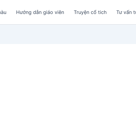
màu
Hướng dẫn giáo viên
Truyện cổ tich
Tư vấn t