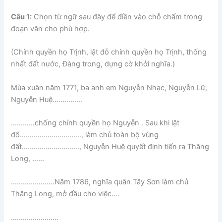
Câu 1:
Chọn từ ngữ sau đây để điền vào chỗ chấm trong
đoạn văn cho phù hợp.
(Chính quyền họ Trịnh, lật đỗ chính quyền họ Trịnh, thống
nhất đất nước, Đàng trong, dựng cờ khởi nghĩa.)
Mùa xuân năm 1771, ba anh em Nguyễn Nhạc, Nguyễn Lữ,
Nguyễn Huệ……………
…………chống chính quyền họ Nguyễn . Sau khi lật
đổ…………………………., làm chủ toàn bộ vùng
đất……………………….., Nguyễn Huệ quyết định tiến ra Thăng
Long, ……
………………….Năm 1786, nghĩa quân Tây Sơn làm chủ
Thăng Long, mở đầu cho việc….
……………………