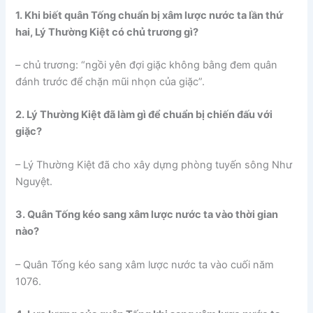
1. Khi biết quân Tống chuẩn bị xâm lược nước ta lần thứ
hai, Lý Thường Kiệt có chủ trương gì?
– chủ trương: “ngồi yên đợi giặc không bằng đem quân
đánh trước để chặn mũi nhọn của giặc”.
2. Lý Thường Kiệt đã làm gì để chuẩn bị chiến đấu với
giặc?
– Lý Thường Kiệt đã cho xây dựng phòng tuyến sông Như
Nguyệt.
3. Quân Tống kéo sang xâm lược nước ta vào thời gian
nào?
– Quân Tống kéo sang xâm lược nước ta vào cuối năm
1076.