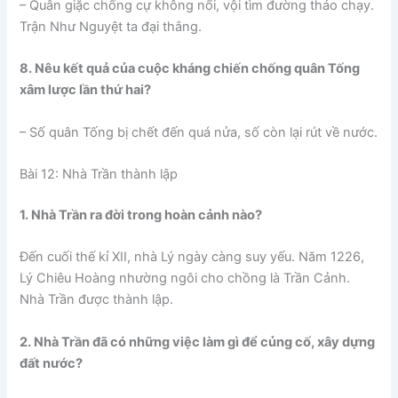
– Quân giặc chống cự không nổi, vội tìm đường tháo chạy.
Trận Như Nguyệt ta đại thắng.
8. Nêu kết quả của cuộc kháng chiến chống quân Tống
xâm lược lần thứ hai?
– Số quân Tống bị chết đến quá nửa, số còn lại rút về nước.
Bài 12: Nhà Trần thành lập
1. Nhà Trần ra đời trong hoàn cảnh nào?
Đến cuối thế kỉ XII, nhà Lý ngày càng suy yếu. Năm 1226,
Lý Chiêu Hoàng nhường ngôi cho chồng là Trần Cảnh.
Nhà Trần được thành lập.
2. Nhà Trần đã có những việc làm gì để củng cố, xây dựng
đất nước?