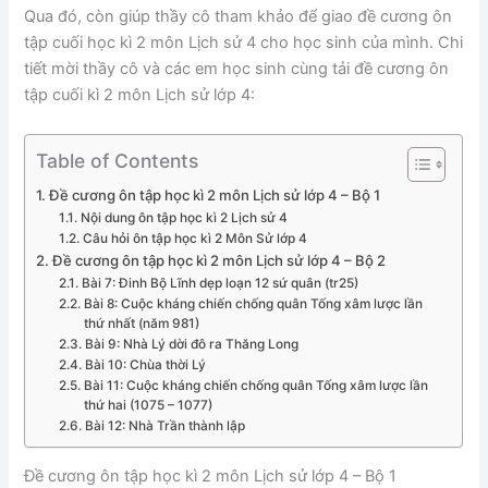
Qua đó, còn giúp thầy cô tham khảo để giao đề cương ôn
tập cuối học kì 2 môn Lịch sử 4 cho học sinh của mình. Chi
tiết mời thầy cô và các em học sinh cùng tải đề cương ôn
tập cuối kì 2 môn Lịch sử lớp 4:
Table of Contents
Đề cương ôn tập học kì 2 môn Lịch sử lớp 4 – Bộ 1
Nội dung ôn tập học kì 2 Lịch sử 4
Câu hỏi ôn tập học kì 2 Môn Sử lớp 4
Đề cương ôn tập học kì 2 môn Lịch sử lớp 4 – Bộ 2
Bài 7: Đinh Bộ Lĩnh dẹp loạn 12 sứ quân (tr25)
Bài 8: Cuộc kháng chiến chống quân Tống xâm lược lần
thứ nhất (năm 981)
Bài 9: Nhà Lý dời đô ra Thăng Long
Bài 10: Chùa thời Lý
Bài 11: Cuộc kháng chiến chống quân Tống xâm lược lần
thứ hai (1075 – 1077)
Bài 12: Nhà Trần thành lập
Đề cương ôn tập học kì 2 môn Lịch sử lớp 4 – Bộ 1