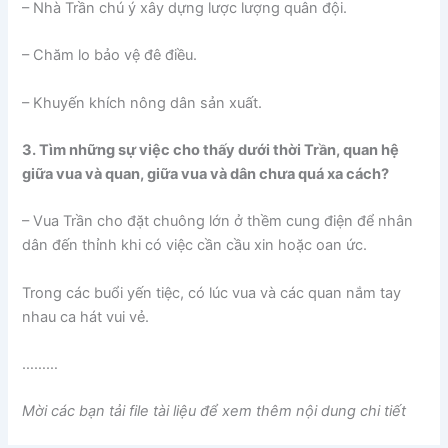
– Nhà Trần chú ý xây dựng lược lượng quân đội.
– Chăm lo bảo vệ đê điều.
– Khuyến khích nông dân sản xuất.
3. Tìm những sự việc cho thấy dưới thời Trần, quan hệ
giữa vua và quan, giữa vua và dân chưa quá xa cách?
– Vua Trần cho đặt chuông lớn ở thềm cung điện để nhân
dân đến thỉnh khi có việc cần cầu xin hoặc oan ức.
Trong các buổi yến tiệc, có lúc vua và các quan nắm tay
nhau ca hát vui vẻ.
………
Mời các bạn tải file tài liệu để xem thêm nội dung chi tiết