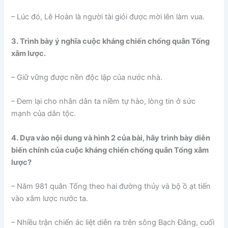
– Lúc đó, Lê Hoàn là người tài giỏi được mời lên làm vua.
3. Trình bày ý nghĩa cuộc kháng chiến chống quân Tống
xâm lược.
– Giữ vững được nền độc lập của nước nhà.
– Đem lại cho nhân dân ta niềm tự hào, lòng tin ở sức
mạnh của dân tộc.
4. Dựa vào nội dung và hình 2 của bài, hãy trình bày diễn
biến chính của cuộc kháng chiến chống quân Tống xâm
lược?
– Năm 981 quân Tống theo hai đường thủy và bộ ồ ạt tiến
vào xâm lược nước ta.
– Nhiều trận chiến ác liệt diễn ra trên sông Bạch Đằng, cuối