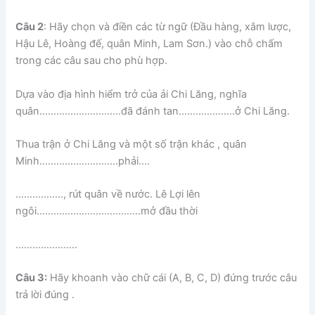
Câu 2
: Hãy chọn và điền các từ ngữ (Đầu hàng, xâm lược,
Hậu Lê, Hoàng đế, quân Minh, Lam Sơn.) vào chỗ chấm
trong các câu sau cho phù hợp.
Dựa vào địa hình hiểm trở của ải Chi Lăng, nghĩa
quân………………………..đã đánh tan………………..ở Chi Lăng.
Thua trận ở Chi Lăng và một số trận khác , quân
Minh……………………….phải….
…………….., rút quân về nước. Lê Lợi lên
ngôi……………………………….mở đầu thời
………………….
Câu 3:
Hãy khoanh vào chữ cái (A, B, C, D) đứng trước câu
trả lời đúng .