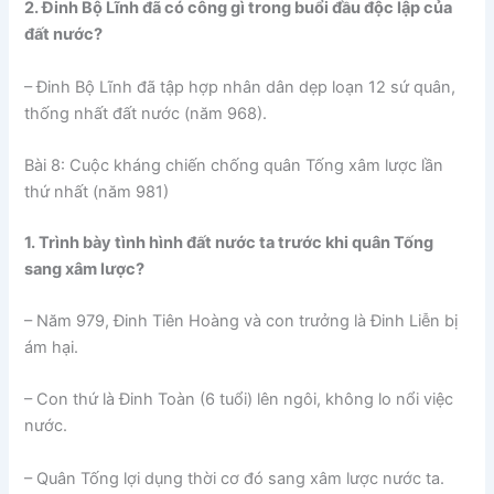
2. Đinh Bộ Lĩnh đã có công gì trong buổi đầu độc lập của
đất nước?
– Đinh Bộ Lĩnh đã tập hợp nhân dân dẹp loạn 12 sứ quân,
thống nhất đất nước (năm 968).
Bài 8: Cuộc kháng chiến chống quân Tống xâm lược lần
thứ nhất (năm 981)
1. Trình bày tình hình đất nước ta trước khi quân Tống
sang xâm lược?
– Năm 979, Đinh Tiên Hoàng và con trưởng là Đinh Liễn bị
ám hại.
– Con thứ là Đinh Toàn (6 tuổi) lên ngôi, không lo nổi việc
nước.
– Quân Tống lợi dụng thời cơ đó sang xâm lược nước ta.