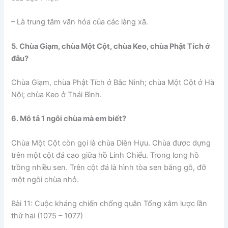
– Là trung tâm văn hóa của các làng xã.
5. Chùa Giạm, chùa Một Cột, chùa Keo, chùa Phật Tích ở
đâu?
Chùa Giạm, chùa Phật Tích ở Bắc Ninh; chùa Một Cột ở Hà
Nội; chùa Keo ở Thái Bình.
6. Mô tả 1 ngôi chùa mà em biết?
Chùa Một Cột còn gọi là chùa Diên Hựu. Chùa được dựng
trên một cột đá cao giữa hồ Linh Chiểu. Trong long hồ
trồng nhiều sen. Trên cột đá là hình tòa sen bằng gỗ, đỡ
một ngôi chùa nhỏ.
Bài 11: Cuộc kháng chiến chống quân Tống xâm lược lần
thứ hai (1075 – 1077)