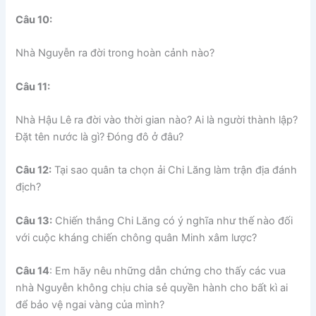
Câu 10:
Nhà Nguyễn ra đời trong hoàn cảnh nào?
Câu 11:
Nhà Hậu Lê ra đời vào thời gian nào? Ai là người thành lập?
Đặt tên nước là gì? Đóng đô ở đâu?
Câu 12:
Tại sao quân ta chọn ải Chi Lăng làm trận địa đánh
địch?
Câu 13:
Chiến thắng Chi Lăng có ý nghĩa như thế nào đối
với cuộc kháng chiến chông quân Minh xâm lược?
Câu 14
: Em hãy nêu những dẫn chứng cho thấy các vua
nhà Nguyễn không chịu chia sẻ quyền hành cho bất kì ai
để bảo vệ ngai vàng của mình?