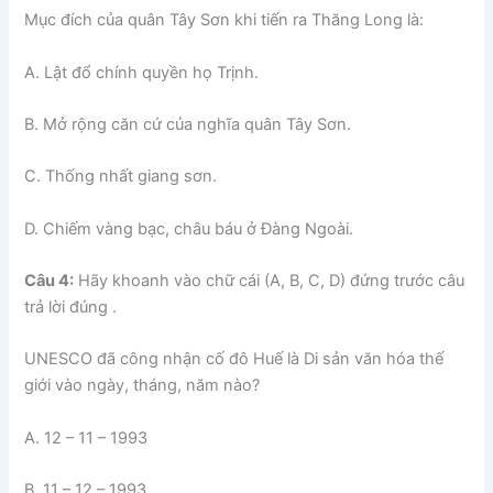
Mục đích của quân Tây Sơn khi tiến ra Thăng Long là:
A. Lật đổ chính quyền họ Trịnh.
B. Mở rộng căn cứ của nghĩa quân Tây Sơn.
C. Thống nhất giang sơn.
D. Chiếm vàng bạc, châu báu ở Đàng Ngoài.
Câu 4:
Hãy khoanh vào chữ cái (A, B, C, D) đứng trước câu
trả lời đúng .
UNESCO đã công nhận cố đô Huế là Di sản văn hóa thế
giới vào ngày, tháng, năm nào?
A. 12 – 11 – 1993
B. 11 – 12 – 1993