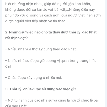
biết nhường nhịn nhau, giúp đỡ người gặp khó khăn,
không được đối xử tàn ác với loài vật,…Những điều này
phù hợp với lối sống và cách nghĩ của người Việt, nên sớm
được người Việt tiếp nhận và tin theo.
2. Những sự việc nào cho ta thấy dưới thời Lý, đạo Phật
rất thịnh đạt?
– Nhiều nhà vua thời Lý cũng theo đạo Phật.
– Nhiều nhà sư được giữ cương vị quan trọng trong triều
đình,
– Chùa được xây dựng ở nhiều nơi.
3. Thời Lý, chùa được sử dụng vào việc gì?
– Nơi tu hành của các nhà sư và cũng là nơi tổ chức lễ bái
của đạo Phật.