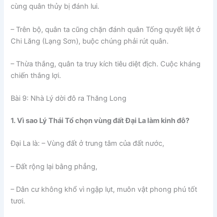
cùng quân thủy bị đánh lui.
– Trên bộ, quân ta cũng chặn đánh quân Tống quyết liệt ở
Chi Lăng (Lạng Sơn), buộc chúng phải rút quân.
– Thừa thắng, quân ta truy kích tiêu diệt địch. Cuộc kháng
chiến thắng lợi.
Bài 9: Nhà Lý dời đô ra Thăng Long
1. Vì sao Lý Thái Tổ chọn vùng đất Đại La làm kinh đô?
Đại La là: – Vùng đất ở trung tâm của đất nước,
– Đất rộng lại bằng phẳng,
– Dân cư không khổ vì ngập lụt, muôn vật phong phú tốt
tươi.