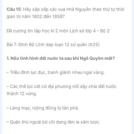
Câu 15
: Hãy sắp xếp các vua nhà Nguyễn theo thứ tự thời
gian từ năm 1802 đến 1858?
Đề cương ôn tập học kì 2 môn Lịch sử lớp 4 – Bộ 2
Bài 7: Đinh Bộ Lĩnh dẹp loạn 12 sứ quân (tr25)
1. Nêu tình hình đất nước ta sau khi Ngô Quyền mất?
– Triều đình lục đục, tranh giành nhau ngai vàng.
– Các thế lực cát cứ địa phương nổi dậy chia đất nước
thành 12 vùng.
– Làng mạc, ruộng đồng bị tàn phá.
– Quân thù ngoài bờ cõi đang lăm le xâm lược.