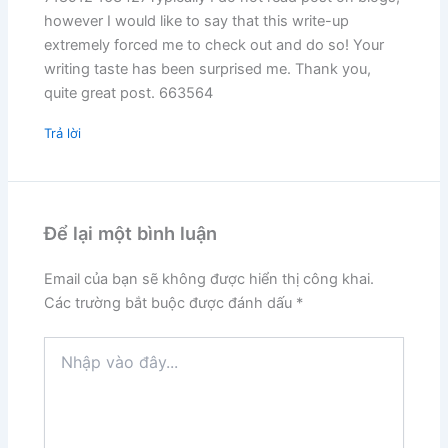
however I would like to say that this write-up
extremely forced me to check out and do so! Your
writing taste has been surprised me. Thank you,
quite great post. 663564
Trả lời
Để lại một bình luận
Email của bạn sẽ không được hiển thị công khai.
Các trường bắt buộc được đánh dấu
*
Nhập
vào
đây...