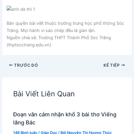
Bản quyền bài viết thuộc trường trung học phổ thông Sóc
Trăng. Mọi hành vi sao chép đều là gian lận.
Nguồn chia sẻ: Trường THPT Thành Phố Sóc Trăng
(thptsoctrang.edu.vn)
TRƯỚC ĐÓ
KẾ TIẾP
Bài Viết Liên Quan
Đoạn văn cảm nhận khổ 3 bài thơ Viếng
lăng Bác
146 Bình luận
/
Giáo Dục
/ Bởi
Nguyễn Thị Hương Thủy