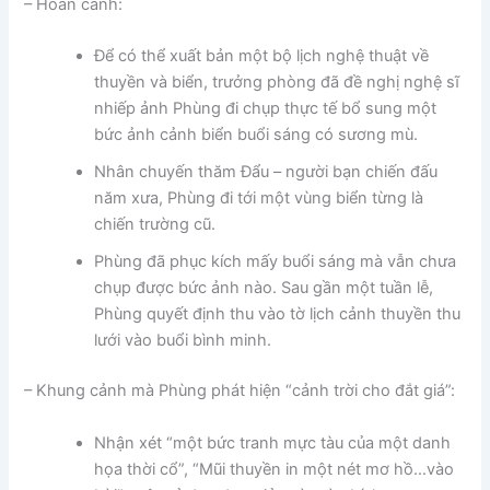
– Hoàn cảnh:
Để có thể xuất bản một bộ lịch nghệ thuật về
thuyền và biển, trưởng phòng đã đề nghị nghệ sĩ
nhiếp ảnh Phùng đi chụp thực tế bổ sung một
bức ảnh cảnh biển buổi sáng có sương mù.
Nhân chuyến thăm Đẩu – người bạn chiến đấu
năm xưa, Phùng đi tới một vùng biển từng là
chiến trường cũ.
Phùng đã phục kích mấy buổi sáng mà vẫn chưa
chụp được bức ảnh nào. Sau gần một tuần lễ,
Phùng quyết định thu vào tờ lịch cảnh thuyền thu
lưới vào buổi bình minh.
– Khung cảnh mà Phùng phát hiện “cảnh trời cho đắt giá”:
Nhận xét “một bức tranh mực tàu của một danh
họa thời cổ”, “Mũi thuyền in một nét mơ hồ…vào