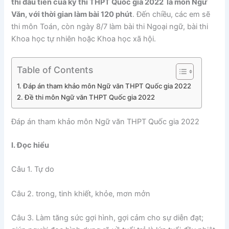
thi đầu tiên của kỳ
thi THPT Quốc gia 2022
là môn Ngữ
Văn, với thời gian làm bài 120 phút
. Đến chiều, các em sẽ
thi môn Toán, còn ngày 8/7 làm bài thi Ngoại ngữ, bài thi
Khoa học tự nhiên hoặc Khoa học xã hội.
Table of Contents
Đáp án tham khảo môn Ngữ văn THPT Quốc gia 2022
Đề thi môn Ngữ văn THPT Quốc gia 2022
Đáp án tham khảo môn Ngữ văn THPT Quốc gia 2022
I. Đọc hiểu
Câu 1. Tự do
Câu 2. trong, tinh khiết, khỏe, mơn mởn
Câu 3. Làm tăng sức gợi hình, gợi cảm cho sự diễn đạt;