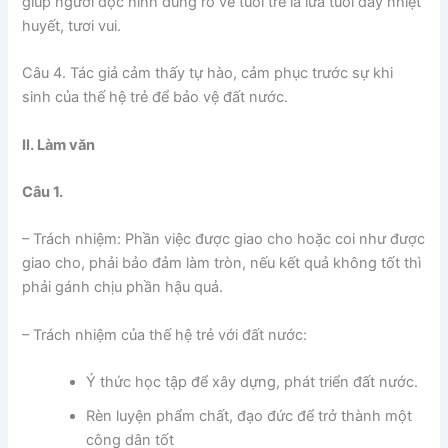
giúp người đọc hình dung rõ về tuổi trẻ là lứa tuổi đầy nhiệt
huyết, tươi vui.
Câu 4. Tác giả cảm thấy tự hào, cảm phục trước sự khi
sinh của thế hệ trẻ để bảo vệ đất nước.
II. Làm văn
Câu 1.
– Trách nhiệm: Phần việc được giao cho hoặc coi như được
giao cho, phải bảo đảm làm tròn, nếu kết quả không tốt thì
phải gánh chịu phần hậu quả.
– Trách nhiệm của thế hệ trẻ với đất nước:
Ý thức học tập để xây dựng, phát triển đất nước.
Rèn luyện phẩm chất, đạo đức để trở thành một
công dân tốt