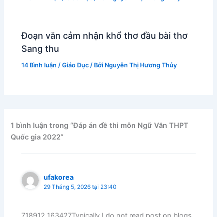
Đoạn văn cảm nhận khổ thơ đầu bài thơ
Sang thu
14 Bình luận
/
Giáo Dục
/ Bởi
Nguyễn Thị Hương Thủy
1 bình luận trong “Đáp án đề thi môn Ngữ Văn THPT
Quốc gia 2022”
ufakorea
29 Tháng 5, 2026 tại 23:40
718912 163427Typically I do not read post on blogs,