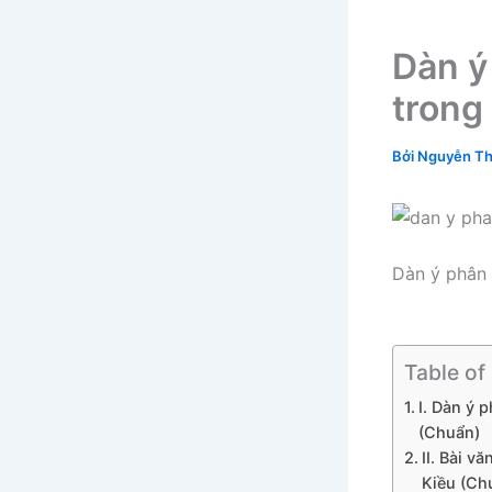
Dàn ý
trong
Bởi
Nguyễn Th
Dàn ý phân 
Table of
I. Dàn ý 
(Chuẩn)
II. Bài 
Kiều (Ch