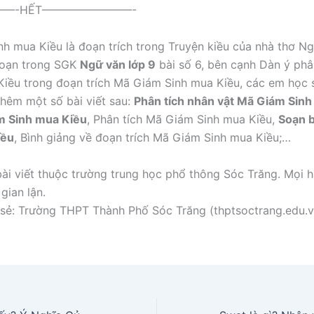
—-HẾT————————-
h mua Kiều là đoạn trích trong Truyện kiều của nhà thơ N
soạn trong SGK
Ngữ văn lớp 9
bài số 6, bên cạnh Dàn ý phâ
Kiều trong đoạn trích Mã Giám Sinh mua Kiều, các em học s
hêm một số bài viết sau:
Phân tích nhân vật Mã Giám Sinh
m Sinh mua Kiều
, Phân tích Mã Giám Sinh mua Kiều,
Soạn b
iều
, Bình giảng về đoạn trích Mã Giám Sinh mua Kiều;…
ài viết thuộc trường trung học phổ thông Sóc Trăng. Mọi h
gian lận.
sẻ: Trường THPT Thành Phố Sóc Trăng (thptsoctrang.edu.v