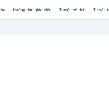
màu
Hướng dẫn giáo viên
Truyện cổ tich
Tư vấn t