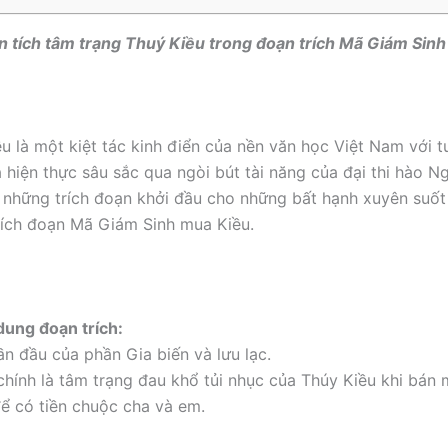
ân tích tâm trạng Thuý Kiều trong đoạn trích Mã Giám Sin
ều là một kiệt tác kinh điển của nền văn học Việt Nam với 
 hiện thực sâu sắc qua ngòi bút tài năng của đại thi hào N
 những trích đoạn khởi đầu cho những bất hạnh xuyên suốt
trích đoạn Mã Giám Sinh mua Kiều.
i dung đoạn trích:
n đầu của phần Gia biến và lưu lạc.
chính là tâm trạng đau khổ tủi nhục của Thúy Kiều khi bán
ể có tiền chuộc cha và em.