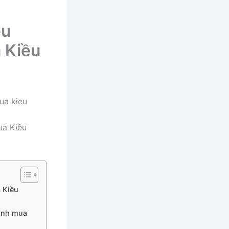
ều
 Kiều
ua Kiều
a Kiều
Sinh mua