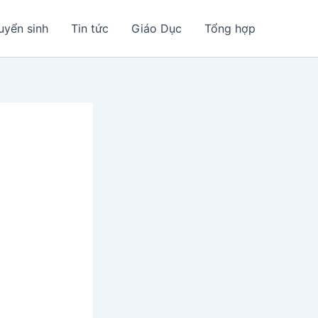
uyển sinh
Tin tức
Giáo Dục
Tổng hợp