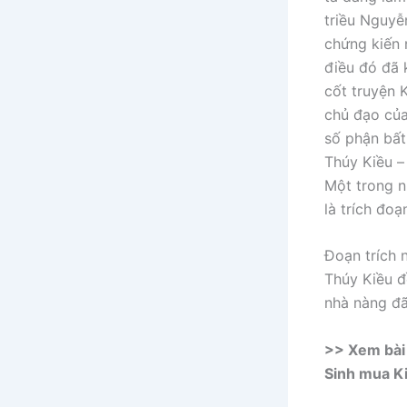
triều Nguyễn
chứng kiến 
điều đó đã 
cốt truyện 
chủ đạo của
số phận bất
Thúy Kiều –
Một trong n
là trích đo
Đoạn trích 
Thúy Kiều đ
nhà nàng đã
>> Xem bài 
Sinh mua Ki